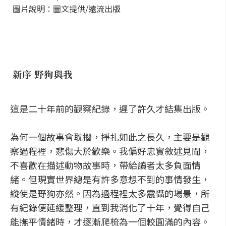
圖片說明：圖文提供/遠流出版
新序 野狗與我
這是二十年前的觀察紀錄，遲了許久才結集出版。
為何一個故事會耽擱，掙扎如此之長久，主要是觀
察過程裡，悲傷大於歡樂。我偏好忠實敘述見聞，
不喜歡在描述動物故事時，帶給讀者太多負面情
緒。但現實世界總是有許多意想不到的事情發生，
縱使是野狗亦然。因為過程裡太多震懾的場景，所
有紀錄便延緩整理，直到我消化了十年，覺得自己
能撫平情緒時，才逐漸爬梳為一個較圓滿的內容。