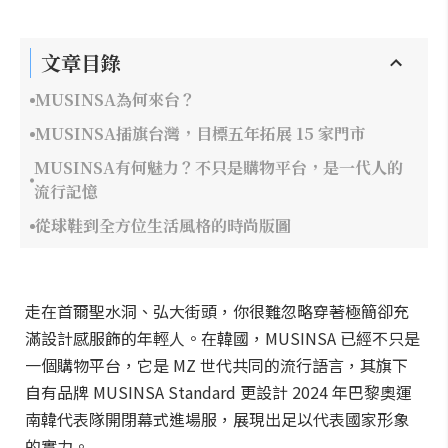
文章目錄
MUSINSA為何來台？
MUSINSA插旗台灣，目標五年拓展 15 家門市
MUSINSA有何魅力？不只是購物平台，是一代人的
流行記憶
從球鞋到全方位生活風格的時尚版圖
走在首爾聖水洞、弘大街頭，你很難忽略穿著極簡卻充
滿設計感服飾的年輕人。在韓國，MUSINSA 已經不只是
一個購物平台，它是 MZ 世代共同的流行語言，其旗下
自有品牌 MUSINSA Standard 更設計 2024 年巴黎奧運
南韓代表隊開閉幕式進場服，展現出足以代表國家形象
的實力。