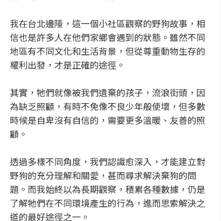
我在台北邊陲，這一個小社區觀察的野狗故事，相
信也是許多人在他們家鄉會遇到的狀態。雖然不同
地區有不同文化和生活背景，但從尊重動物生存的
權利出發，才是正確的途徑。
其實，牠們就像被我們遺棄的孩子，流浪街頭，因
為缺乏照顧，有時不免像不良少年般使壞，但多數
時候是自卑沒有自信的，需要更多溫暖、友善的照
顧。
透過多樣不同角度，我們認識愈深入，才能建立對
野狗的充分理解和關愛，甚而尋求解決棄狗的問
題。而我始終以為長期觀察，積累各種數據，仍是
了解牠們在不同環境產生的行為，進而思索解決之
道的最好途徑之一。