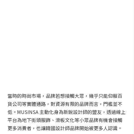
當時的時尚市場，品牌若想接觸大眾，幾乎只能仰賴百
貨公司等實體通路，對資源有限的品牌而言，門檻並不
低。MUSINSA 主動化身為新銳設計師的盟友，透過線上
平台為地下街頭服飾、滑板文化等小眾品牌有機會接觸
更多消費者，也讓韓國設計師品牌開始被更多人認識。