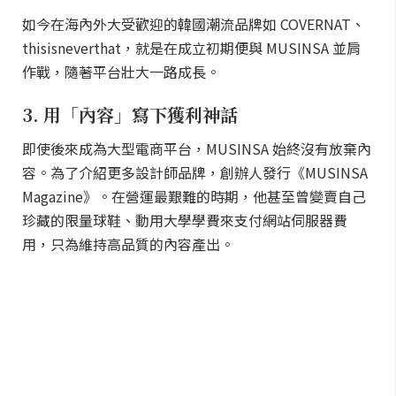
如今在海內外大受歡迎的韓國潮流品牌如 COVERNAT、
thisisneverthat，就是在成立初期便與 MUSINSA 並肩
作戰，隨著平台壯大一路成長。
3. 用「內容」寫下獲利神話
即使後來成為大型電商平台，MUSINSA 始終沒有放棄內
容。為了介紹更多設計師品牌，創辦人發行《MUSINSA
Magazine》。在營運最艱難的時期，他甚至曾變賣自己
珍藏的限量球鞋、動用大學學費來支付網站伺服器費
用，只為維持高品質的內容產出。