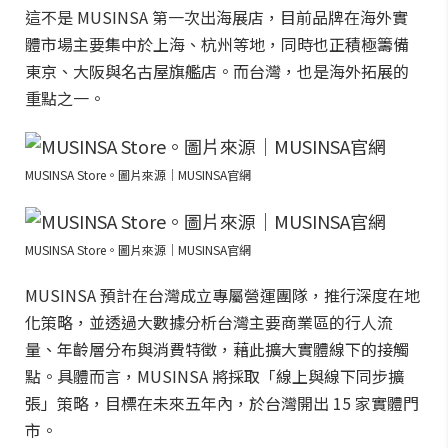
這不是 MUSINSA 第一次出海展店，目前品牌在海外實
體市場主要集中於上海、杭州等地，同時也正積極籌備
東京、大阪與名古屋旗艦店。而台灣，也是海外拓展的
重點之一。
MUSINSA Store。圖片來源｜MUSINSA官網
MUSINSA Store。圖片來源｜MUSINSA官網
MUSINSA 預計在台灣成立專屬營運團隊，推行深度在地
化策略，並透過大數據分析台灣主要商業區的行人流
量、年齡層分布與消費特徵，藉此擴大實體線下的接觸
點。具體而言，MUSINSA 將採取「線上與線下同步擴
張」策略，目標在未來五年內，於台灣開出 15 家實體門
市。