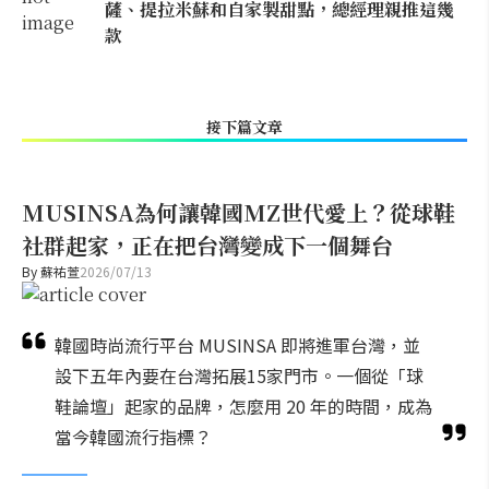
薩、提拉米蘇和自家製甜點，總經理親推這幾
款
接下篇文章
MUSINSA為何讓韓國MZ世代愛上？從球鞋
社群起家，正在把台灣變成下一個舞台
By
蘇祐萱
2026/07/13
韓國時尚流行平台 MUSINSA 即將進軍台灣，並
設下五年內要在台灣拓展15家門市。一個從「球
鞋論壇」起家的品牌，怎麼用 20 年的時間，成為
當今韓國流行指標？