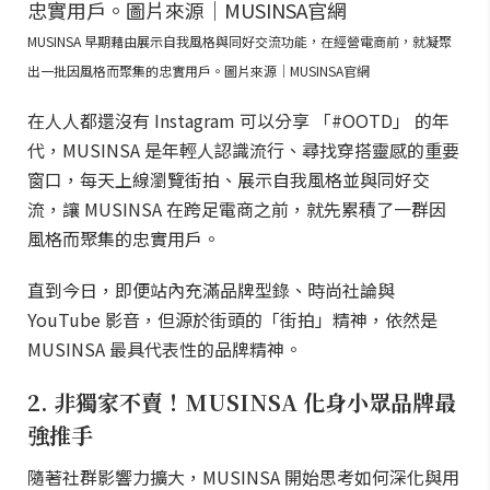
MUSINSA 早期藉由展示自我風格與同好交流功能，在經營電商前，就凝聚
出一批因風格而聚集的忠實用戶。圖片來源｜MUSINSA官網
在人人都還沒有 Instagram 可以分享 「#OOTD」 的年
代，MUSINSA 是年輕人認識流行、尋找穿搭靈感的重要
窗口，每天上線瀏覽街拍、展示自我風格並與同好交
流，讓 MUSINSA 在跨足電商之前，就先累積了一群因
風格而聚集的忠實用戶。
直到今日，即便站內充滿品牌型錄、時尚社論與
YouTube 影音，但源於街頭的「街拍」精神，依然是
MUSINSA 最具代表性的品牌精神。
2. 非獨家不賣！MUSINSA 化身小眾品牌最
強推手
隨著社群影響力擴大，MUSINSA 開始思考如何深化與用