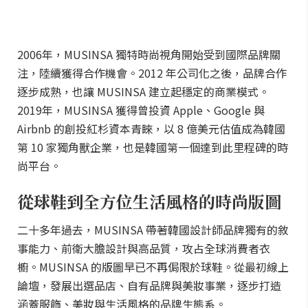
2006年，MUSINSA 獨特時尚視角開始受到國際品牌關
注，陸續獲得合作機會。2012 年公司化之後，品牌合作
逐步成熟，也讓 MUSINSA 建立起穩定的商業模式。
2019年，MUSINSA 獲得曾投資 Apple、Google 與
Airbnb 的創投紅杉資本青睞，以 8 億美元估值成為韓國
第 10 家獨角獸企業，也是韓國第一個達到此里程碑的時
尚平台。
從球鞋到全方位生活風格的時尚版圖
二十多年過去，MUSINSA 帶著韓國設計師品牌獨有的敘
事能力、前衛大膽設計與高品質，攻占全球消費者衣
櫥。MUSINSA 的版圖早已不再侷限於球鞋。從最初線上
論壇，發展出選品店、自有品牌與美妝事業，逐步打造
涵蓋服飾、美妝與生活風格的品牌生態系。