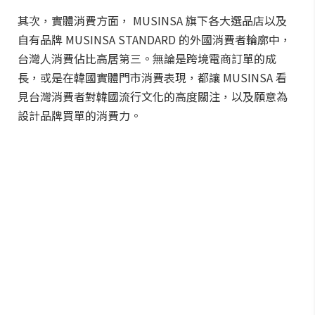
其次，實體消費方面， MUSINSA 旗下各大選品店以及
自有品牌 MUSINSA STANDARD 的外國消費者輪廓中，
台灣人消費佔比高居第三。無論是跨境電商訂單的成
長，或是在韓國實體門市消費表現，都讓 MUSINSA 看
見台灣消費者對韓國流行文化的高度關注，以及願意為
設計品牌買單的消費力。