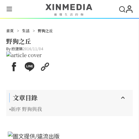
搜尋
首頁
>
生活
>
野狗之丘
野狗之丘
By
欣建築
2016/11/04
文章目錄
新序 野狗與我