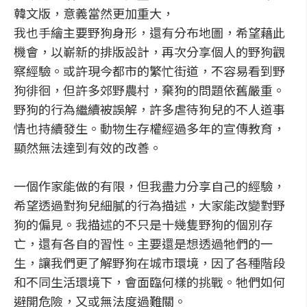
韓文版，意義當然更加重大，
我也手繪主要野狗身形，還有分布地圖，希望藉此
機會，以嶄新的排版設計，再次分享個人的野狗觀
察經驗。或許現今都市的繁忙街道，不容易看到野
狗徘徊，但許多郊野農村，棄狗的問題依舊嚴重。
野狗的行為繼續被誤解，許多虐待狗兒的不人道事
情也持續發生。動物生存權經過多年的宣傳教育，
顯然無法達到有效的改善。
一個作家能做的有限，但我盡力分享自己的經驗，
希望透過對狗兒細膩的行為描述，大家能改變對野
狗的偏見。我描述的不只是十幾隻野狗的個別存
亡，還有各自的習性。主要還是想透過牠們的一
生，讓我們更了解野狗在城市環境，因了各種階段
和不同生活環境下，會面臨何樣的挑戰。牠們如何
避開危險，又或無法度過難關。