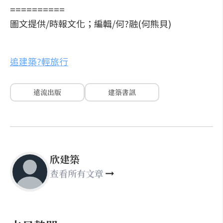
==========
圖文提供/時報文化；編輯/何?融(何熊貝)
追建築?輕旅行
遠流出版
建築書訊
欣建築
查看所有文章