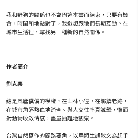
我和野狗的關係也不會因這本書而結束，只要有機
會，時間和地點對了，我還想跟牠們長期互動。在
城市生活裡，尋找另一種新的自然關係。
作者簡介
劉克襄
總是風塵僕僕的模樣，在山林小徑，在鄉鎮老路，
在城市角落熱血地踏查。與人交往率真誠摯，惟面
對動物收斂情感，盡量抽離地觀察。
台灣自然寫作的闢路要角，以鳥類生態散文為起手