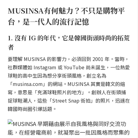
MUSINSA有何魅力？不只是購物平
台，是一代人的流行記憶
1. 沒有 IG 的年代，它是韓國街頭時尚的拓荒
者
要理解 MUSINSA 的影響力，必須回到 2001 年。當時，
社群媒體如 Instagram 或 YouTube 尚未誕生，一位熱愛
球鞋的高中生因為想分享街頭風格，創立名為
「musinsa.com」的網站。MUSINSA 其實是韓文的縮
寫，意思是「充滿球鞋照片的地方」。創辦人在街頭捕
捉球鞋潮人，這些「Street Snap 街拍」的照片，迅速在
韓國時尚圈引爆話題。