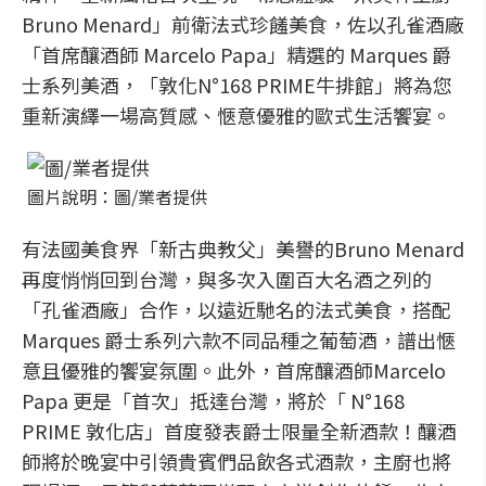
Bruno Menard」前衛法式珍饈美食，佐以孔雀酒廠
「首席釀酒師 Marcelo Papa」精選的 Marques 爵
士系列美酒，「敦化N°168 PRIME牛排館」將為您
重新演繹一場高質感、愜意優雅的歐式生活饗宴。
圖片說明：圖/業者提供
有法國美食界「新古典教父」美譽的Bruno Menard
再度悄悄回到台灣，與多次入圍百大名酒之列的
「孔雀酒廠」合作，以遠近馳名的法式美食，搭配
Marques 爵士系列六款不同品種之葡萄酒，譜出愜
意且優雅的饗宴氛圍。此外，首席釀酒師Marcelo
Papa 更是「首次」抵達台灣，將於「 N°168
PRIME 敦化店」首度發表爵士限量全新酒款！釀酒
師將於晚宴中引領貴賓們品飲各式酒款，主廚也將