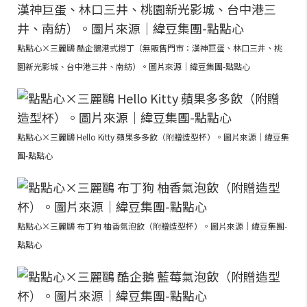
點點心×三麗鷗 酷企鵝港式撈丁（無販售門市：漢神巨蛋、林口三井、桃
園新光影城、台中港三井、南紡）。圖片來源｜緯豆集團-點點心
點點心×三麗鷗 Hello Kitty 蘋果多多飲（附贈造型杯）。圖片來源｜緯豆集
團-點點心
點點心×三麗鷗 布丁狗 柚香氣泡飲（附贈造型杯）。圖片來源｜緯豆集團-
點點心