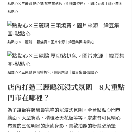
點點心×三麗鷗 酷企鵝 藍莓氣泡飲（附贈造型杯）。圖片來源｜緯豆集團-
點點心
點點心×三麗鷗 三顆燒賣。圖片來源｜緯豆集團-點點心
點點心×三麗鷗 厚切豬扒包。圖片來源｜緯豆集團-點點心
店內打造三麗鷗沉浸式氛圍 8大重點
門市在哪裡？
為了讓顧客體驗最完整的沉浸式氛圍，全台點點心門市
牆面、大型窗貼、櫃檯及天花板等等，處處皆可見精心
布置的三位明星的療癒身影，喜歡拍照的粉絲必須筆