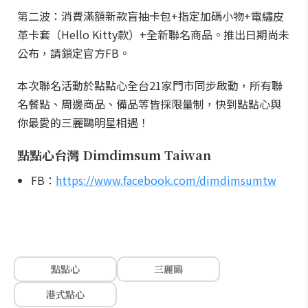
第二波：消費滿額新款盲抽卡包+指定加碼小物+電繡皮
革卡套（Hello Kitty款）+全新聯名商品。推出日期尚未
公布，請鎖定官方FB。
本次聯名活動於點點心全台21家門市同步啟動，所有聯
名餐點、周邊商品、備品等皆採限量制，快到點點心與
你最愛的三麗鷗明星相遇！
點點心台灣 Dimdimsum Taiwan
FB：
https://www.facebook.com/dimdimsumtw
點點心
三麗鷗
港式點心