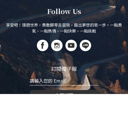
Follow Us
享受吧！環遊世界，勇敢歸零去冒險，踏出夢想的第一步。一點勇
氣，一點熱情，一點快樂，一點挑戰
訂閱電子報
立即訂閱