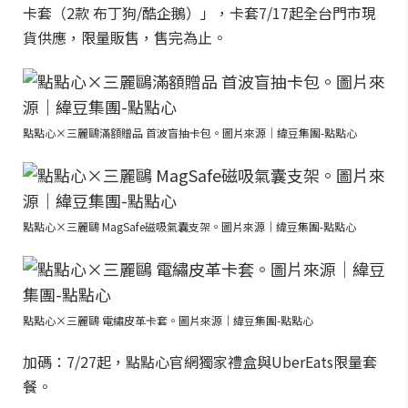
卡套（2款 布丁狗/酷企鵝）」，卡套7/17起全台門市現
貨供應，限量販售，售完為止。
點點心×三麗鷗滿額贈品 首波盲抽卡包。圖片來源｜緯豆集團-點點心
點點心×三麗鷗 MagSafe磁吸氣囊支架。圖片來源｜緯豆集團-點點心
點點心×三麗鷗 電繡皮革卡套。圖片來源｜緯豆集團-點點心
加碼：7/27起，點點心官網獨家禮盒與UberEats限量套
餐。