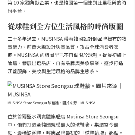
第 10 家獨角獸企業，也是韓國第一個達到此里程碑的時
尚平台。
從球鞋到全方位生活風格的時尚版圖
二十多年過去，MUSINSA 帶著韓國設計師品牌獨有的敘
事能力、前衛大膽設計與高品質，攻占全球消費者衣
櫥。MUSINSA 的版圖早已不再侷限於球鞋。從最初線上
論壇，發展出選品店、自有品牌與美妝事業，逐步打造
涵蓋服飾、美妝與生活風格的品牌生態系。
MUSINSA Store Seongsu 球鞋牆。圖片來源｜MUSINSA
位於首爾聖水洞實體旗艦店 Musinsa Store Seongsu
中，他們打造全韓國規模最大的球鞋牆，集結當今最
紅、最稀缺潮鞋，呼應品牌最初的「球鞋論壇」起點。