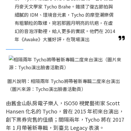
丹麥天文學家 Tycho Brahe。雜揉了復古節拍與
細膩的 IDM、環境音元素，Tycho 的摩登潮樂偶
有粗顆粒的取樣，宛若那圓月明亮的坑疤，在虛
幻的音泡浮動裡，給人更多的實感。他們在 2014
年《Awake》大獲好評，在現場演出
圖片說明：相隔兩年 Tycho將帶著新專輯二度來台演出
（圖片來源：Tycho演出臉書活動頁）
由舊金山臥房電子樂人，ISO50 視覺藝術家 Scott
Hansen 化名的 Tycho，曾在 2015 年初來台演出，
創下票券完售的佳績；間隔兩年，Tycho 將在 2017
年 1 月帶著新專輯，到臺北 Legacy 表演。