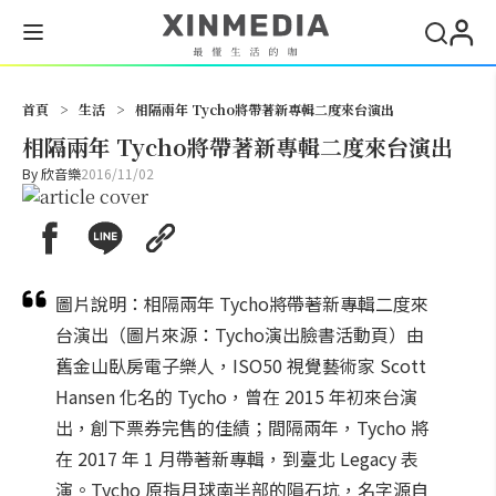
搜尋
首頁
>
生活
>
相隔兩年 Tycho將帶著新專輯二度來台演出
相隔兩年 Tycho將帶著新專輯二度來台演出
By
欣音樂
2016/11/02
圖片說明：相隔兩年 Tycho將帶著新專輯二度來
台演出（圖片來源：Tycho演出臉書活動頁）由
舊金山臥房電子樂人，ISO50 視覺藝術家 Scott
Hansen 化名的 Tycho，曾在 2015 年初來台演
出，創下票券完售的佳績；間隔兩年，Tycho 將
在 2017 年 1 月帶著新專輯，到臺北 Legacy 表
演。Tycho 原指月球南半部的隕石坑，名字源自