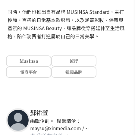
同時，他們也推出自有品牌 MUSINSA Standard，主打
極簡、百搭的日常基本款服飾，以及涵蓋彩妝、保養與
香氛的 MUSINSA Beauty，讓品牌從穿搭延伸至生活風
格，陪伴消費者打造屬於自己的日常美學。
Musinsa
流行
電商平台
韓國品牌
蘇祐萱
編輯企劃。 聯繫請洽：
maysu@xinmedia.com /