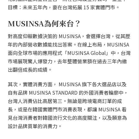
目標：未來五年內，要在台灣拓展 15 家實體門市。
MUSINSA為何來台？
對高度仰賴數據決策的 MUSINSA，會選擇台灣，從其歷
年的內部營收數據能找出答案。在線上布局，MUSINSA
面向全球市場的應用程式「MUSINSA Global」中，台灣
市場展現驚人爆發力，去年整體營業額在過去三年內繳
出翻倍成長的成績。
其次，實體消費方面， MUSINSA 旗下各大選品店以及
自有品牌 MUSINSA STANDARD 的外國消費者輪廓中，
台灣人消費佔比高居第三。無論是跨境電商訂單的成
長，或是在韓國實體門市消費表現，都讓 MUSINSA 看
見台灣消費者對韓國流行文化的高度關注，以及願意為
設計品牌買單的消費力。