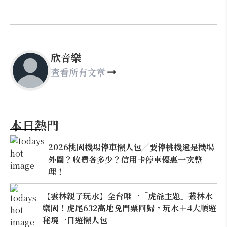
欣音樂
查看所有文章
本日熱門
2026桃園機場停車懶人包／要停桃機還是機場
外圍？收費各多少？信用卡停車優惠一次整
理！
【雲林親子玩水】全台唯一「虎爺主題」叢林水
樂園！虎尾632高地免門票回歸，玩水＋4大順遊
秘境一日遊懶人包