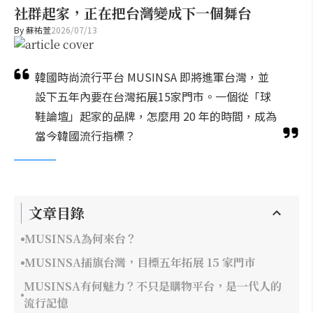
社群起家，正在把台灣變成下一個舞台
By
蘇祐萱
2026/07/13
韓國時尚流行平台 MUSINSA 即將進軍台灣，並
設下五年內要在台灣拓展15家門市。一個從「球
鞋論壇」起家的品牌，怎麼用 20 年的時間，成為
當今韓國流行指標？
文章目錄
MUSINSA為何來台？
MUSINSA插旗台灣，目標五年拓展 15 家門市
MUSINSA有何魅力？不只是購物平台，是一代人的
流行記憶