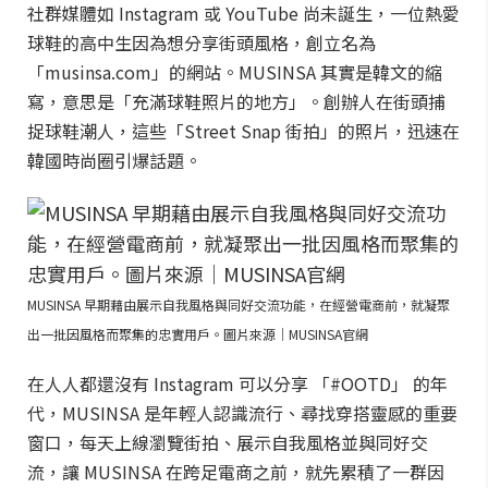
社群媒體如 Instagram 或 YouTube 尚未誕生，一位熱愛
球鞋的高中生因為想分享街頭風格，創立名為
「musinsa.com」的網站。MUSINSA 其實是韓文的縮
寫，意思是「充滿球鞋照片的地方」。創辦人在街頭捕
捉球鞋潮人，這些「Street Snap 街拍」的照片，迅速在
韓國時尚圈引爆話題。
MUSINSA 早期藉由展示自我風格與同好交流功能，在經營電商前，就凝聚
出一批因風格而聚集的忠實用戶。圖片來源｜MUSINSA官網
在人人都還沒有 Instagram 可以分享 「#OOTD」 的年
代，MUSINSA 是年輕人認識流行、尋找穿搭靈感的重要
窗口，每天上線瀏覽街拍、展示自我風格並與同好交
流，讓 MUSINSA 在跨足電商之前，就先累積了一群因