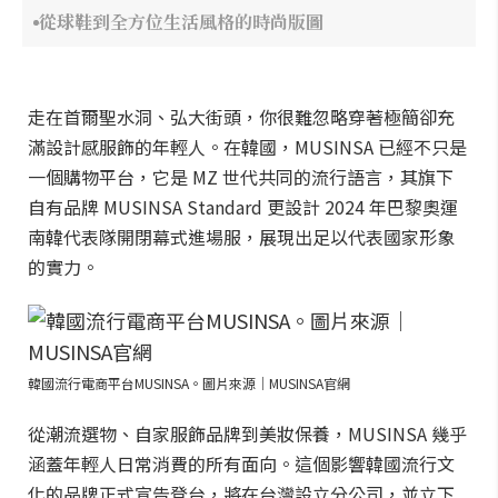
從球鞋到全方位生活風格的時尚版圖
走在首爾聖水洞、弘大街頭，你很難忽略穿著極簡卻充
滿設計感服飾的年輕人。在韓國，MUSINSA 已經不只是
一個購物平台，它是 MZ 世代共同的流行語言，其旗下
自有品牌 MUSINSA Standard 更設計 2024 年巴黎奧運
南韓代表隊開閉幕式進場服，展現出足以代表國家形象
的實力。
韓國流行電商平台MUSINSA。圖片來源｜MUSINSA官網
從潮流選物、自家服飾品牌到美妝保養，MUSINSA 幾乎
涵蓋年輕人日常消費的所有面向。這個影響韓國流行文
化的品牌正式宣告登台，將在台灣設立分公司，並立下