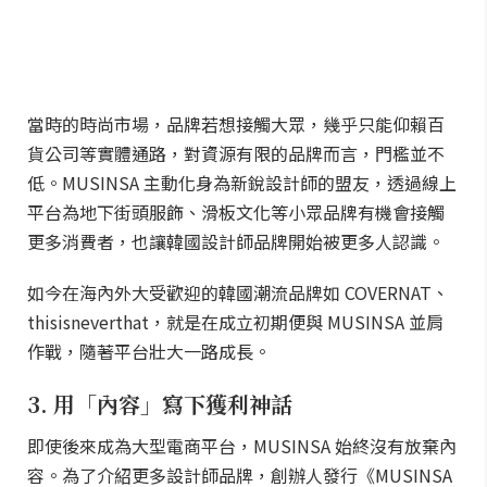
當時的時尚市場，品牌若想接觸大眾，幾乎只能仰賴百
貨公司等實體通路，對資源有限的品牌而言，門檻並不
低。MUSINSA 主動化身為新銳設計師的盟友，透過線上
平台為地下街頭服飾、滑板文化等小眾品牌有機會接觸
更多消費者，也讓韓國設計師品牌開始被更多人認識。
如今在海內外大受歡迎的韓國潮流品牌如 COVERNAT、
thisisneverthat，就是在成立初期便與 MUSINSA 並肩
作戰，隨著平台壯大一路成長。
3. 用「內容」寫下獲利神話
即使後來成為大型電商平台，MUSINSA 始終沒有放棄內
容。為了介紹更多設計師品牌，創辦人發行《MUSINSA