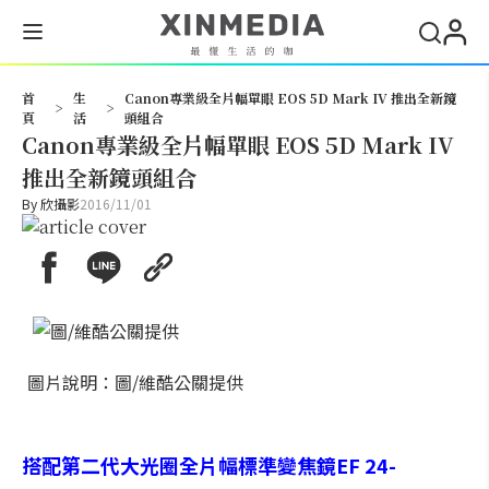
搜尋
首
生
Canon專業級全片幅單眼 EOS 5D Mark IV 推出全新鏡
>
>
頁
活
頭組合
Canon專業級全片幅單眼 EOS 5D Mark IV
推出全新鏡頭組合
By
欣攝影
2016/11/01
圖片說明：圖/維酷公關提供
搭配第二代大光圈全片幅標準變焦鏡EF 24-