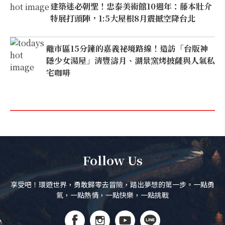
建築迷必朝聖！忠泰美術館10週年：藤本壯介
特展打頭陣，1:5大屋根8月震撼空降台北
離市區15分鐘的嘉義祕境路線！造訪「台版神
隱少女湯屋」清豐濤月、湖景窯烤披薩與人氣私
宅咖啡
Follow Us
享受吧！環遊世界，勇敢歸零去冒險，踏出夢想的第一步。一點勇
氣，一點熱情，一點快樂，一點挑戰