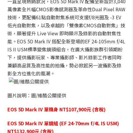
一直呈現熱銷狀況，EOS 5D Mark IV 配備全新設計3,040
萬像素全片幅CMOS影像感測器及革命性Dual Pixel RAW
技術，更配備61點自動對焦系統可支援f/8光圈及 -3 EV
低光自動對焦，以及卓越的「雙像素CMOS自動對焦」技
術，顯著提升 Live View 即時顯示及錄影的自動對焦性
能。EOS 5D Mark IV 搭配全新登場的EF 24-105mm f/4L
IS II USM標準變焦鏡頭組合，在廣大攝影族群引領期盼
下，提供攝影玩家
、
專業攝影師
、
影片錄影工作者同時
兼顧高品質及高性能的拍攝，勢必掀起另一波攝影及錄
影全方位進化的風潮。
圖片說明：圖/維酷公關提供
EOS 5D Mark IV 單機身 NT$107,900元 (含稅)
EOS 5D Mark IV 單鏡組 (EF 24-70mm f/4L IS USM)
NT$132,900元 (含稅)