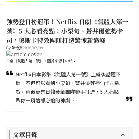
強勢登日榜冠軍！Netflix 日劇《氣體人第一
號》5 大必看亮點：小栗旬、蒼井優強勢卡
司，奧斯卡特效團隊打造驚悚新巔峰
By
陳怡安
2026/07/09
日劇《氣體人第一號》。圖片來源 | Netflix
Netflix日本影集《氣體人第一號》上線後話題不
斷，不但可以看到小栗旬、蒼井優等神仙卡司飆
戲，幕後更有日韓黃金團隊聯手打造，5 大亮點
帶你一窺這部必追的神劇。
文章目錄