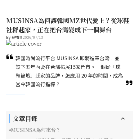
MUSINSA為何讓韓國MZ世代愛上？從球鞋
社群起家，正在把台灣變成下一個舞台
By
蘇祐萱
2026/07/13
韓國時尚流行平台 MUSINSA 即將進軍台灣，並
設下五年內要在台灣拓展15家門市。一個從「球
鞋論壇」起家的品牌，怎麼用 20 年的時間，成為
當今韓國流行指標？
文章目錄
MUSINSA為何來台？