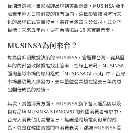
從潮流選物、自家服飾品牌到美妝保養，MUSINSA 幾乎
涵蓋年輕人日常消費的所有面向。這個影響韓國流行文
化的品牌正式宣告登台，將在台灣設立分公司，並立下
目標：未來五年內，要在台灣拓展 15 家實體門市。
MUSINSA為何來台？
對高度仰賴數據決策的 MUSINSA，會選擇台灣，從其歷
年的內部營收數據能找出答案。在線上布局，MUSINSA
面向全球市場的應用程式「MUSINSA Global」中，台灣
市場展現驚人爆發力，去年整體營業額在過去三年內繳
出翻倍成長的成績。
其次，實體消費方面， MUSINSA 旗下各大選品店以及
自有品牌 MUSINSA STANDARD 的外國消費者輪廓中，
台灣人消費佔比高居第三。無論是跨境電商訂單的成
長，或是在韓國實體門市消費表現，都讓 MUSINSA 看