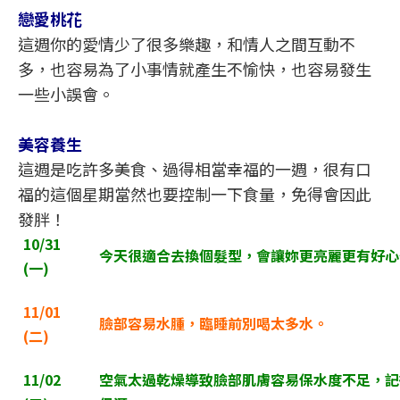
戀愛桃花
這週你的愛情少了很多樂趣，和情人之間互動不
多，也容易為了小事情就產生不愉快，也容易發生
一些小誤會。
美容養生
這週是吃許多美食、過得相當幸福的一週，很有口
福的這個星期當然也要控制一下食量，免得會因此
發胖！
10/31
今天很適合去換個髮型，會讓妳更亮麗更有好心
(
一)
11/01
臉部容易水腫，臨睡前別喝太多水。
(
二)
11/02
空氣太過乾燥導致臉部肌膚容易保水度不足，記