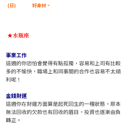
(
日)
好身材。
★水瓶座
事業工作
這週的你恐怕會覺得有點孤獨，容易和上司有比較
多的不愉快，職場上和同事間的合作也容易不太順
利呢！
金錢財運
這週你在財運方面算是起死回生的一種狀態，原本
無法回收的欠款也有回收的眉目，投資也逐漸由負
轉正。