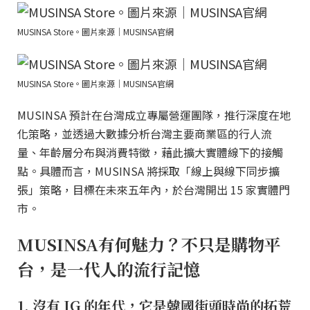
MUSINSA Store。圖片來源｜MUSINSA官網
MUSINSA Store。圖片來源｜MUSINSA官網
MUSINSA 預計在台灣成立專屬營運團隊，推行深度在地
化策略，並透過大數據分析台灣主要商業區的行人流
量、年齡層分布與消費特徵，藉此擴大實體線下的接觸
點。具體而言，MUSINSA 將採取「線上與線下同步擴
張」策略，目標在未來五年內，於台灣開出 15 家實體門
市。
MUSINSA有何魅力？不只是購物平
台，是一代人的流行記憶
1. 沒有 IG 的年代，它是韓國街頭時尚的拓荒