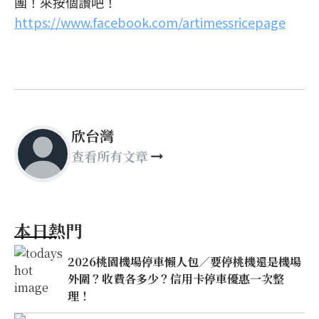
團！來按個讚吧！
https://www.facebook.com/artimessricepage
欣台灣
查看所有文章
本日熱門
2026桃園機場停車懶人包／要停桃機還是機場
外圍？收費各多少？信用卡停車優惠一次整
理！