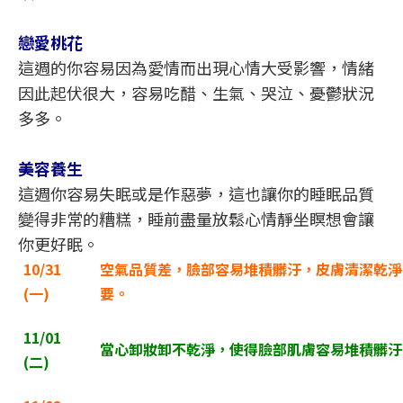
戀愛桃花
這週的你容易因為愛情而出現心情大受影響，情緒
因此起伏很大，容易吃醋、生氣、哭泣、憂鬱狀況
多多。
美容養生
這週你容易失眠或是作惡夢，這也讓你的睡眠品質
變得非常的糟糕，睡前盡量放鬆心情靜坐瞑想會讓
你更好眠。
10/31
空氣品質差，臉部容易堆積髒汙，皮膚清潔乾淨
(
一)
要。
11/01
當心卸妝卸不乾淨，使得臉部肌膚容易堆積髒汙
(
二)