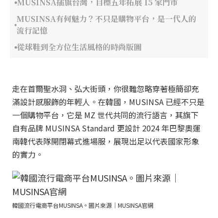
MUSINSA插旗台灣，目標五年拓展 15 家門市
MUSINSA有何魅力？不只是購物平台，是一代人的
流行記憶
從球鞋到全方位生活風格的時尚版圖
走在首爾聖水洞、弘大街頭，你很難忽略穿著極簡卻充
滿設計感服飾的年輕人。在韓國，MUSINSA 已經不只是
一個購物平台，它是 MZ 世代共同的流行語言，其旗下
自有品牌 MUSINSA Standard 更設計 2024 年巴黎奧運
南韓代表隊開閉幕式進場服，展現出足以代表國家形象
的實力。
韓國流行電商平台MUSINSA。圖片來源｜MUSINSA官網