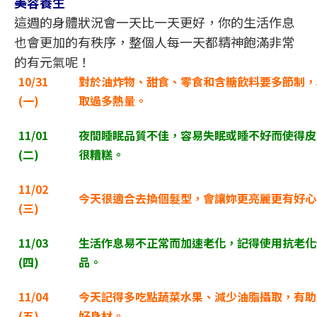
美容養生
這週的身體狀況會一天比一天更好，你的生活作息
也會更加的有秩序，整個人每一天都精神飽滿非常
的有元氣呢！
10/31
對於油炸物、甜食、零食和含糖飲料要多節制，
(
一)
取過多熱量。
11/01
夜間睡眠品質不佳，容易失眠或睡不好而使得皮
(
二)
很糟糕。
11/02
今天很適合去換個髮型，會讓妳更亮麗更有好心
(
三)
11/03
生活作息易不正常而加速老化，記得使用抗老化
(
四)
品。
11/04
今天記得多吃點蔬菜水果、減少油脂攝取，有助
(
五)
好身材。