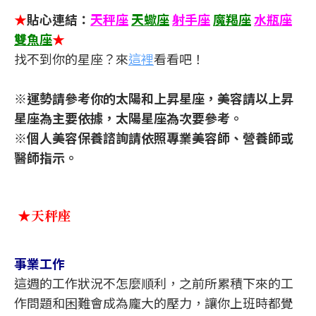
★
貼心連結：
天秤座
天蠍座
射手座
魔羯座
水瓶座
雙魚座
★
找不到你的星座？來
這裡
看看吧！
※運勢請參考你的太陽和上昇星座，美容請以上昇
星座為主要依據，太陽星座為次要參考。
※個人美容保養諮詢請依照專業美容師、營養師或
醫師指示。
★天秤座
事業工作
這週的工作狀況不怎麼順利，之前所累積下來的工
作問題和困難會成為龐大的壓力，讓你上班時都覺