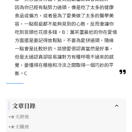
因為你已經有點努力過頭，像是吃了太多的健康
食品或偏方，或者是為了愛美做了太多的醫學美
容，一點瑕疵都不能夠見到的心態，反而會讓你
吃到苦頭也花很多錢。B：薰茶蛋最近的你在愛情
方面還是要記得放鬆點，不要為愛拼過頭，隨緣
一點會是比較好的。談戀愛很認真當然是好事，
但是太過認真卻容易讓對方有種呼吸不過來的感
覺，要懂得在積極和冷淡之間取得一個巧妙的平
衡。C
文章目錄
★天秤座
★天蠍座