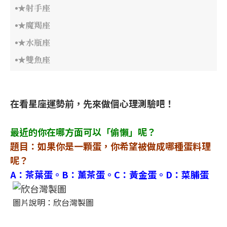
★射手座
★魔羯座
★水瓶座
★雙魚座
在看星座運勢前，先來做個心理測驗吧！
最近的你在哪方面可以「偷懶」呢？
題目：如果你是一顆蛋，你希望被做成哪種蛋料理
呢？
A：茶葉蛋。B：薰茶蛋。C：黃金蛋。D：菜脯蛋
圖片說明：欣台灣製圖