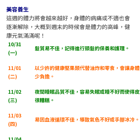
美容養生
這週的體力將會越來越好，身體的病痛或不適也會
逐漸解除，大概到週末的時候會是體力的高峰，健
康元氣滿滿呢！
10/31
髮質易不佳，記得進行頭髮的保養和護理。
(
一)
11/01
以少許的健康堅果類代替油炸和零食，會讓身體
(
二)
少負擔。
11/02
夜間睡眠品質不佳，容易失眠或睡不好而使得皮
(
三)
很糟糕。
11/03
易因血液循環不佳，導致氣色不好或手腳冰冷。
(
四)
11/04