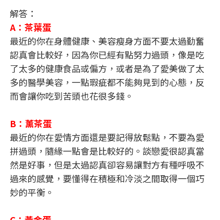
解答：
A：茶葉蛋
最近的你在身體健康、美容瘦身方面不要太過勤奮
認真會比較好，因為你已經有點努力過頭，像是吃
了太多的健康食品或偏方，或者是為了愛美做了太
多的醫學美容，一點瑕疵都不能夠見到的心態，反
而會讓你吃到苦頭也花很多錢。
B：薰茶蛋
最近的你在愛情方面還是要記得放鬆點，不要為愛
拼過頭，隨緣一點會是比較好的。談戀愛很認真當
然是好事，但是太過認真卻容易讓對方有種呼吸不
過來的感覺，要懂得在積極和冷淡之間取得一個巧
妙的平衡。
C：黃金蛋