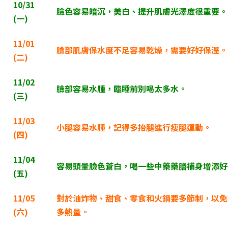
10/31
臉色容易暗沉，美白、提升肌膚光澤度很重要。
(
一)
11/01
臉部肌膚保水度不足容易乾燥，需要好好保溼。
(
二)
11/02
臉部容易水腫，臨睡前別喝太多水。
(
三)
11/03
小腿容易水腫，記得多抬腿進行瘦腿運動。
(
四)
11/04
容易頭暈臉色蒼白，喝一些中藥藥膳補身增添好
(
五)
11/05
對於油炸物、甜食、零食和火鍋要多節制，以免
(
六)
多熱量。