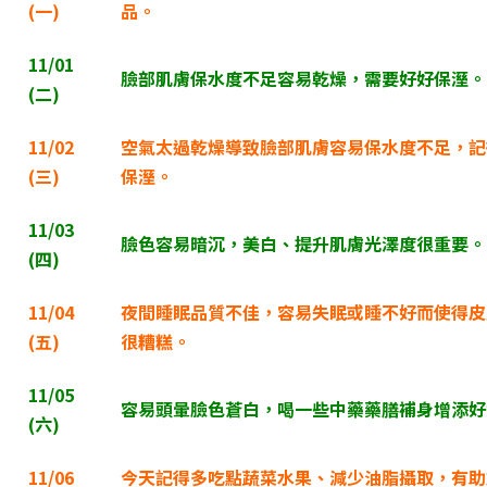
(
一)
品。
11/01
臉部肌膚保水度不足容易乾燥，需要好好保溼。
(
二)
11/02
空氣太過乾燥導致臉部肌膚容易保水度不足，記
(
三)
保溼。
11/03
臉色容易暗沉，美白、提升肌膚光澤度很重要。
(
四)
11/04
夜間睡眠品質不佳，容易失眠或睡不好而使得皮
(
五)
很糟糕。
11/05
容易頭暈臉色蒼白，喝一些中藥藥膳補身增添好
(
六)
11/06
今天記得多吃點蔬菜水果、減少油脂攝取，有助