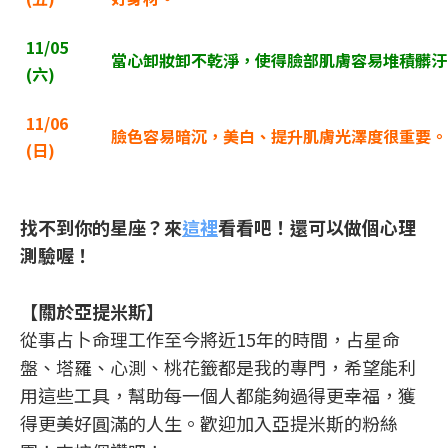
11/05
當心卸妝卸不乾淨，使得臉部肌膚容易堆積髒汙
(
六)
11/06
臉色容易暗沉，美白、提升肌膚光澤度很重要。
(
日)
找不到你的星座？來
這裡
看看吧！還可以做個心理
測驗喔！
【關於亞提米斯】
從事占卜命理工作至今將近15年的時間，占星命
盤、塔羅、心測、桃花籤都是我的專門，希望能利
用這些工具，幫助每一個人都能夠過得更幸福，獲
得更美好圓滿的人生。歡迎加入亞提米斯的粉絲