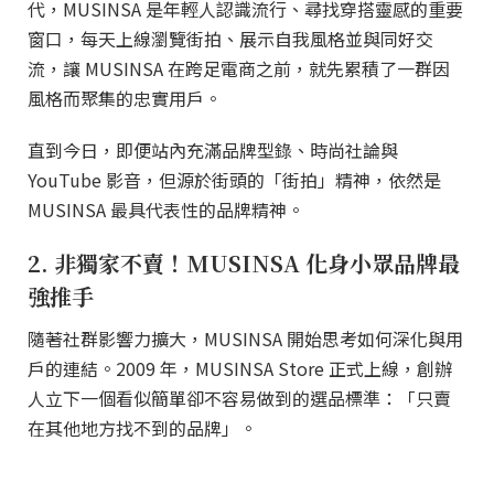
代，MUSINSA 是年輕人認識流行、尋找穿搭靈感的重要
窗口，每天上線瀏覽街拍、展示自我風格並與同好交
流，讓 MUSINSA 在跨足電商之前，就先累積了一群因
風格而聚集的忠實用戶。
直到今日，即便站內充滿品牌型錄、時尚社論與
YouTube 影音，但源於街頭的「街拍」精神，依然是
MUSINSA 最具代表性的品牌精神。
2. 非獨家不賣！MUSINSA 化身小眾品牌最
強推手
隨著社群影響力擴大，MUSINSA 開始思考如何深化與用
戶的連結。2009 年，MUSINSA Store 正式上線，創辦
人立下一個看似簡單卻不容易做到的選品標準：「只賣
在其他地方找不到的品牌」。