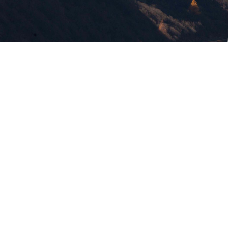
版權所有，未經許可，不許轉載
© 欣傳媒股份有限公司 XinMedia Co., Ltd.
台灣台北市 114 內湖區石潭路 151 號
All Rights Reserved.