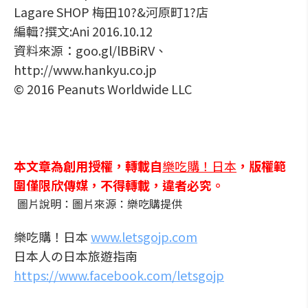
Lagare SHOP 梅田10?&河原町1?店
編輯?撰文:Ani 2016.10.12
資料來源：goo.gl/lBBiRV、
http://www.hankyu.co.jp
© 2016 Peanuts Worldwide LLC
本文章為創用授權，轉載自
樂吃購！日本
，版權範
圍僅限欣傳媒，不得轉載，違者必究。
圖片說明：圖片來源：樂吃購提供
樂吃購！日本
www.letsgojp.com
日本人の日本旅遊指南
https://www.facebook.com/letsgojp