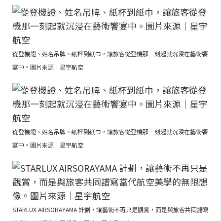
從登機證、姓名吊牌、紙杯到紙巾，讓旅客從登機那一刻起就沉浸在藝術饗
宴中。圖片來源｜星宇航空
從登機證、姓名吊牌、紙杯到紙巾，讓旅客從登機那一刻起就沉浸在藝術饗
宴中。圖片來源｜星宇航空
STARLUX AIRSORAYAMA 計劃，讓藝術不再只是觀賞，而是與旅客共同譜寫