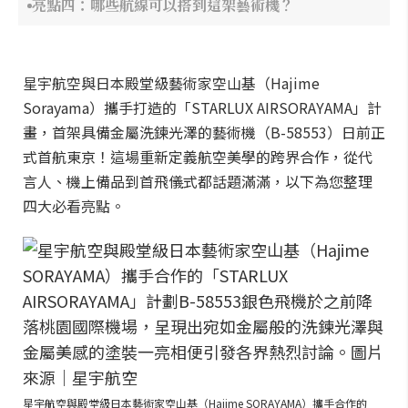
亮點四：哪些航線可以搭到這架藝術機？
星宇航空與日本殿堂級藝術家空山基（Hajime
Sorayama）攜手打造的「STARLUX AIRSORAYAMA」計
畫，首架具備金屬洗鍊光澤的藝術機（B-58553）日前正
式首航東京！這場重新定義航空美學的跨界合作，從代
言人、機上備品到首飛儀式都話題滿滿，以下為您整理
四大必看亮點。
星宇航空與殿堂級日本藝術家空山基（Hajime SORAYAMA）攜手合作的