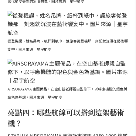
當代航空美學的無限想像。圖片來源｜星宇航空
從登機證、姓名吊牌、紙杯到紙巾，讓旅客從登機那一刻起就沉浸在藝術饗
宴中。圖片來源｜星宇航空
AIRSORAYAMA 主題備品，在空山基老師親自監修下，以呼應機體的銀色與
金色為基調。圖片來源｜星宇航空
亮點四：哪些航線可以搭到這架藝術
機？
STARLUX AIRSORAYAMA 藝術計畫選用 A350-1000 旗艦