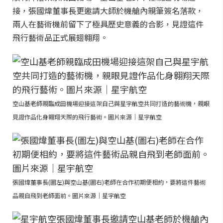
接，張國煒董事長更邀請大師於機艙內親筆簽名落款，
兩人在藝術機前留下了極具歷史意義的合影，見證這件
飛行藝術品正式展翅翱翔。
空山基老師親臨成田機場迎接這架自己與星宇航空共同打造的藝術機，親眼
見證作品化身翱翔天際的飛行藝術。圖片來源｜星宇航空
張國煒董事長(圖左)與空山基(圖右)老師在合作初期便相約，要將這件藝術
品親自飛到老師面前。圖片來源｜星宇航空