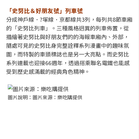
「史努比＆好朋友號」列車號
分成神戶線．?塚線．京都線共3列，每列共8節車廂
的「史努比列車」。三種風格迥異的列車佈置，從
描繪著史努比與好朋友們的的海報車廂內、外部，
隨處可見的史努比身完整詮釋系列漫畫中的趣味氛
圍，而特製的車頭標誌也是另一大亮點。而史努比
系列連載也迎接66週年，透過搭乘聯名電鐵也能感
受到歷史感滿載的經典角色精神。
圖片說明：圖片來源：樂吃購提供