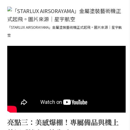
「STARLUX AIRSORAYAMA」金屬塗裝藝術機正式起飛。圖片來源｜星宇航
空
亮點三：美感爆棚！專屬備品與機上