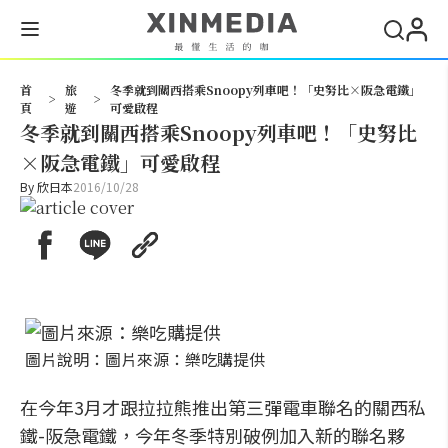
搜尋
首
旅
冬季就到關西搭乘Snoopy列車吧！「史努比×阪急電鐵」
>
>
頁
遊
可愛啟程
冬季就到關西搭乘Snoopy列車吧！「史努比
×阪急電鐵」可愛啟程
By
欣日本
2016/10/28
圖片說明：圖片來源：樂吃購提供
在今年3月才跟拉拉熊推出第三彈電車聯名的關西私
鐵-阪急電鐵，今年冬季特別破例加入新的聯名夥