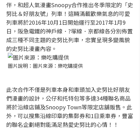
伴，和超人氣漫畫Snoopy合作推出冬季限定的「史
努比＆好朋友號」列車！這輛滿載歡樂氣息的可愛
列車將於2016年10月1日開始運行至2017年1月9
日，阪急電鐵的神戶線．?塚線．京都線各分別佈置
成三種不同主題的史努比列車，忠實呈現多變風貌
的史努比漫畫內容。
圖片說明：圖片來源：樂吃購提供
此次合作不僅是列車本身和車頭加入史努比好朋友
們漫畫的設計，公仔和托特包等多達34種聯名商品
將於沿線店鋪及Snoopy Town等限定店舖販售。此
外，可以搜集沿線印章的集郵券和1日乘車券，豐富
的聯名企劃絕對能滿足熱愛史努比的心情！！