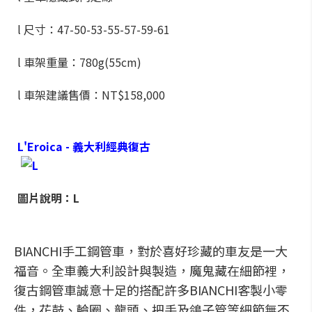
l 尺寸：47-50-53-55-57-59-61
l 車架重量：780g(55cm)
l 車架建議售價：NT$158,000
L'Eroica - 義大利經典復古
圖片說明：L
BIANCHI手工鋼管車，對於喜好珍藏的車友是一大
福音。全車義大利設計與製造，魔鬼藏在細節裡，
復古鋼管車誠意十足的搭配許多BIANCHI客製小零
件，花鼓、輪圈、龍頭、把手及鴿子管等細節無不