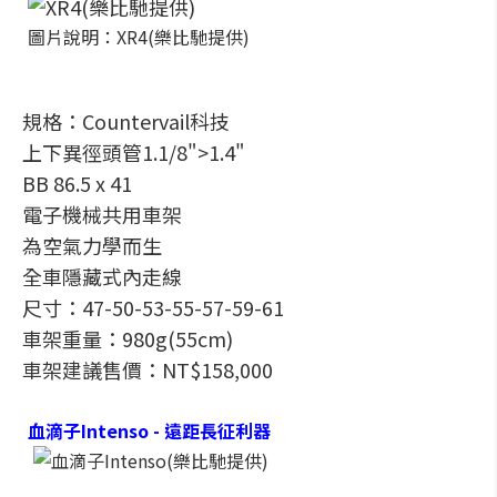
圖片說明：XR4(樂比馳提供)
規格：Countervail科技
上下異徑頭管1.1/8">1.4"
BB 86.5 x 41
電子機械共用車架
為空氣力學而生
全車隱藏式內走線
尺寸：47-50-53-55-57-59-61
車架重量：980g(55cm)
車架建議售價：NT$158,000
血滴子Intenso - 遠距長征利器