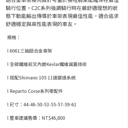
騎行位置，C2C系列強調騎行時在最舒適理想的狀
態下動能輸出傳導於車架表現最佳性能，適合追求
舒適穩定與高性能表現的車友。
規格：
l 6061三抽鋁合金車架
l 全碳纖維前叉內嵌Kevlar纖維減震技術
l 搭配Shimano 105 11速變速系統
l Reparto Corse系列零配件
l 尺寸：44-46-50-53-55-57-59-61
l 整車建議售價：NT$46,800