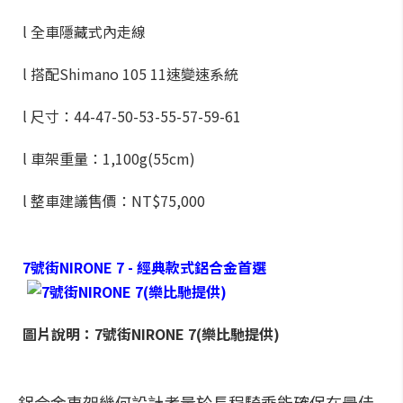
l 全車隱藏式內走線
l 搭配Shimano 105 11速變速系統
l 尺寸：44-47-50-53-55-57-59-61
l 車架重量：1,100g(55cm)
l 整車建議售價：NT$75,000
7號街NIRONE 7 - 經典款式鋁合金首選
圖片說明：7號街NIRONE 7(樂比馳提供)
鋁合金車架幾何設計考量於長程騎乘能確保在最佳