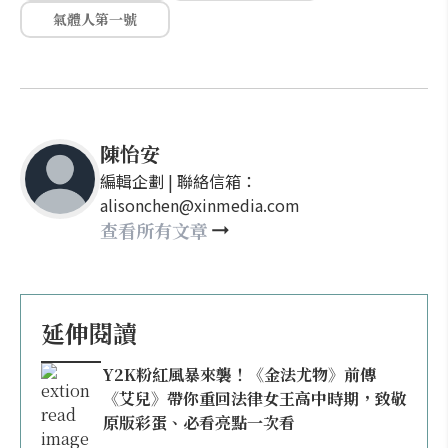
氣體人第一號
陳怡安
編輯企劃 | 聯絡信箱：
alisonchen@xinmedia.com
查看所有文章
延伸閱讀
Y2K粉紅風暴來襲！《金法尤物》前傳
《艾兒》帶你重回法律女王高中時期，致敬
原版彩蛋、必看亮點一次看