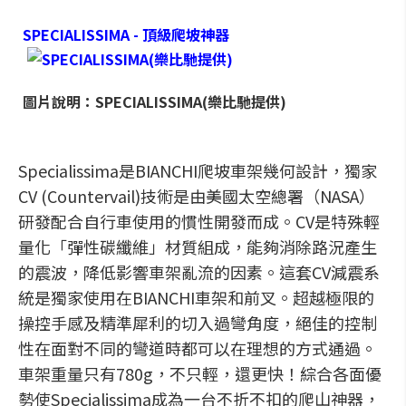
SPECIALISSIMA - 頂級爬坡神器
圖片說明：SPECIALISSIMA(樂比馳提供)
Specialissima是BIANCHI爬坡車架幾何設計，獨家
CV (Countervail)技術是由美國太空總署（NASA）
研發配合自行車使用的慣性開發而成。CV是特殊輕
量化「彈性碳纖維」材質組成，能夠消除路況產生
的震波，降低影響車架亂流的因素。這套CV減震系
統是獨家使用在BIANCHI車架和前叉。超越極限的
操控手感及精準犀利的切入過彎角度，絕佳的控制
性在面對不同的彎道時都可以在理想的方式通過。
車架重量只有780g，不只輕，還更快！綜合各面優
勢使Specialissima成為一台不折不扣的爬山神器，