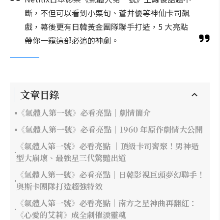
斷，不但可以看到小栗旬、蒼井優等神仙卡司飆
戲，幕後更有日韓黃金團隊聯手打造，5 大亮點
帶你一窺這部必追的神劇。
文章目錄
《氣體人第一號》必看亮點｜劇情簡介
《氣體人第一號》必看亮點｜1960 年原作劇情大公開
《氣體人第一號》必看亮點 ｜頂級卡司齊聚！男神造
型大崩壞、最強星三代驚豔出道
《氣體人第一號》必看亮點｜日韓影視巨頭夢幻聯手！
奧斯卡團隊打造超強特效
《氣體人第一號》必看亮點｜南方之星神曲再翻紅：
《心愛的艾莉》成全劇催淚靈魂