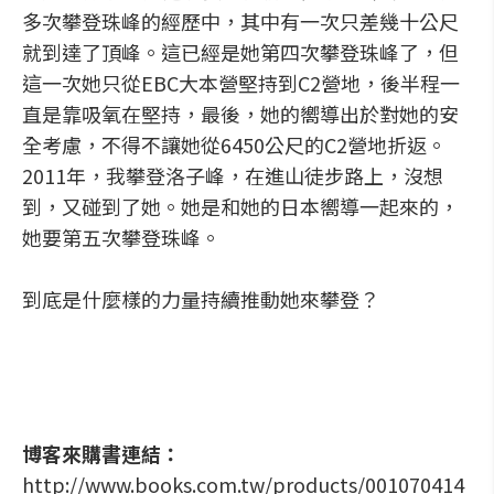
多次攀登珠峰的經歷中，其中有一次只差幾十公尺
就到達了頂峰。這已經是她第四次攀登珠峰了，但
這一次她只從EBC大本營堅持到C2營地，後半程一
直是靠吸氧在堅持，最後，她的嚮導出於對她的安
全考慮，不得不讓她從6450公尺的C2營地折返。
2011年，我攀登洛子峰，在進山徒步路上，沒想
到，又碰到了她。她是和她的日本嚮導一起來的，
她要第五次攀登珠峰。
到底是什麼樣的力量持續推動她來攀登？
博客來購書連結：
http://www.books.com.tw/products/001070414