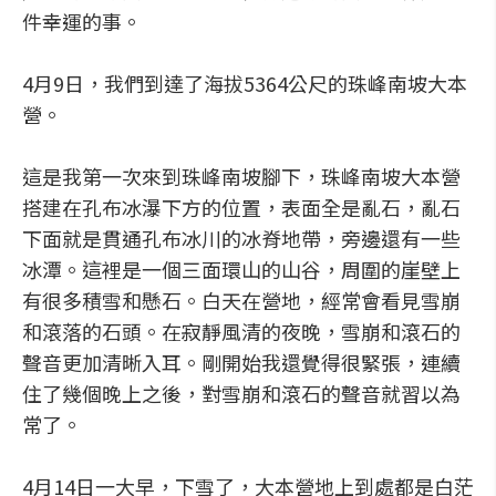
件幸運的事。
4月9日，我們到達了海拔5364公尺的珠峰南坡大本
營。
這是我第一次來到珠峰南坡腳下，珠峰南坡大本營
搭建在孔布冰瀑下方的位置，表面全是亂石，亂石
下面就是貫通孔布冰川的冰脊地帶，旁邊還有一些
冰潭。這裡是一個三面環山的山谷，周圍的崖壁上
有很多積雪和懸石。白天在營地，經常會看見雪崩
和滾落的石頭。在寂靜風清的夜晚，雪崩和滾石的
聲音更加清晰入耳。剛開始我還覺得很緊張，連續
住了幾個晚上之後，對雪崩和滾石的聲音就習以為
常了。
4月14日一大早，下雪了，大本營地上到處都是白茫