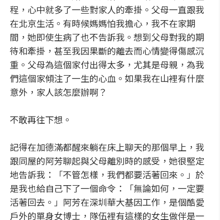
程，心中就多了一些對家人的牽掛。父母一直跟我
在北京生活。有時候媽媽怕我擔心，我不在家期
間，她即使生病了也不告訴我。想到父母對我的期
待和牽掛，甚至我因果斷的離去而心情變得傷感沉
重。父母為這個家付出得太多，尤其是母親，為我
們這個家傾注了一生的心血。如果我在山裡有什麼
意外，家人該怎麼辦啊？
不敢再往下想。
記得在加德滿都醒來躺在床上聊天的那個早上，我
跟同屋的阿芳聊起與父母離別時的感受，她很堅定
地告訴我：「不管怎樣，我們都要活著回來。」於
是我也給自己下了一個命令：「無論如何，一定要
活著回去。」阿芳在深圳華大基因工作，是個酷愛
戶外的單身女博士，隊伍裡有這樣的女生做伴是一