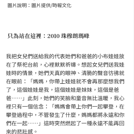
圖片說明：圖片提供/時報文化
只為站在這裡：2010 珠穆朗瑪峰
我把女兒們送給我的代表她們和爸爸的小布娃娃放
在了祭祀台前，心裡默默祈禱。想起女兒們送我娃
娃時的情景，她們天真的眼神、清脆的聲音彷彿就
在眼前：「媽媽，你帶上娃娃就不會再那麼想我們
了，這個娃娃是我，這個娃娃是妹妹，這個是爸
爸……」此刻，她們的笑臉和童音無比溫暖，我心
裡只有一個信念：「媽媽會帶上你們一起攀登，在
攀登過程中，不管發生了什麼，媽媽都將永遠和你
們在一起……」這時突然燃起了一種永遠不能再回
來的悲壯感。