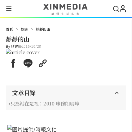
搜尋
首頁
>
旅遊
>
靜靜的山
靜靜的山
By
欣建築
2016/10/28
文章目錄
只為站在這裡：2010 珠穆朗瑪峰