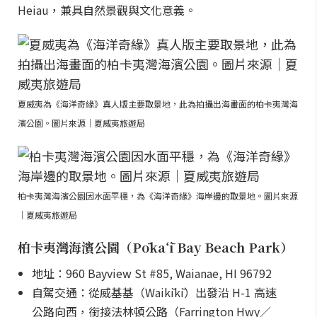
Heiau，兼具自然景觀與文化意義。
夏威夷為《海洋奇緣》真人版主要取景地，此為拍攝出海畫面的柏卡夷灣海
濱公園。圖片來源｜夏威夷旅遊局
柏卡夷灣海濱公園因水面平穩，為《海洋奇緣》海岸邊的取景地。圖片來源
｜夏威夷旅遊局
柏卡夷灣海濱公園（Pōkaʻī Bay Beach Park）
地址：960 Bayview St #85, Waianae, HI 96792
自駕交通：從威基基（Waikīkī）出發沿 H-1 高速
公路向西，銜接法林頓公路（Farrington Hwy／