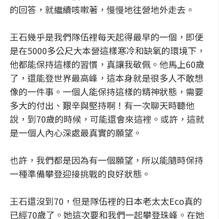
的回答，就繼續咳嗽著，慢慢地往營地外走去。
王石幾乎是我們隊伍裡每天起得最早的一個，即便
是在5000多公尺大本營這樣寒冷和缺氧的環境下，
他都能保持這樣的習慣，真讓我敬佩。他馬上60歲
了，還能登世界最高峰，這本身就是很多人不敢想
像的一件事。一個人能保持這樣的精神狀態，需要
多大的付出、艱辛與堅持啊！有一次聊天時聽他
說，到70歲的時候，可能還會來這裡。或許，這就
是一個人內心深處最真實的願望。
也許，我們都是因為有一個願望，所以能隨時保持
一種準備攀登迎接挑戰的良好狀態。
王石還沒到70，但是隊伍裡的日本老太太Eco真的
已經70歲了。她這次要和我們一起攀登珠峰。在她