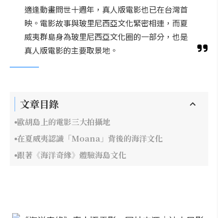
適逢動畫問世十週年，真人版電影也已在台灣首
映。電影故事與玻里尼西亞文化緊密相連，而夏
威夷群島身為玻里尼西亞文化圈的一部分，也是
真人版電影的主要取景地。
文章目錄
歐胡島上的電影三大拍攝地
在夏威夷認識「Moana」背後的海洋文化
跟著《海洋奇緣》體驗海島文化