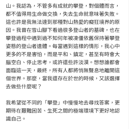
山。我認為，不管多有成就的攀登，對個體而言，
都不值得用生命做交換，失去生命就意味著失敗。
這也許是我無法達到那種對山熱愛的癡狂境界的原
因。我曾在雪山腳下看過很多登山者的墓碑，也在
攀登過程中遇到過不知何年被凍僵依舊保持著攀登
姿態的登山者遺體。每當遇到這樣的情形，我心中
更多的不是害怕，而是平和、鎮定，甚至有時會大
腦空白、停止思考，或許還些許淡漠。想想誰都會
面臨這一天，最終，所有人都將悄無聲息地離開這
個世界。那麼，當我還存在於世的時候，又該選擇
去做些什麼呢？
我希望從不同的「攀登」中慢慢地去尋找答案，更
期待在艱難困苦、生死之間的極端環境下更好地認
識自己。