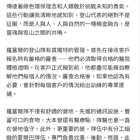
傳達著綠色環保理念和人類敢於挑戰未知的勇氣。
這些行動讓我清晰地感知到，登山代表的絕對不是
征服，而是人與人、人與自然的一種親密融合，是
靈魂與雪山之間的共鳴。
羅塞爾的登山隊有其獨特的管理。首先在接收客戶
報名時有嚴格的審查——他們必須取得合格的醫院
體檢證明。在客戶正式報到前，他都盡可能親自瞭
解他們每個人的情況。審查合格後，如果他認為有
必要，會針對每個客戶的情況給出訓練的專業建
議。
羅塞爾隊不僅有舒適的營地、先進的通訊設施、豐
富可口的食物，大本營還有醫療點，隊醫也會一直
在營地值守。此外，更重要的是，隊伍中有分工細
緻的夏爾巴隊伍，專門負責炊事、後勤、修路，此