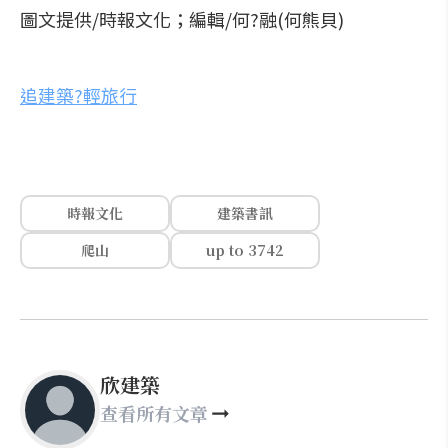
圖文提供/時報文化；編輯/何?融(何熊貝)
追建築?輕旅行
時報文化
建築書訊
爬山
up to 3742
欣建築
查看所有文章