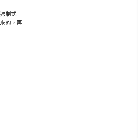
過制式
來的，再