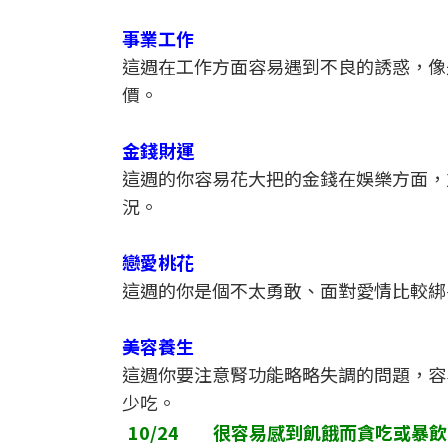
事業工作
這週在工作方面容易遇到不良的誘惑，像
價。
金錢財運
這週的你容易花大把的金錢在娛樂方面，
況。
戀愛桃花
這週的你是個不太勇敢、面對愛情比較綁
美容養生
這週你要注意腎功能略略失調的問題，容
少吃。
10/24
很容易感到飢餓而貪吃或暴飲