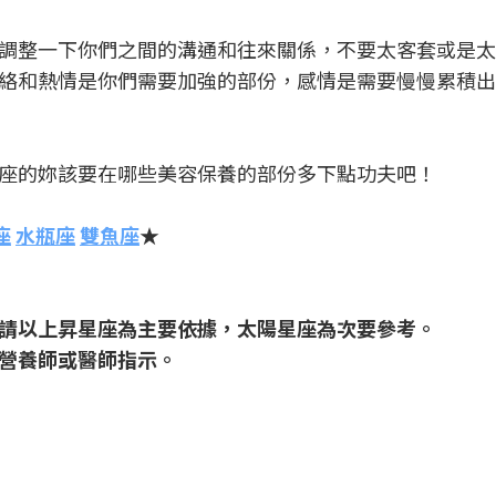
調整一下你們之間的溝通和往來關係，不要太客套或是太
絡和熱情是你們需要加強的部份，感情是需要慢慢累積出
座的妳該要在哪些美容保養的部份多下點功夫吧！
座
水瓶座
雙魚座
★
請以上昇星座為主要依據，太陽星座為次要參考。
營養師或醫師指示。