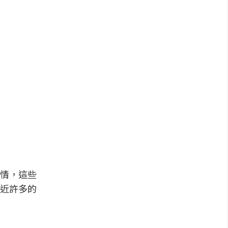
情，這些
近許多的