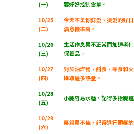
(
一)
要好好控制食量。
10/25
今天不是你剪髮、燙髮的好日
(
二)
滿意機率高。
10/26
生活作息易不正常而加速老化
(
三)
保養品。
10/27
對於油炸物、甜食、零食和火
(
四)
攝取過多熱量。
10/28
小腿容易水腫，記得多抬腿進
(
五)
10/29
髮質易不佳，記得進行頭髮的
(
六)