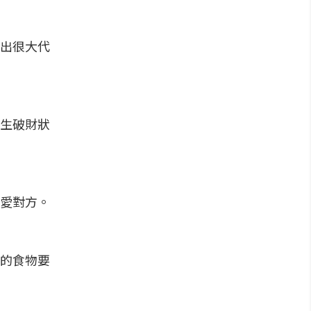
出很大代
生破財狀
愛對方。
的食物要