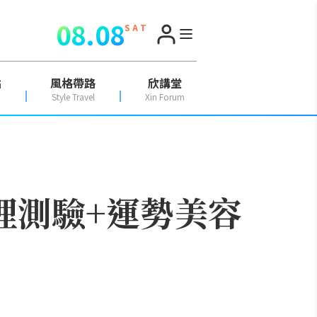
08.08
S A T
點
風格帶路
欣講堂
Style Travel
Xin Forum
0心理測驗+運勢美容