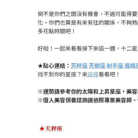
倒不是你們之間沒有機會，不過可能得要
化，你們也算是有來有往的關係，不夠熱
多花點時間吧！
好啦！一起來看看接下來這一週，十二星
★貼心連結：
天秤座
天蠍座
射手座
魔羯
找不到你的星座？來
這裡
看看吧！
※運勢請參考你的太陽和上昇星座，美容
※個人美容保養諮詢請依照專業美容師、
★天秤座