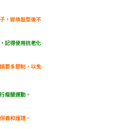
子，變換髮型後不
，記得使用抗老化
鍋要多節制，以免
行瘦腿運動。
保養和護理。