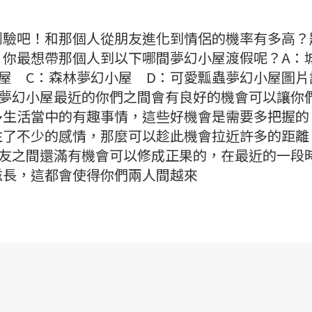
測驗吧！和那個人從朋友進化到情侶的機率有多高？
，你最想帶那個人到以下哪間夢幻小屋渡假呢？A：
屋 C：森林夢幻小屋 D：可愛瓢蟲夢幻小屋圖片
風夢幻小屋最近的你們之間會有良好的機會可以讓你
多生活當中的有趣事情，這些好機會是需要多把握的
注了不少的感情，那麼可以趁此機會拉近許多的距離
朋友之間還滿有機會可以修成正果的，在最近的一段
滋長，這都會使得你們兩人間越來