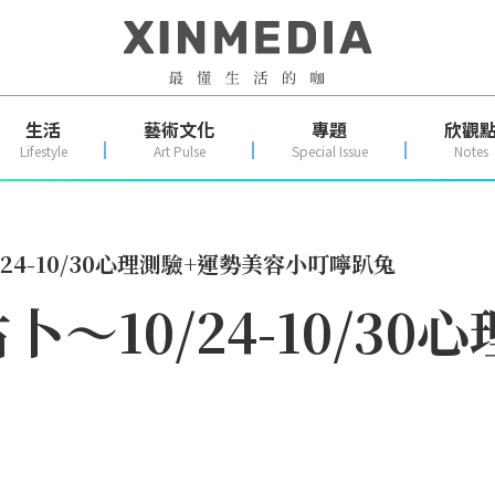
生活
藝術文化
專題
欣觀
Lifestyle
Art Pulse
Special Issue
Notes
24-10/30心理測驗+運勢美容小叮嚀趴兔
卜～10/24-10/3