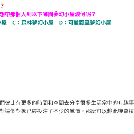
？
想帶那個人到以下哪間夢幻小屋渡假呢？
幻小屋
C：森林夢幻小屋
D：可愛瓢蟲夢幻小屋
們彼此有更多的時間和空間去分享很多生活當中的有趣事
對這個對象已經投注了不少的感情，那麼可以趁此機會拉