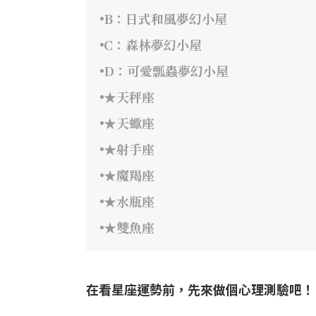
B：日式和風夢幻小屋
C：森林夢幻小屋
D：可愛瓢蟲夢幻小屋
★天秤座
★天蠍座
★射手座
★魔羯座
★水瓶座
★雙魚座
在看星座運勢前，先來做個心理測驗吧！