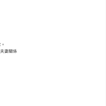
求。
夫妻關係