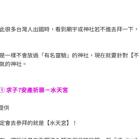
此很多台灣人出國時，看到廟宇或神社若不進去拜一下，
是一樣不會放過「有名靈驗」的神社，現在就要針對【不
氣的神社。
① 求子?安產祈願－水天宮
)提供
定會去參拜的就是【水天宮】！