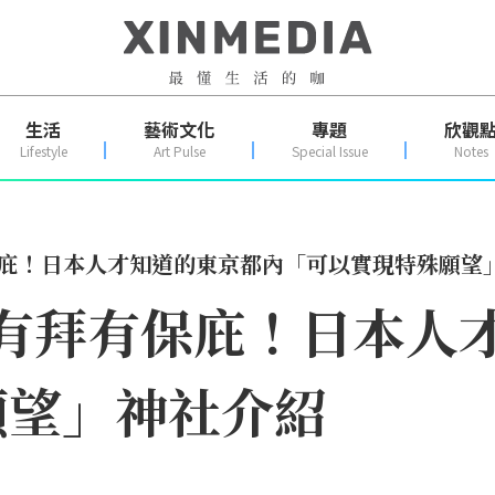
生活
藝術文化
專題
欣觀
Lifestyle
Art Pulse
Special Issue
Notes
保庇！日本人才知道的東京都內「可以實現特殊願望
有拜有保庇！日本人
願望」神社介紹