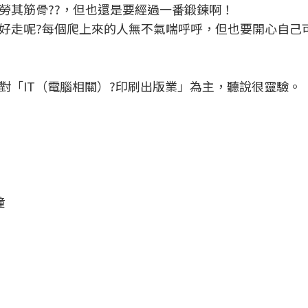
勞其筋骨??，但也還是要經過一番鍛鍊啊！
好走呢?每個爬上來的人無不氣喘呼呼，但也要開心自己
對「IT（電腦相關）?印刷出版業」為主，聽說很靈驗。
鐘