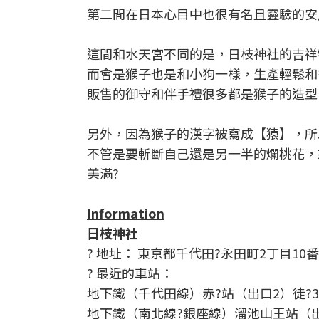
第二間在日本心目中也很有名且靈驗的安
這間和水天宮不同的是，日枝神社的吉祥
而會是猴子也是和小狗一樣，生產輕鬆和
販售的御守和伴手禮很多都是猴子的造型
另外，因為猴子的漢字被寫成【猿】，所
不管是要斬斷自己還是另一半的爛桃花，
美滿?
Information
日枝神社
? 地址： 東京都千代田?永田町2丁目10番
? 最近的車站：
地下鐵（千代田線）赤?站（出口2）徒?
地下鐵（南北線?銀座線）溜池山王站（出