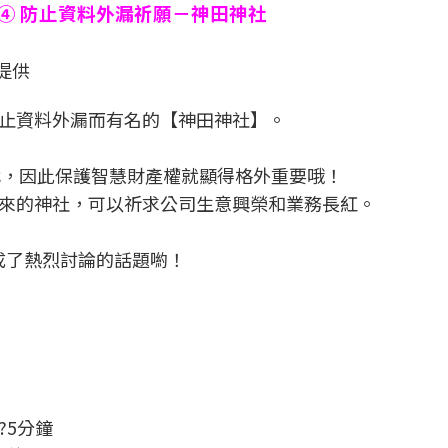
④ 防止資料外漏祈願－神田神社
)提供
止資料外漏而有名的【神田神社】。
代，因此保護智慧財產權就顯得格外重要哦！
來的神社，可以祈求公司生意興榮和業務長紅。
造成了熱烈討論的話題喲！
?5分鐘