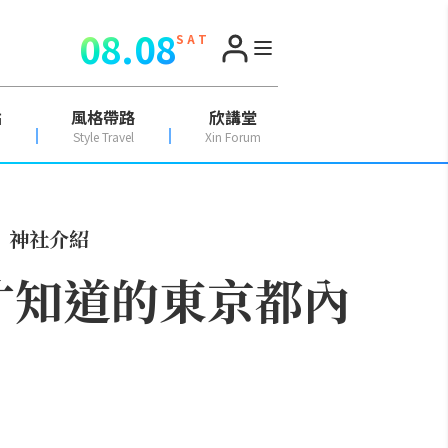
08.08
S A T
點
風格帶路
欣講堂
Style Travel
Xin Forum
」神社介紹
才知道的東京都內