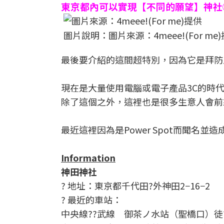
東京都內可以實現【不同的願望】神社
圖片說明：圖片來源：4meee!(For me
最後要介紹的這間超特別，因為它是拜防
現在是大量使用電腦或電子產品3C的時
除了這個之外，這裡也是很多生意人會前
最近這裡因為是Power Spot而聞名並
Information
神田神社
? 地址：東京都千代田?外神田2−16−2
? 最近的車站：
中央線??武線 御茶ノ水站（聖橋口）徒