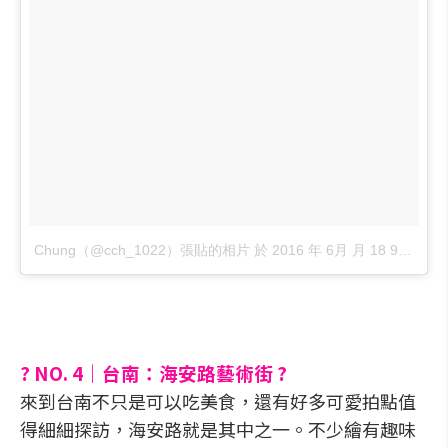
Chung（@cch_1022）張貼的相片
於
2016 年 6月 月 18 9:30上午 PDT
? NO. 4｜台南：海安路藝術街 ?
來到台南不只是可以吃美食，還有好多可愛拍點值
得細細探訪，海安路就是其中之一。不少繪有趣味