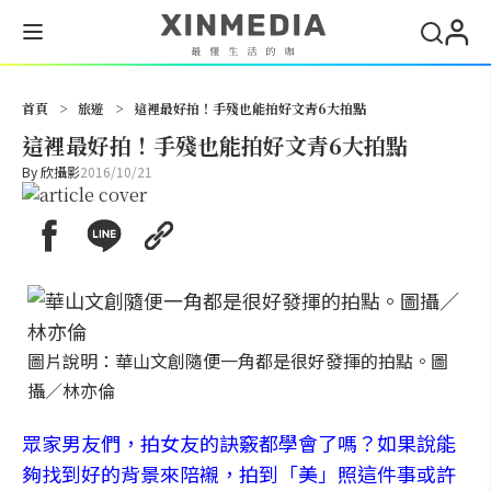
搜尋
首頁
>
旅遊
>
這裡最好拍！手殘也能拍好文青6大拍點
這裡最好拍！手殘也能拍好文青6大拍點
By
欣攝影
2016/10/21
圖片說明：華山文創隨便一角都是很好發揮的拍點。圖
攝／林亦倫
眾家男友們，拍女友的訣竅都學會了嗎？如果說能
夠找到好的背景來陪襯，拍到「美」照這件事或許