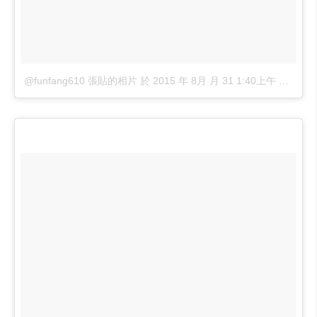
@funfang610 張貼的相片
於
2015 年 8月 月 31 1:40上午 PDT
張