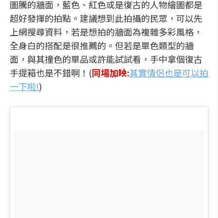
圖騰的牆面，藍色、紅色或是復古的人物繪圖都是
超好發揮的拍點。建議想到此拍攝的民眾，可以先
上網搜尋資料，若是想拍的牆面為複雜多彩風格，
全身白的搭配是很推薦的。但若是單色類型的牆
面，與其撞色的單品或許能試試看，手中拿個復古
手提箱也是不錯啊！(
同場加映:
其實情侶也是可以拍
一下啦!
)