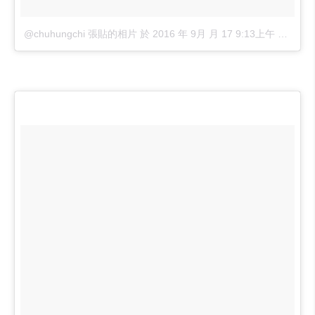
@chuhungchi 張貼的相片
於
2016 年 9月 月 17 9:13上午 PDT
張