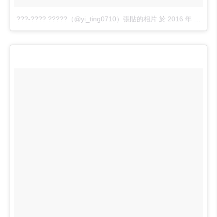
???-???? ?????（@yi_ting0710）張貼的相片
於
2016 年 9月 月 28 7:05上午 PDT