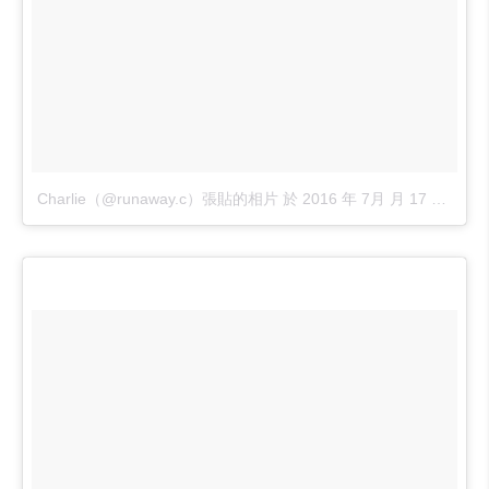
Charlie（@runaway.c）張貼的相片
於
2016 年 7月 月 17 8:09上午 PDT