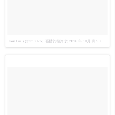
Ken Lin（@zxc8976）張貼的相片
於
2016 年 10月 月 5 7:22下午 PDT