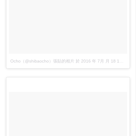
Ocho（@shibaocho）張貼的相片
於
2016 年 7月 月 18 10:25下午 PDT