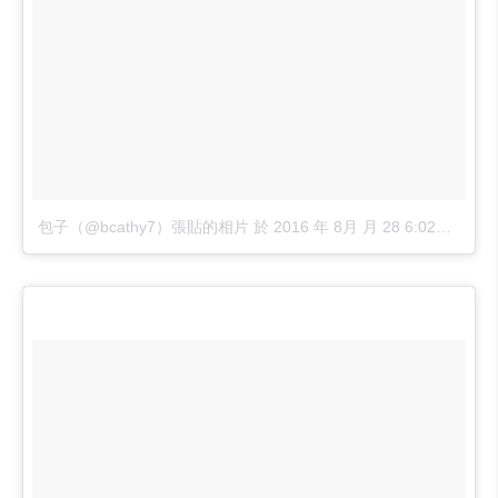
包子（@bcathy7）張貼的相片
於
2016 年 8月 月 28 6:02下午 PDT