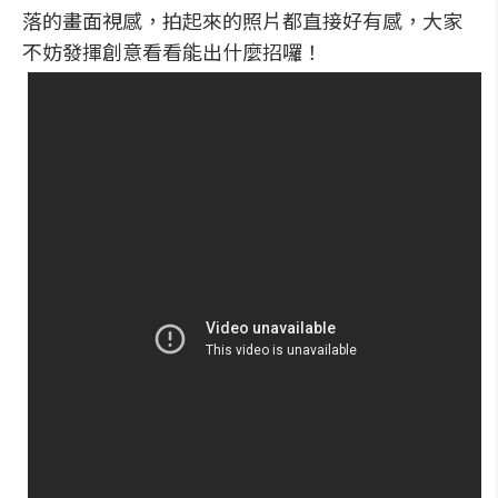
落的畫面視感，拍起來的照片都直接好有感，大家
不妨發揮創意看看能出什麼招囉！