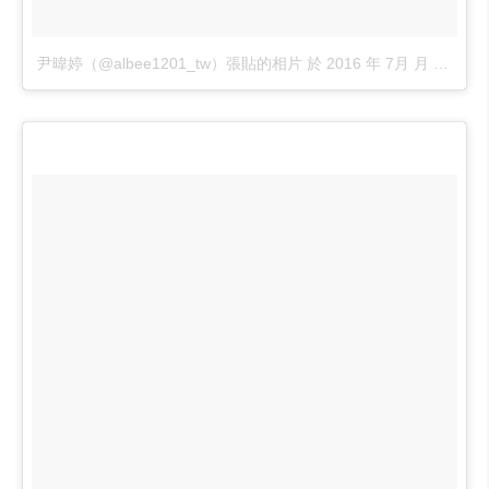
尹暐婷（@albee1201_tw）張貼的相片
於
2016 年 7月 月 25 8:09下午 PDT