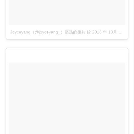
Joyceyang（@joyceyang_）張貼的相片
於
2016 年 10月 月 13 9:27上午 PDT