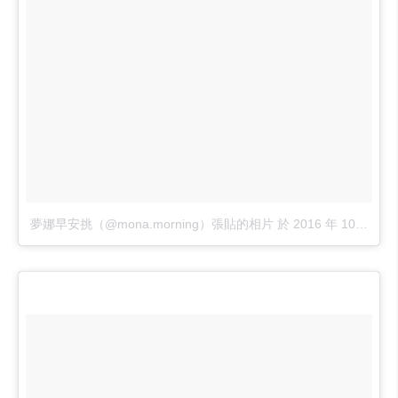
夢娜早安挑（@mona.morning）張貼的相片
於
2016 年 10月 月 1 2:13上午 PDT