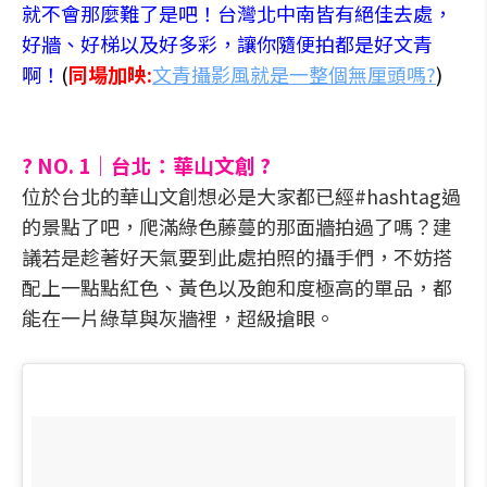
就不會那麼難了是吧！台灣北中南皆有絕佳去處，
好牆、好梯以及好多彩，讓你隨便拍都是好文青
啊！
(
同場加映:
文青攝影風就是一整個無厘頭嗎?
)
? NO. 1｜台北：華山文創 ?
位於台北的華山文創想必是大家都已經#hashtag過
的景點了吧，爬滿綠色藤蔓的那面牆拍過了嗎？建
議若是趁著好天氣要到此處拍照的攝手們，不妨搭
配上一點點紅色、黃色以及飽和度極高的單品，都
能在一片綠草與灰牆裡，超級搶眼。