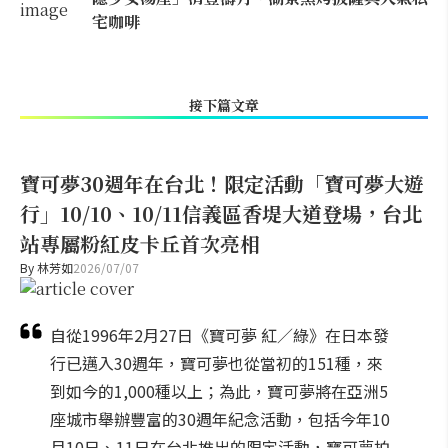
宅咖啡
接下篇文章
寶可夢30週年在台北！限定活動「寶可夢大遊
行」10/10、10/11信義區香堤大道登場，台北
站專屬粉紅皮卡丘首次亮相
By
林芳如
2026/07/07
自從1996年2月27日《寶可夢 紅／綠》在日本發
行已邁入30週年，寶可夢也從當初的151種，來
到如今的1,000種以上；為此，寶可夢將在亞洲5
座城市舉辦豐富的30週年紀念活動，包括今年10
月10日、11日在台北推出的限定活動，寶可夢拍