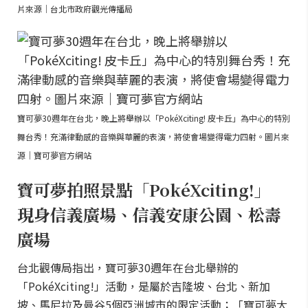
片來源｜台北市政府觀光傳播局
寶可夢30週年在台北，晚上將舉辦以「PokéXciting! 皮卡丘」為中心的特別
舞台秀！充滿律動感的音樂與華麗的表演，將使會場變得電力四射。圖片來
源｜寶可夢官方網站
寶可夢拍照景點「PokéXciting!」
現身信義廣場、信義安康公園、松壽
廣場
台北觀傳局指出，寶可夢30週年在台北舉辦的
「PokéXciting!」活動，是屬於吉隆坡、台北、新加
坡、馬尼拉及曼谷5個亞洲城市的限定活動；「寶可夢大