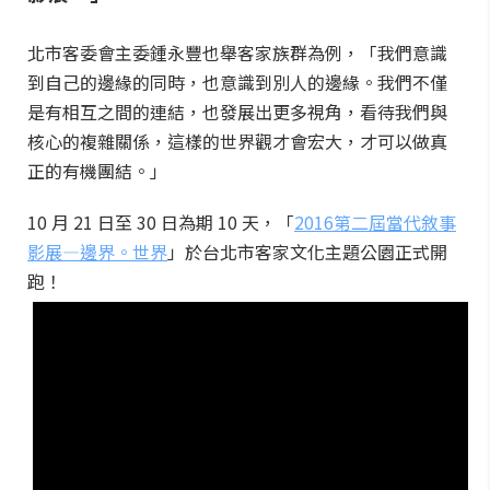
北市客委會主委鍾永豐也舉客家族群為例，「我們意識
到自己的邊緣的同時，也意識到別人的邊緣。我們不僅
是有相互之間的連結，也發展出更多視角，看待我們與
核心的複雜關係，這樣的世界觀才會宏大，才可以做真
正的有機團結。」
10 月 21 日至 30 日為期 10 天，「
2016第二屆當代敘事
影展—邊界。世界
」於台北市客家文化主題公園正式開
跑！