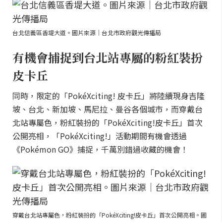
台北信義區香堤大道。圖片來源｜台北市政府觀光傳播局
有機會捕捉到台北站專屬的粉紅裝扮
皮卡丘
同時，限定的「PokéXciting! 皮卡丘」將陸續現身吉隆
坡、台北、新加坡、馬尼拉、曼谷各個城市，而穿戴台
北站專屬色，粉紅裝扮的「PokéXciting!皮卡丘」首次
公開亮相，「PokéXciting!」活動期間有機會透過
《Pokémon GO》捕捉，千萬別錯過收藏的機會！
穿戴台北站專屬色，粉紅裝扮的「PokéXciting!皮卡丘」首次公開亮相。圖