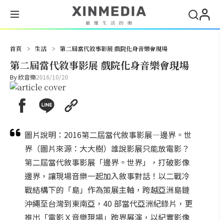
搜尋
首頁
>
生活
>
第二屆當代敘事影展 戲院化身音樂會現場
第二屆當代敘事影展 戲院化身音樂會現場
By
欣音樂
2016/10/20
圖片說明：2016第二屆當代敘事影展—邊界。世
界（圖片來源：大大樹）誰說影展只能放電影？
第二屆當代敘事影展「邊界。世界」，打破影像
邊界，讓現場音樂一起加入敘事對話！以二戰冷
戰結構下的「島」作為策展主軸，跨越亞洲島鏈
沖繩至台灣到東南亞，40 部當代亞洲紀錄片，更
推出「電影Ｘ音樂現場」跨界展演，以紀實影像