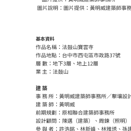
圖片說明：圖片提供：黃明威建築師事
基本資料
作品名稱：法鼓山寶雲寺
作品地點：台中市西屯區市政路37號
層 數：地下3層、地上12層
業 主：法鼓山
建 築
事 務 所：黃明威建築師事務所／擊壤設
建 築 師：黃明威
前期規劃：原相聯合建築師事務所
設計顧問：陳邁（建築）、周鍊（照明）
參 與 者：許浩銘、林新峰、林雅琇、