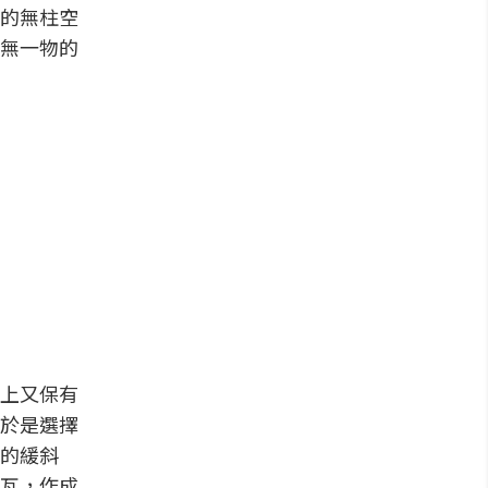
的無柱空
無一物的
上又保有
於是選擇
的緩斜
瓦，作成