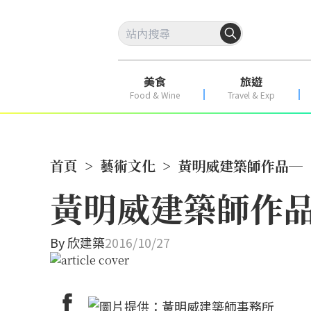
美食
旅遊
Food & Wine
Travel & Exp
首頁
>
藝術文化
>
黃明威建築師作品─
黃明威建築師作
By
欣建築
2016/10/27