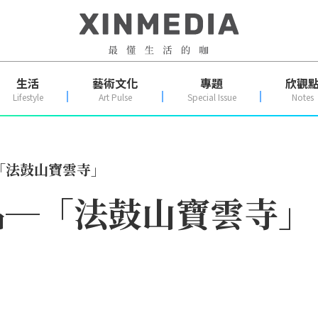
生活
藝術文化
專題
欣觀
Lifestyle
Art Pulse
Special Issue
Notes
「法鼓山寶雲寺」
品─「法鼓山寶雲寺」