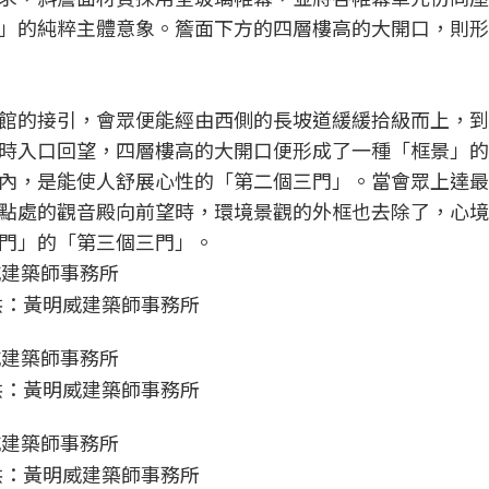
」的純粹主體意象。簷面下方的四層樓高的大開口，則形
館的接引，會眾便能經由西側的長坡道緩緩拾級而上，到
時入口回望，四層樓高的大開口便形成了一種「框景」的
內，是能使人舒展心性的「第二個三門」。當會眾上達最
點處的觀音殿向前望時，環境景觀的外框也去除了，心境
門」的「第三個三門」。
供：黃明威建築師事務所
供：黃明威建築師事務所
供：黃明威建築師事務所