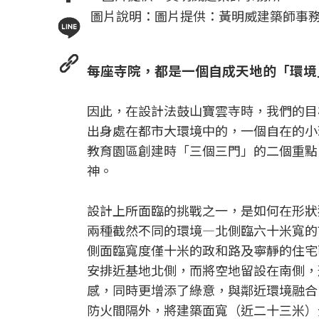
圖片說明：圖片提供：黃明威建築師事
每座寺院，都是一個自成天地的「環境
因此，在設計法鼓山寶雲寺時，我們的目
出身處在都市大環境中的，一個自在的小
教育園區創建時「三個三門」的二個重點
神。
設計上所面臨的挑戰之一，是如何在形狀
兩種截然不同的環境—北側臨六十米寬的
側面臨寬度僅十米的政和路及寧靜的住宅
安排近基地北側，而將空地留設在南側，
感，同時更增添了綠意，與鄰近環境融合
防火間隔外，將建築面寬（近二十三米）