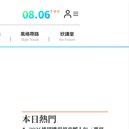
08.06
T H U
點
風格帶路
欣講堂
Style Travel
Xin Forum
本日熱門