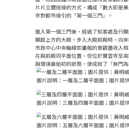
片片立體搭接的方式，構成「數大即是美
寺對都市接引的「第一個三門」。
進入第一個三門後，經過了知客處及行願
願館上方的大殿。步入大殿前殿時，向來
市政中心中央軸線如畫般的景觀盡收入框
在與前殿同平面位置、但位於寶雲寺至高
與環境最始初的狀態，便成就了「無門為
圖片說明：一層及二層平面圖；圖片提
圖片說明：三層及四層平面圖；圖片提
圖片說明：五層及六層平面圖；圖片提