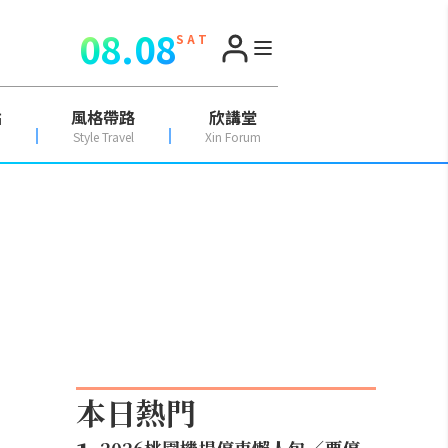
08.08
S A T
點
風格帶路
欣講堂
Style Travel
Xin Forum
本日熱門