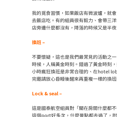
我的覓食習慣，如果飯店有微波爐，就會
去飯店吃。有的組員很有毅力、會帶三洋
店旁邊什麼都沒有，降落的時候又是半夜，這時
換班 –
不要懷疑，這也是我們最常見的活動之一
時候，人稱黃金時刻。錯過了黃金時刻，
小時瘋狂換班是非常合理的、在hotel lo
完邀請放心昏睡後醒來再重複一樣的換班
Lock & seal –
這是國泰航空組員對「關在房間什麼都不
這個port好多次，什麼景點都去過了