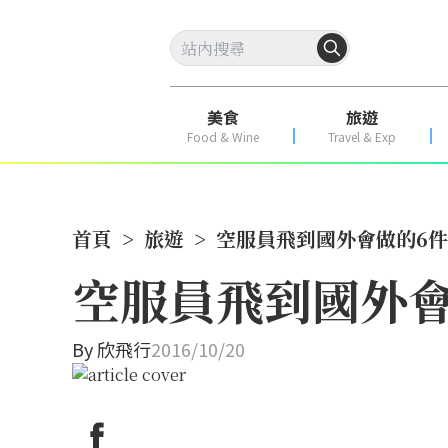
美食
旅遊
Food & Wine
Travel & Exp
首頁
>
旅遊
>
空服員飛到國外會做的6
空服員飛到國外會
By
欣飛行
2016/10/20