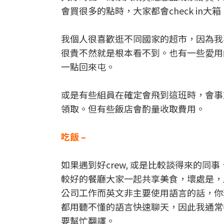
會買很多的點時，大家都會check in
我個人很喜歡逛不同國家的超市，因為我
很貴不然就是根本看不到。也有一些愛用
一點回來屯。
或是有些組員在確定會飛到這班時，會事前先
領取。但有些飯店會酌量收取費用。
吃飯 –
如果遇到好crew, 或是比較談得來的
較好的餐廳大家一起共享美食，壞處是，
公司工作而英文非主要使用語言的話，你
都用聽不懂的語言快速聊天，因此我通常
要幫忙翻譯。