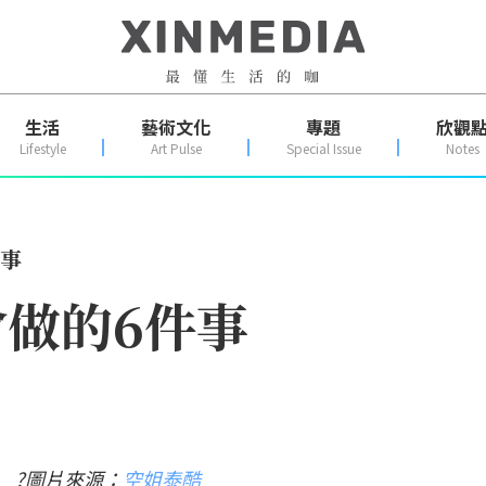
生活
藝術文化
專題
欣觀
Lifestyle
Art Pulse
Special Issue
Notes
件事
做的6件事
?圖片來源：
空姐泰酷