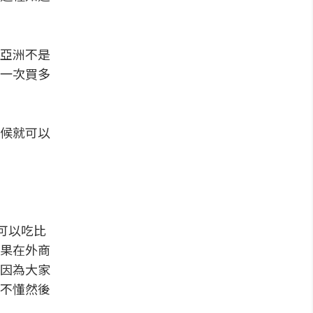
亞洲不是
一次買多
時候就可以
可以吃比
果在外商
因為大家
不懂然後