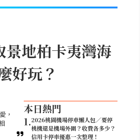
取景地柏卡夷灣海
麼好玩？
本日熱門
喜愛，
1
.
2026桃園機場停車懶人包／要停
相
桃機還是機場外圍？收費各多少？
信用卡停車優惠一次整理！