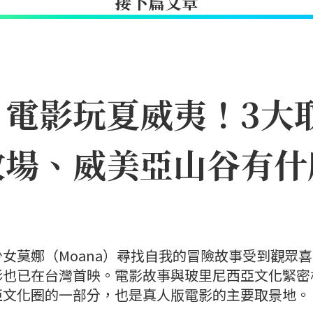
接下篇文章
》電影玩夏威夷！3大
牧場、威美亞山谷有什
女莫娜（Moana）尋找自我的冒險故事受到觀眾
影也已在台灣首映。電影故事與玻里尼西亞文化緊密
亞文化圈的一部分，也是真人版電影的主要取景地。