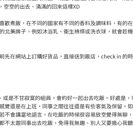
大箱，空空的出去、滿滿的回來這樣XD
喜歡煮飯，在不同的國家有不同的香料及調味料，有的在
的北美牌子，例如沐浴乳、衛生棉條或洗衣球，就會趁機
在網站上訂購好貨品，直接送到飯店，check in 的
同事、或是不甘寂寞的組員，會約好一起出去吃飯。好處是，
感覺還是在上班，同事之間往往還是有些客氣及保留。如
若不會講當地語言，在吃飯的時候很容易放空覺得無聊，
都不太跟同事出去吃飯，免得我無趣、別人又要擔心我聽