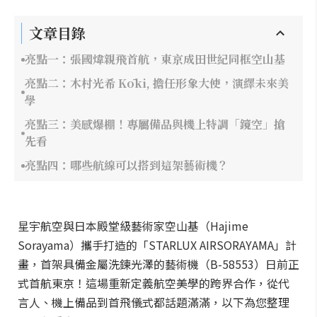
文章目錄
亮點一：張國煒親飛首航，東京成田世紀同框空山基
亮點二：木村光希 Kōki, 擔任形象大使，演繹未來美
學
亮點三：美感爆棚！專屬備品與機上特調「鏡空」搶
先看
亮點四：哪些航線可以搭到這架藝術機？
星宇航空與日本殿堂級藝術家空山基（Hajime
Sorayama）攜手打造的「STARLUX AIRSORAYAMA」計
畫，首架具備金屬洗鍊光澤的藝術機（B-58553）日前正
式首航東京！這場重新定義航空美學的跨界合作，從代
言人、機上備品到首飛儀式都話題滿滿，以下為您整理