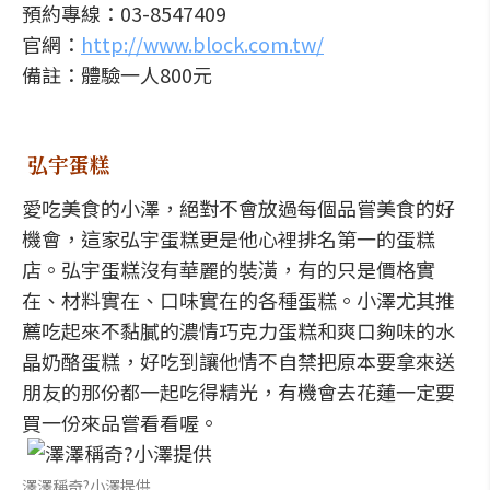
預約專線：03-8547409
官網：
http://www.block.com.tw/
備註：體驗一人800元
弘宇蛋糕
愛吃美食的小澤，絕對不會放過每個品嘗美食的好
機會，這家弘宇蛋糕更是他心裡排名第一的蛋糕
店。弘宇蛋糕沒有華麗的裝潢，有的只是價格實
在、材料實在、口味實在的各種蛋糕。小澤尤其推
薦吃起來不黏膩的濃情巧克力蛋糕和爽口夠味的水
晶奶酪蛋糕，好吃到讓他情不自禁把原本要拿來送
朋友的那份都一起吃得精光，有機會去花蓮一定要
買一份來品嘗看看喔。
澤澤稱奇?小澤提供