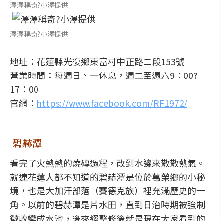
澤澤稱奇?小澤提供
澤澤稱奇?小澤提供
地址：花蓮縣光復鄉東富村中正路二段153號
營業時間：每週日、一休息，週二至週六9：00?
17：00
官網：
https://www.facebook.com/RF1972/
碧赫潭
看完了火熱熱的燒磚過程，改到水邊來散散熱氣。
就連花蓮人都不知道的碧赫潭是位於萬榮鄉的小秘
境，也是大加汗部落（賽德克族）裡充滿歷史的一
角。以前的碧赫潭是片水田，直到日治時期被強制
徵收變成水池，後來經整修後就是現在大家看到的