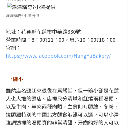
澤澤稱奇?小澤提供
地址：花蓮縣花蓮市中華路330號
營業時間：8：00?21：00，周六10：00?18：00
官網：
https://www.facebook.com/HungYuBakery/
一碗小
雖然店名聽起來很像在罵髒話，但一碗小卻是花蓮
人也大推的麵店。店裡只分清燉和紅燒兩種湯頭，
以及牛肉、羊肉兩種肉類，主食則有麵線、冬粉、
拉麵跟特別的中國北方麵食泡饃可以選。可以小澤
強調這裡的湯頭真的非常清甜，牙齒夠好的人可以