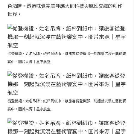
色酒體，透過味覺完美呼應大師科技與感性交織的創作
世界。
從登機證、姓名吊牌、紙杯到紙巾，讓旅客從登機那一刻起就沉浸在藝術饗
宴中。圖片來源｜星宇航空
從登機證、姓名吊牌、紙杯到紙巾，讓旅客從登機那一刻起就沉浸在藝術饗
宴中。圖片來源｜星宇航空