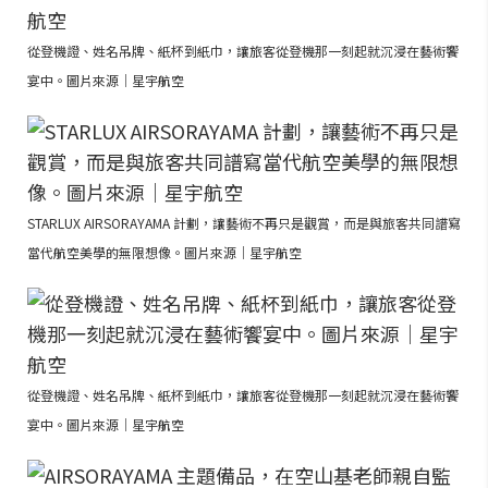
從登機證、姓名吊牌、紙杯到紙巾，讓旅客從登機那一刻起就沉浸在藝術饗
宴中。圖片來源｜星宇航空
STARLUX AIRSORAYAMA 計劃，讓藝術不再只是觀賞，而是與旅客共同譜寫
當代航空美學的無限想像。圖片來源｜星宇航空
從登機證、姓名吊牌、紙杯到紙巾，讓旅客從登機那一刻起就沉浸在藝術饗
宴中。圖片來源｜星宇航空