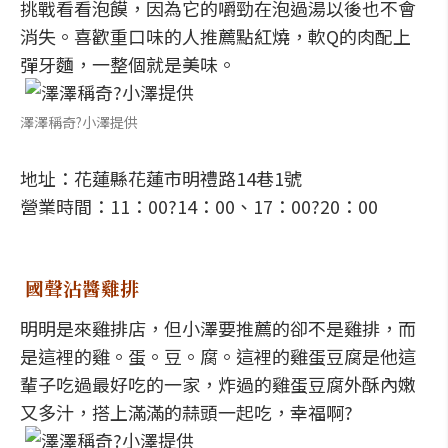
挑戰看看泡饃，因為它的嚼勁在泡過湯以後也不會
消失。喜歡重口味的人推薦點紅燒，軟Q的肉配上
彈牙麵，一整個就是美味。
澤澤稱奇?小澤提供
地址：花蓮縣花蓮市明禮路14巷1號
營業時間：11：00?14：00、17：00?20：00
國聲沾醬雞排
明明是來雞排店，但小澤要推薦的卻不是雞排，而
是這裡的雞。蛋。豆。腐。這裡的雞蛋豆腐是他這
輩子吃過最好吃的一家，炸過的雞蛋豆腐外酥內嫩
又多汁，搭上滿滿的蒜頭一起吃，幸福啊?