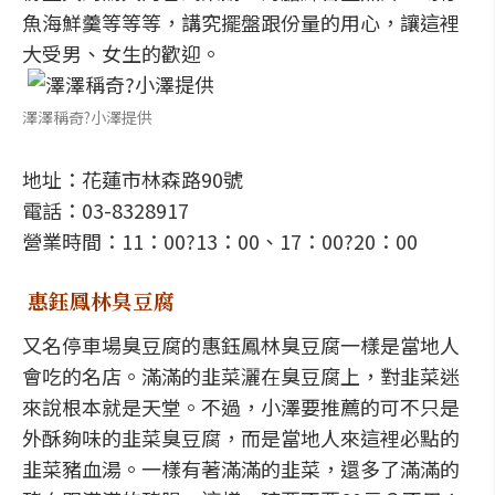
魚海鮮羹等等等，講究擺盤跟份量的用心，讓這裡
大受男、女生的歡迎。
澤澤稱奇?小澤提供
地址：花蓮市林森路90號
電話：03-8328917
營業時間：11：00?13：00、17：00?20：00
惠鈺鳳林臭豆腐
又名停車場臭豆腐的惠鈺鳳林臭豆腐一樣是當地人
會吃的名店。滿滿的韭菜灑在臭豆腐上，對韭菜迷
來說根本就是天堂。不過，小澤要推薦的可不只是
外酥夠味的韭菜臭豆腐，而是當地人來這裡必點的
韭菜豬血湯。一樣有著滿滿的韭菜，還多了滿滿的