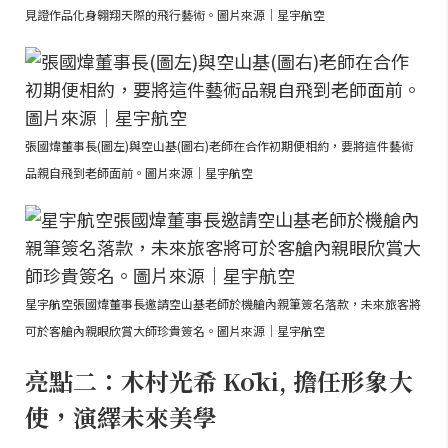
見證作品化身翱翔天際的飛行藝術。圖片來源｜星宇航空
張國煒董事長(圖左)與空山基(圖右)老師在合作初期便相約，要將這件藝術
品親自飛到老師面前。圖片來源｜星宇航空
星宇航空張國煒董事長邀請空山基老師於機艙內親筆簽名落款，未來旅客將
可於客艙內親眼欣賞大師珍貴簽名。圖片來源｜星宇航空
亮點二：木村光希 Kōki, 擔任形象大
使，演繹未來美學