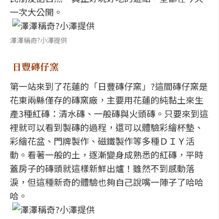
一次大公開。
澤澤稱奇?小澤提供
日豐磚仔窯
第一站來到了花蓮的「日豐磚仔窯」?這間磚仔窯是
花東兩縣僅存的磚窯廠，主要用花蓮的純黏土來生
產3種紅磚：清水磚、一般磚與火頭磚。只要來到這
裡就可以看到製磚的過程，還可以體驗彩繪杯墊、
彩繪花盆、門牌製作、磁鐵製作等多種ＤＩＹ活
動。看著一般的土，逐漸變身成熟悉的紅磚，平時
蓋房子的磚頭就這樣新鮮出爐！雖然不到感動落
淚，但這種新奇的體驗也夠自己說嘴一陣子了哈哈
哈。