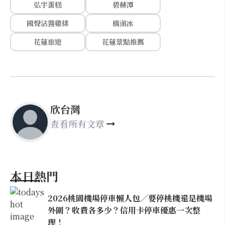
弘宇蛋糕
碧赫潭
國聲沾醬雞排
橋頭冰
花蓮旅遊
花蓮景點推薦
欣台灣
查看所有文章
本日熱門
2026桃園機場停車懶人包／要停桃機還是機場
外圍？收費各多少？信用卡停車優惠一次整
理！