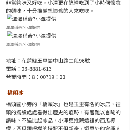
非常夠味又好吃。小澤更在這裡吃到了小時候懷念
的麵味，十分推薦想懷舊的人來吃吃。
澤澤稱奇?小澤提供
澤澤稱奇?小澤提供
地址：花蓮縣玉里鎮中山路二段96號
電話：03-8881-613
營業時間：8：00?19：00
橋頭冰
橋頭國小旁的「橋頭冰」也是玉里有名的冰店，裡
頭的擺設處處看得出歷史的痕跡，有著難以言喻的
韻味。不過比起冰品，小澤更推薦這裡的西瓜檸
檬。西瓜跟檸檬的搭配不但新奇，還意外的會讓人