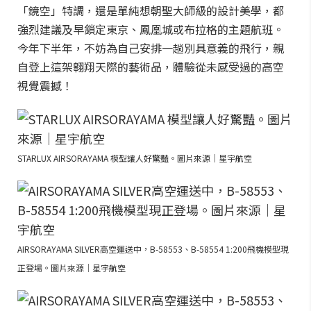
「鏡空」特調，還是單純想朝聖大師級的設計美學，都
強烈建議及早鎖定東京、鳳凰城或布拉格的主題航班。
今年下半年，不妨為自己安排一趟別具意義的飛行，親
自登上這架翱翔天際的藝術品，體驗從未感受過的高空
視覺震撼！
STARLUX AIRSORAYAMA 模型讓人好驚豔。圖片來源｜星宇航空
AIRSORAYAMA SILVER高空運送中，B-58553、B-58554 1:200飛機模型現
正登場。圖片來源｜星宇航空