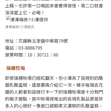
上癮。也許第一口喝起來會覺得很怪，第二口就會
深深愛上它，必喝！
澤澤稱奇?小澤提供
地址：花蓮縣玉里鎮中華路79號
電話：03-8886795
營業時間：10：30?21：00
瑞穗牧場
即使瑞穗牧場已經紅翻天，但小澤為了這裡的奶酪
跟乳酪蛋糕，還是要再介紹它一次。幾乎每個去花
蓮的人都會到這裡打卡一下的瑞穗牧場是十分熱門
的親子遊點，其中牧場裡推出的各項乳製品更是許
多人的心頭好。像是口感輕柔又濃郁的乳酪蛋糕、