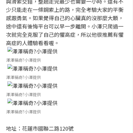
與滑索交錯，整趟走完最少也需要一小時。還有不
少只能走在一條鋼索上的路，完全考驗大家的平衡
感跟勇氣。如果覺得自己的心臟真的沒那麼大顆，
途中還有後悔平台可以早一步離開。小澤只爬過一
次就完全克服了自己的懼高症，所以他很推薦有懼
高症的人體驗看看喔。
澤澤稱奇?小澤提供
澤澤稱奇?小澤提供
澤澤稱奇?小澤提供
澤澤稱奇?小澤提供
地址：花蓮市國聯二路120號