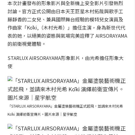
本次計畫發布的形象影片與全新機上安全影片引發熱烈
討論。官方正式公開由日本天王巨星木村拓哉與歌手工
藤靜香的二女兒、兼具國際舞台經驗的模特兒女演員及
作曲家「Kōki,（木村光希）」擔任主演，身為新世代代
表的她，以絕美的姿態與氣場完美詮釋了 AIRSORAYAMA
的前衛視覺體驗。
STARLUX AIRSORAYAMA形象影片，由光希擔任形象大
使
「STARLUX AIRSORAYAMA」金屬塗裝藝術機正式起飛，並請來木村光希
Kōki 演繹前衛宣傳片。圖片來源｜星宇航空