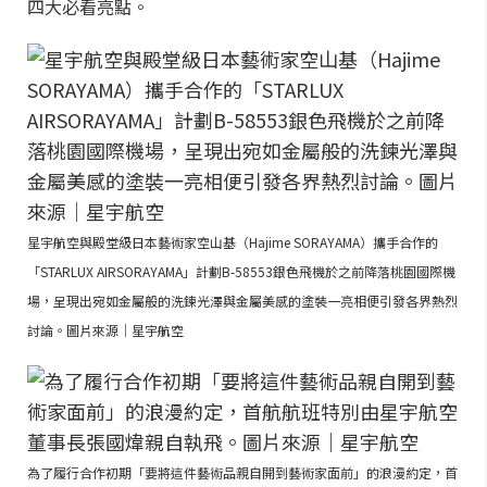
四大必看亮點。
星宇航空與殿堂級日本藝術家空山基（Hajime SORAYAMA）攜手合作的
「STARLUX AIRSORAYAMA」計劃B-58553銀色飛機於之前降落桃園國際機
場，呈現出宛如金屬般的洗鍊光澤與金屬美感的塗裝一亮相便引發各界熱烈
討論。圖片來源｜星宇航空
為了履行合作初期「要將這件藝術品親自開到藝術家面前」的浪漫約定，首