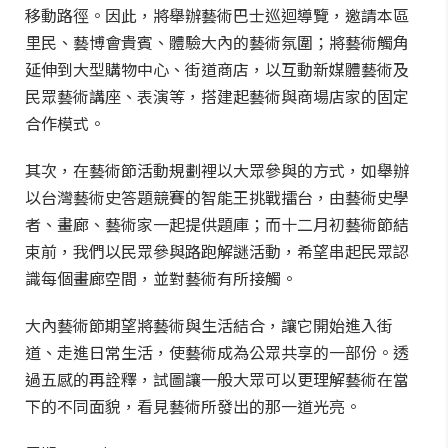
移動路徑。因此，將舉辦藝術巴士巡迴導覽，邀請本區
里民、藝博會貴賓、體驗大內的藝術氛圍；將藝術觸角
延伸到大型購物中心、街道商店，以互動新媒體藝術及
民眾藝術講座、表演等，搭建起藝術與商場店家的固定
合作模式。
其次，在藝術節活動規劃裡以大眾參與的方式，如舉辦
以台灣藝術史答題競賽的智能王挑戰擂台，由藝術史學
者、畫廊、藝術家一起提供題庫；而十二月初藝術節結
束前，我們以民眾參與路跑解謎活動，希望串起民眾認
識每個畫廊空間，並對藝術有所接觸。
大內藝術節期望將藝術與生活結合，讓它開始進入街
道、走進日常生活，使藝術成為公眾共享的一部份。透
過五感的再詮釋，試圖讓一般大眾可以更理解藝術在當
下的不同面貌，看見藝術所發出的那一道光亮。