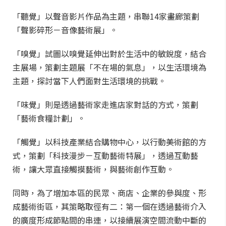
「聽覺」以聲音影片作品為主題，串聯14家畫廊策劃
「聲影碎形－音像藝術展」。
「嗅覺」試圖以嗅覺延伸出對於生活中的敏銳度，結合
主展場，策劃主題展「不在場的氣息」，以生活環境為
主題，探討當下人們面對生活環境的挑戰。
「味覺」則是透過藝術家走進店家對話的方式，策劃
「藝術食糧計劃」。
「觸覺」以科技產業結合購物中心，以行動美術館的方
式，策劃「科技漫步－互動藝術特展」，透過互動藝
術，讓大眾直接觸摸藝術，與藝術創作互動。
同時，為了增加本區的民眾、商店、企業的參與度、形
成藝術街區，其策略取徑有二：第一個在透過藝術介入
的廣度形成節點間的串連，以接續展演空間流動中斷的