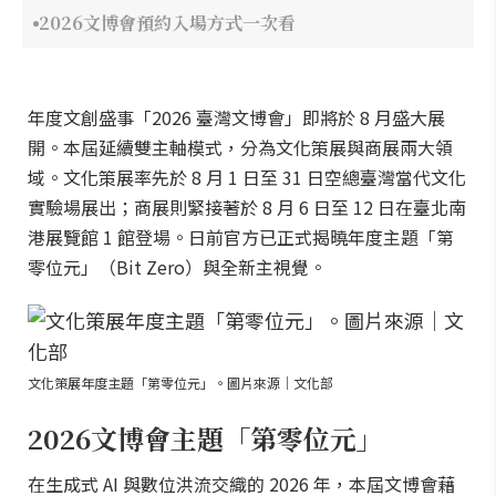
2026文博會預約入場方式一次看
年度文創盛事「2026 臺灣文博會」即將於 8 月盛大展
開。本屆延續雙主軸模式，分為文化策展與商展兩大領
域。文化策展率先於 8 月 1 日至 31 日空總臺灣當代文化
實驗場展出；商展則緊接著於 8 月 6 日至 12 日在臺北南
港展覽館 1 館登場。日前官方已正式揭曉年度主題「第
零位元」（Bit Zero）與全新主視覺。
文化策展年度主題「第零位元」。圖片來源｜文化部
2026文博會主題「第零位元」
在生成式 AI 與數位洪流交織的 2026 年，本屆文博會藉