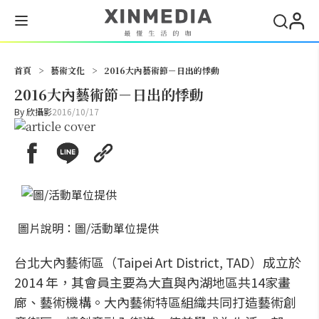
搜尋
首頁
>
藝術文化
>
2016大內藝術節－日出的悸動
2016大內藝術節－日出的悸動
By
欣攝影
2016/10/17
圖片說明：圖/活動單位提供
台北大內藝術區（
Taipei Art District, TAD
）成立於
2014 年，其會員主要為大直與內湖地區共14家畫
廊、藝術機構。大內藝術特區組織共同打造藝術創