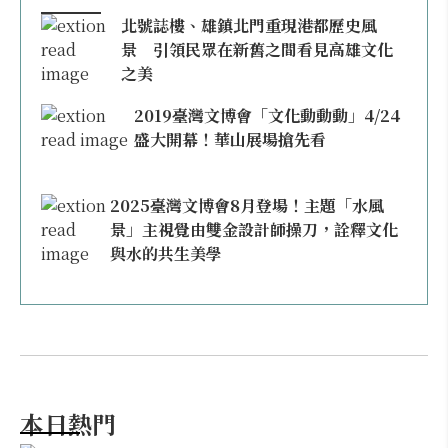
北號誌樓、雄鎮北門重現港都歷史風
景 引領民眾在新舊之間看見高雄文化
之美
2019臺灣文博會「文化動動動」4/24
盛大開幕！華山展場搶先看
2025臺灣文博會8月登場！主題「水風
景」主視覺由雙金設計師操刀，詮釋文化
與水的共生美學
本日熱門