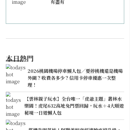
有盡有
本日熱門
2026桃園機場停車懶人包／要停桃機還是機場
外圍？收費各多少？信用卡停車優惠一次整
理！
【雲林親子玩水】全台唯一「虎爺主題」叢林水
樂園！虎尾632高地免門票回歸，玩水＋4大順遊
秘境一日遊懶人包