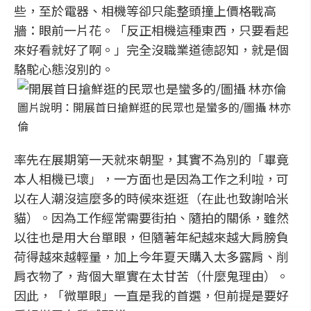
些，至於電器、相機等卻只能整頭撞上價格戰高
牆：眼前一片花。「反正相機這種東西，只要看起
來好看就好了啊。」完全沒職業道德認知，就是個
駱駝心態沒別的。
圖片說明：開展首日搶鮮逛的民眾也是蠻多的/圖攝 林亦
倫
率先在展期第一天就來朝聖，其實不為別的「畢竟
本人相機已壞」，一方面也是因為工作之利啦，可
以在人潮沒這麼多的時候來逛逛（在此也致謝哈米
貓）。因為工作經常需要街拍、隨拍的關係，雖然
以往也是用大台單眼，但隨著年紀越來越大肩膀負
荷得越來越輕量，加上今年夏天購入太多露肩、削
肩衣物了，背個大單實在太甘苦（什麼鬼理由）。
因此，「微單眼」一直是我的首選，但前提是要好