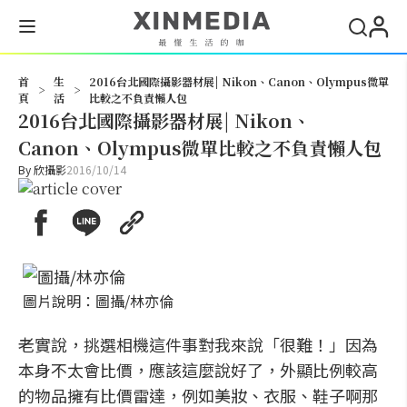
搜尋
首
生
2016台北國際攝影器材展| Nikon、Canon、Olympus微單
>
>
頁
活
比較之不負責懶人包
2016台北國際攝影器材展| Nikon、
Canon、Olympus微單比較之不負責懶人包
By
欣攝影
2016/10/14
圖片說明：圖攝/林亦倫
老實說，挑選相機這件事對我來說「很難！」因為
本身不太會比價，應該這麼說好了，外顯比例較高
的物品擁有比價雷達，例如美妝、衣服、鞋子啊那