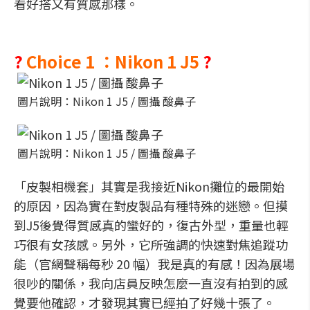
看好搭又有質感那樣。
?
Choice 1 ：Nikon 1 J5
?
圖片說明：Nikon 1 J5 / 圖攝 酸鼻子
圖片說明：Nikon 1 J5 / 圖攝 酸鼻子
「皮製相機套」其實是我接近Nikon攤位的最開始
的原因，因為實在對皮製品有種特殊的迷戀。但摸
到J5後覺得質感真的蠻好的，復古外型，重量也輕
巧很有女孩感。另外，它所強調的快速對焦追蹤功
能（官網聲稱每秒 20 幅）我是真的有感！因為展場
很吵的關係，我向店員反映怎麼一直沒有拍到的感
覺要他確認，才發現其實已經拍了好幾十張了。