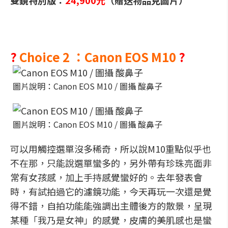
雙鏡特別版：
24,900元
（贈送物品見圖片）
?
Choice 2 ：Canon EOS M10
?
圖片說明：Canon EOS M10 / 圖攝 酸鼻子
圖片說明：Canon EOS M10 / 圖攝 酸鼻子
可以用觸控選單沒多稀奇，所以說M10重點似乎也
不在那，只能說選單蠻多的，另外帶有珍珠亮面非
常有女孩感，加上手持感覺蠻好的。去年發表會
時，有試拍過它的濾鏡功能，今天再玩一次還是覺
得不錯，自拍功能能強調出主體後方的散景，呈現
某種「我乃是女神」的感覺，皮膚的美肌感也是蠻