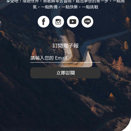
享受吧！環遊世界，勇敢歸零去冒險，踏出夢想的第一步。一點勇
氣，一點熱情，一點快樂，一點挑戰
訂閱電子報
立即訂閱