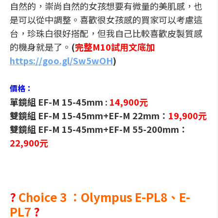
自然的，崇尚自然的女孩想要有微量的美肌感，也
是可以從中調整。喜歡很女孩感的買家可以考慮這
台，珍珠白很好搭配，但我自己比較喜歡皮製質感
的機身就是了。
(
完整M10試用文底加
https://goo.gl/Sw5wOH
)
價格：
單鏡組 EF-M 15-45mm :
14,900元
雙鏡組 EF-M 15-45mm+EF-M 22mm：
19,900元
雙鏡組 EF-M 15-45mm+EF-M 55-200mm：
22,900元
?
Choice 3 ：Olympus E-PL8、E-
PL7
?