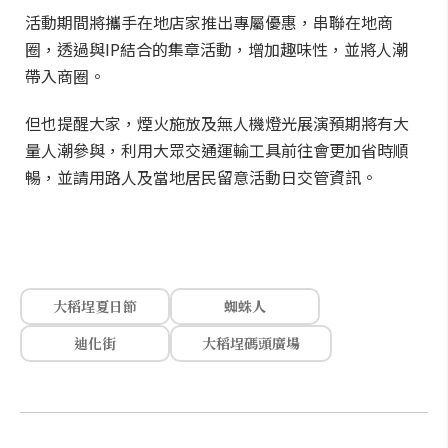
活動期間將攜手在地店家推出專屬優惠，串聯在地商
圈，透過與IP結合的集章活動，增加趣味性，並將人潮
帶入商圈。
但也提醒大家，煙火施放及無人機燈光展演預期將有大
量人潮參與，利用大眾交通運輸工具前往會更加省時順
暢，並請用路人及當地居民留意活動日交管資訊。
大稻埕夏日節
蜘蛛人
迪化街
大稻埕碼頭廣場