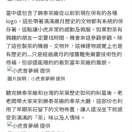
當中還包含了錦泰茶廠從以前到現在保有的各種
logo，這些帶著滿滿歲月歷史的文物都有系統的保
存著，這點讓小虎非常的感動及佩服，如果對茶有
興趣的朋友一定要找時間、機會來這參觀參觀。除
了這些製茶的機器、文物外，這棟建物感覺上也是
有歷史的....只是經過歲月的侵襲難免需要技術性的
修補，但卻還能隱約的看到當年茶廠的風貌。
圖片說明：小虎食夢網 提供
聽完錦泰茶廠和台灣的茶葉歷史如何的糾葛後，老
老闆帶大家來到錦泰茶廠的奉茶大廳，這部份也利
用了早期茶莊留下的文物佈置，讓人還沒坐下就感
受到滿滿的「茶」味以及人情味。