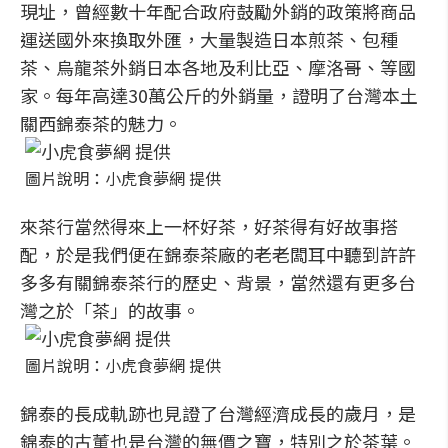
現址，曾經數十年配合政府鼓勵外銷的政策將商品
運送國外來換取外匯，大量製造日本煎茶、包種
茶、烏龍茶外銷日本各地及利比亞、摩洛哥、等國
家。每年高達30萬公斤的外銷量，證明了台灣本土
關西錦泰茶的魅力。
圖片說明：小虎食夢網 提供
來茶行當然得來上一杯好茶，好茶得有好故事搭
配，於是我們便在錦泰茶廠的老老闆耳中聽到許許
多多有關錦泰茶行的歷史、背景，當然還有更多台
灣之於「茶」的故事。
圖片說明：小虎食夢網 提供
錦泰的長成軌跡也見證了台灣經濟成長的歲月，是
錦泰的古董也是台灣的無價之寶，特別之於茶葉。