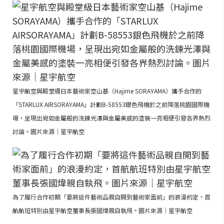
星宇航空與殿堂級日本藝術家空山基（Hajime SORAYAMA）攜手合作的
「STARLUX AIRSORAYAMA」計劃B-58553銀色飛機於之前降落桃園國際機
場，呈現出宛如金屬般的洗鍊光澤與金屬美感的塗裝一亮相便引發各界熱烈
討論。圖片來源｜星宇航空
為了履行合作初期「要將這件藝術品親自開到藝術家面前」的浪漫約定，首
航航班特別由星宇航空董事長張國煒親自執飛。圖片來源｜星宇航空