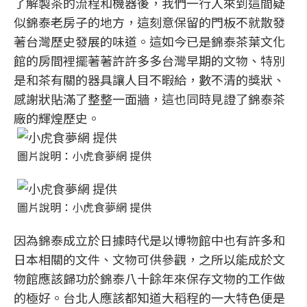
了解製茶的流程和機器後，我們一行人來到這間疑
似錦泰老房子的地方，這刻意保留的門板不就散發
著台灣歷史發展的味道。這如今已是錦泰茶葉文化
館的房間裡擺著著許許多多台灣早期的文物、特別
是和茶有關的器具讓人目不暇給，數不清的獎狀、
感謝狀貼滿了整整一面牆，這也同時見證了錦泰茶
廠的輝煌歷史。
圖片說明：小虎食夢網 提供
圖片說明：小虎食夢網 提供
因為錦泰成立於日據時代是以博物館中也有許多和
日本相關的文件、文物可供參觀，之所以能成於文
物館應該歸功於錦泰八十餘年來保存文物的工作做
的極好。台北人應該都知道大稻程的一大特色便是