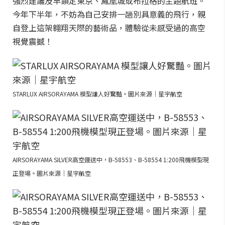
強烈建議及早鎖定東京、鳳凰城或布拉格的主題航班。
今年下半年，不妨為自己安排一趟別具意義的飛行，親
自登上這架翱翔天際的藝術品，體驗從未感受過的高空
視覺震撼！
STARLUX AIRSORAYAMA 模型讓人好驚豔。圖片來源｜星宇航空
AIRSORAYAMA SILVER高空運送中，B-58553、B-58554 1:200飛機模型現
正登場。圖片來源｜星宇航空