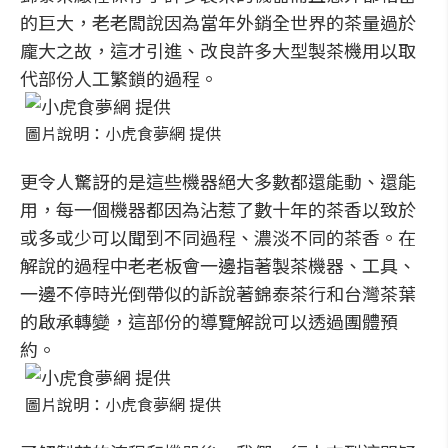
的巨大，老老闆說因為當年外銷全世界的茶量過於
龐大之故，這才引進、改良許多大型製茶機用以取
代部份人工繁鎖的過程。
圖片說明：小虎食夢網 提供
更令人驚訝的是這些機器絕大多數都還能動、還能
用，每一個機器都因為沾惹了數十年的茶香以致於
或多或少可以聞到不同過程、濃淡不同的茶香。在
解說的過程中老老板會一邊指著製茶機器、工具、
一邊不停時光倒帶似的訴說著錦泰茶行和台灣茶葉
的啟承轉變，這部份的導覽解說可以透過團體預
約。
圖片說明：小虎食夢網 提供