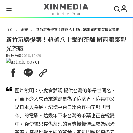
搜尋
首頁
>
旅遊
>
新竹玩樂提案！超越八十載的茶舖 關西錦泰觀光茶廠
新竹玩樂提案！超越八十載的茶舖 關西錦泰觀
光茶廠
By
欣台灣
2016/10/29
圖片說明：小虎食夢網 提供台灣的茶舉世聞名，
甚至不少人來台旅遊都是為了這茶香，這其中又
是日本人為最，記憶中台日還合作拍了部「鬥
茶」的電影。這幾年下來台灣的茶葉也正在蛻變
中，從傳統只提供茶葉的買賣慢慢轉型成為觀光
茶廠，產品也從單純的茶葉、茶包開始以更多元