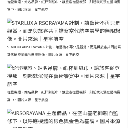
從登機證、姓名吊牌、紙杯到紙巾，讓旅客從登機那一刻起就沉浸在藝術饗
宴中。圖片來源｜星宇航空
STARLUX AIRSORAYAMA 計劃，讓藝術不再只是觀賞，而是與旅客共同譜寫
當代航空美學的無限想像。圖片來源｜星宇航空
從登機證、姓名吊牌、紙杯到紙巾，讓旅客從登機那一刻起就沉浸在藝術饗
宴中。圖片來源｜星宇航空