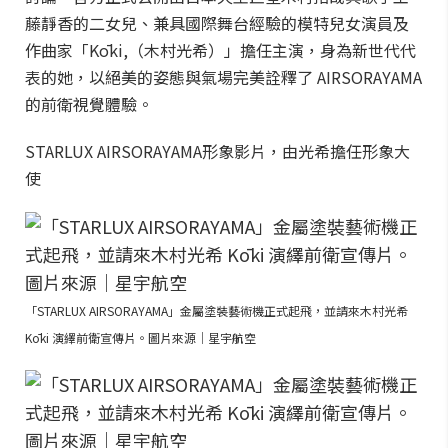
藤靜香的二女兒、兼具國際舞台經驗的模特兒女演員及
作曲家「Kōki,（木村光希）」擔任主演，身為新世代代
表的她，以絕美的姿態與氣場完美詮釋了 AIRSORAYAMA
的前衛視覺體驗。
STARLUX AIRSORAYAMA形象影片，由光希擔任形象大
使
「STARLUX AIRSORAYAMA」金屬塗裝藝術機正式起飛，並請來木村光希
Kōki 演繹前衛宣傳片。圖片來源｜星宇航空