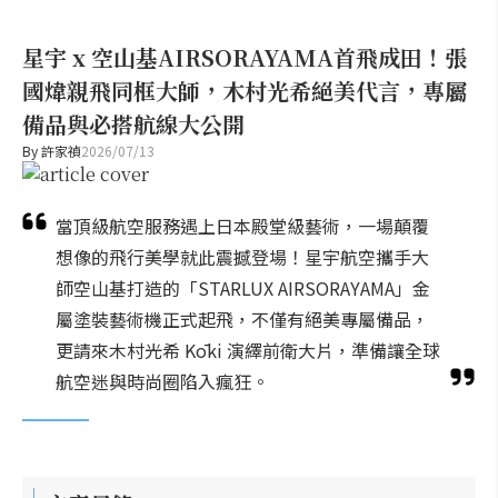
星宇 x 空山基AIRSORAYAMA首飛成田！張
國煒親飛同框大師，木村光希絕美代言，專屬
備品與必搭航線大公開
By
許家禎
2026/07/13
當頂級航空服務遇上日本殿堂級藝術，一場顛覆
想像的飛行美學就此震撼登場！星宇航空攜手大
師空山基打造的「STARLUX AIRSORAYAMA」金
屬塗裝藝術機正式起飛，不僅有絕美專屬備品，
更請來木村光希 Kōki 演繹前衛大片，準備讓全球
航空迷與時尚圈陷入瘋狂。