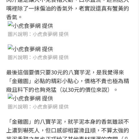
嘴裡除了一抹偏油的香氣外，老實說還真有蟹黃的
香氣。
圖片說明：小虎食夢網 提供
圖片說明：小虎食夢網 提供
最後這個要價只要30元的八寶芋泥，是我覺得來
「金雞園」必點的精彩小點心，價格不貴也極為精
緻且料下的也夠兇猛（以30元的價位來說）。
圖片說明：小虎食夢網 提供
「金雞園」的八寶芋泥，就芋泥本身的香氣雖談不
上濃到嚇死人，但口感卻相當滑且順，不算太強的
芋泥香甜之氣也正巧給了其他素材揮灑的空間（八