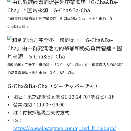
由銀髮族經營的澀谷外帶茶飲店「G-Cha&Ba-Cha」。圖片來源｜G-
Cha&Ba-Cha
和別的地方完全不一樣的是，「G-Cha&Ba-Cha」由一群充滿活力的爺爺和
奶奶負責營運。圖片來源｜G-Cha&Ba-Cha
G-Cha&Ba-Cha（ジーチャバーチャ）
地址：東京都渋谷区渋谷1-12-24 707渋谷ビル1F
營業時間：11:00～19:00
註：付款採無現金支付方式
IG：
https://www.instagram.com/g_and_b_shibuya/