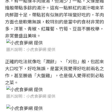
水，有一點像羊肉燉湯，但湯少了一點，又像是雜
燴般帶點多餘的湯汁。這有一點鮮紅的湯汁喝來羊
肉鮮甜十足，帶點若有似無的羊味蠻好吃的，羊肉
方面也是軟嫩無誤，較特別的是當中的食材非常的
多，洋蔥、青椒、紅蘿蔔、竹筍、豆苗不勝枚舉，
非常豐盛且美味。
圖片說明：小虎食夢網 提供
正確的吃法就像吃「潤餅」、「刈包」般，包起來
大口咬下，好吃無誤，是當天我覺得好吃前兩名之
作，甚至勝過「大盤雞」，也是個人覺得初到必點
之菜。
圖片說明：小虎食夢網 提供