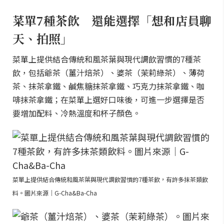
菜單7種茶飲 還能選擇「想和店員聊
天、拍照」
菜單上提供結合傳統和風茶葉與現代調飲習慣的7種茶
飲，包括爺茶（薑汁焙茶）、婆茶（茉莉綠茶）、薄荷
茶、抹茶拿鐵、鹹焦糖抹茶拿鐵、巧克力抹茶拿鐵、咖
啡抹茶拿鐵；在菜單上選好口味後，可進一步選擇是否
要增加配料、冷熱溫度和杯子顏色。
菜單上提供結合傳統和風茶葉與現代調飲習慣的7種茶飲，有許多抹茶類飲
料。圖片來源｜G-Cha&Ba-Cha