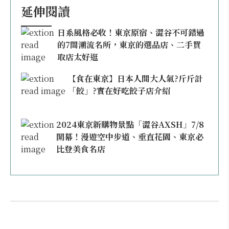
延伸閱讀
日系風格必收！東京原宿、澀谷不可錯過
的7間潮流名所，東京的選品店、二手買
取店太好逛
【食在東京】日本人間大人氣?斤斤計
「餃」?實在好吃餃子店介紹
2024東京新購物景點「澀谷AXSH」7/8
開幕！漫遊空中步道、垂直花園、東京必
比登美食名店