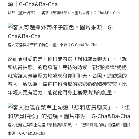
爺茶（薑汁焙茶）、婆茶（茉莉綠茶）。圖片來源｜G-Cha&Ba-Cha
客人可選擇外帶杯子顏色。圖片來源｜G-Cha&Ba-Cha
然而更可愛的是，你也能勾選「想和店員聊天」、「想
和店員拍照」的選項喔！等待的時候，親切的爺爺奶奶
就會讓人毫無壓力地過來和你聊聊天、合照，造訪過的
客人一致認為，這群打扮時髦的爺爺奶奶精神奕奕，比
年輕人更有活力，能從他們身上獲得滿滿的能量。
客人也能在菜單上勾選「想和店員聊天」、「想和店員拍照」的選項。圖片
來源｜G-Cha&Ba-Cha