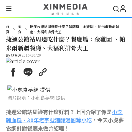
搜尋
首
美
捷運公館站周邊吃什麼？餐廳篇：金雞園 、帕米爾新疆餐
>
>
頁
食
廳、大福利排骨大王
捷運公館站周邊吃什麼？餐廳篇：金雞園 、帕
米爾新疆餐廳、大福利排骨大王
By
欣台灣
2016/10/20
圖片說明：小虎食夢網 提供
捷運公館站周邊有什麼好料？上回介紹了像是
小李
豬血糕、30年老字號酒釀湯圓等小吃
，今天小虎夢
食網針對餐廳來做介紹囉！