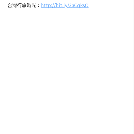
台灣行旅時光：
http://bit.ly/3aCqksO