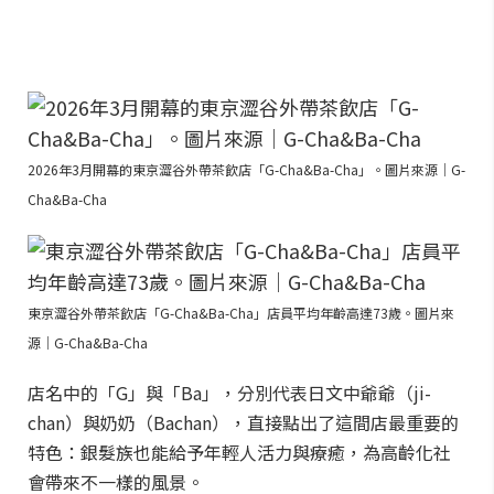
2026年3月開幕的東京澀谷外帶茶飲店「G-Cha&Ba-Cha」。圖片來源｜G-
Cha&Ba-Cha
東京澀谷外帶茶飲店「G-Cha&Ba-Cha」店員平均年齡高達73歲。圖片來
源｜G-Cha&Ba-Cha
店名中的「G」與「Ba」，分別代表日文中爺爺（ji-
chan）與奶奶（Bachan），直接點出了這間店最重要的
特色：銀髮族也能給予年輕人活力與療癒，為高齡化社
會帶來不一樣的風景。