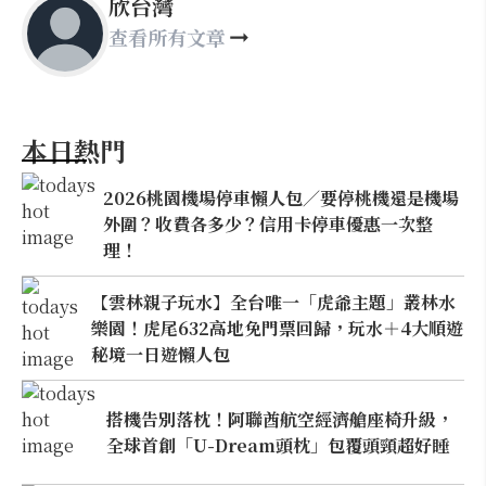
欣台灣
查看所有文章
本日熱門
2026桃園機場停車懶人包／要停桃機還是機場
外圍？收費各多少？信用卡停車優惠一次整
理！
【雲林親子玩水】全台唯一「虎爺主題」叢林水
樂園！虎尾632高地免門票回歸，玩水＋4大順遊
秘境一日遊懶人包
搭機告別落枕！阿聯酋航空經濟艙座椅升級，
全球首創「U-Dream頭枕」包覆頭頸超好睡