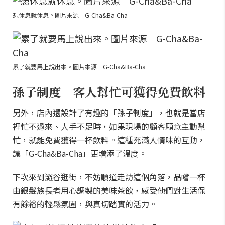
想休息就休息。圖片來源｜G-Cha&Ba-Cha
累了就要馬上說出來。圖片來源｜G-Cha&Ba-Cha
孫子制度 客人幫忙可獲得免費飲料
另外，店內還設計了有趣的「孫子制度」，也就是當店
裡忙不過來、人手不足時，如果現場的顧客願意主動幫
忙，就能免費獲得一杯飲料。這種充滿人情味的互動，
讓「G-Cha&Ba-Cha」更增添了溫度。
下次來到澀谷逛街，不妨順道走訪這個角落，品嚐一杯
由銀髮族長者用心調製的美味茶飲，感受他們對生活保
有餘裕的輕鬆氛圍，與真切踏實的活力。