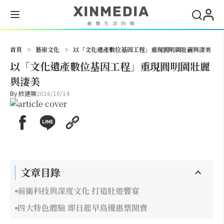
搜尋
首頁
>
藝術文化
>
以「文化遺產數位基因工程」重現圓明園壯麗與淒美
以「文化遺產數位基因工程」重現圓明園壯麗
與淒美
By
欣建築
2016/10/14
文章目錄
前衛科技與深度文化 打造壯遊饗宴
四大特色體驗 即日起早鳥優惠票開賣