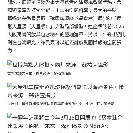
聞名，展覽不僅將帶來大量珍貴的建築模型與手稿，帶
領觀眾深入探索他近三十年的空間哲學；最大的亮點，
莫過於在衛星展區（建國啤酒廠成品倉庫）展出的「環
形大屋頂（大屋根）」大型局部模型！這座標誌著 2025
大阪萬博開放與包容精神的靈魂建築，將以 1:5 的壯觀比
例在台灣曝光，讓民眾可以近距離感受國際級的空間張
力。
世博焦點大屋根。圖片來源｜蘇祐萱攝影
大屋根二樓步道能環視整個會場與海邊景色。圖片來源｜蘇祐萱攝影