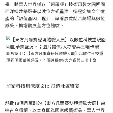
畫，將華人世界僅存「珂羅版」技術印製之圓明園
西洋樓建築版畫以數位方式重建，過程宛如文化遺
產的「數位基因工程」，讓看展覽結合劇場與數位
感受，擴增觀展全方位體驗。
圖片說明：【東方凡爾賽秘境體驗大展】以數位科技重
現圓明園華美盛況。；圖片提供/大亦睿與三喵卡樂
前衛科技與深度文化 打造壯遊饗宴
耗費18個月籌劃的【東方凡爾賽秘境體驗大展】串
連古今精髓，以本身即為國家級藝術品、華人世界