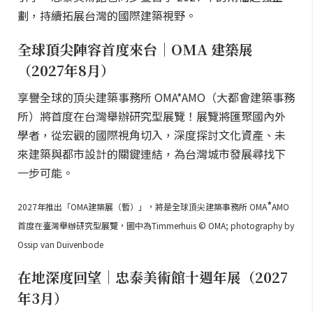
劃，持續拓展台灣的國際建築視野。
全球頂尖陣容首度來台｜OMA 建築展
（2027年8月）
享譽全球的頂尖建築事務所 OMA*AMO（大都會建築事務
所）將首度在台灣舉辦研究型展覽！展覽將匯聚國內外
學者，從宏觀的國際視角切入，深度探討文化資產、未
來建築與都市設計的關鍵連結，為台灣城市發展尋找下
一步可能。
*
2027年推出「OMA建築展（暫）」，將是全球頂尖建築事務所 OMA
AMO
首度在臺灣舉辦研究型展覽，圖中為Timmerhuis © OMA; photography by
Ossip van Duivenbode
在地深度回望｜忠泰美術館十週年展（2027
年3月）