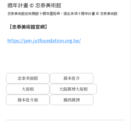
忠泰美術館迎來開館十週年里程碑，提出多項十週年計畫 © 忠泰美術館
【忠泰美術館官網】
https://jam.jutfoundation.org.tw/
忠泰美術館
藤本壯介
大屋根
大阪萬博大屋根
藤本壯介展
關西萬博