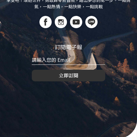
享受吧！環遊世界，勇敢歸零去冒險，踏出夢想的第一步。一點勇
氣，一點熱情，一點快樂，一點挑戰
訂閱電子報
立即訂閱