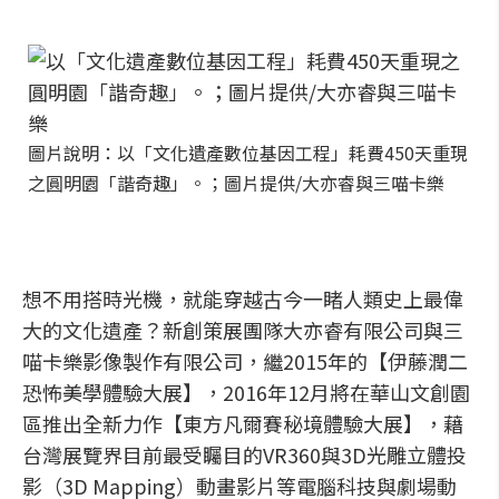
圖片說明：以「文化遺產數位基因工程」耗費450天重現
之圓明園「諧奇趣」。；圖片提供/大亦睿與三喵卡樂
想不用搭時光機，就能穿越古今一睹人類史上最偉
大的文化遺產？新創策展團隊大亦睿有限公司與三
喵卡樂影像製作有限公司，繼2015年的【伊藤潤二
恐怖美學體驗大展】，2016年12月將在華山文創園
區推出全新力作【東方凡爾賽秘境體驗大展】，藉
台灣展覽界目前最受矚目的VR360與3D光雕立體投
影（3D Mapping）動畫影片等電腦科技與劇場動