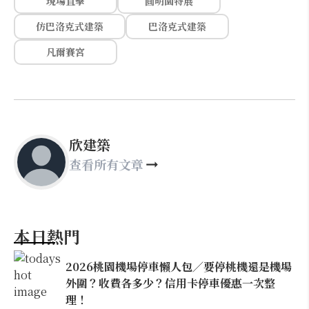
現場直擊
圓明園特展
仿巴洛克式建築
巴洛克式建築
凡爾賽宮
欣建築
查看所有文章
本日熱門
2026桃園機場停車懶人包／要停桃機還是機場
外圍？收費各多少？信用卡停車優惠一次整
理！