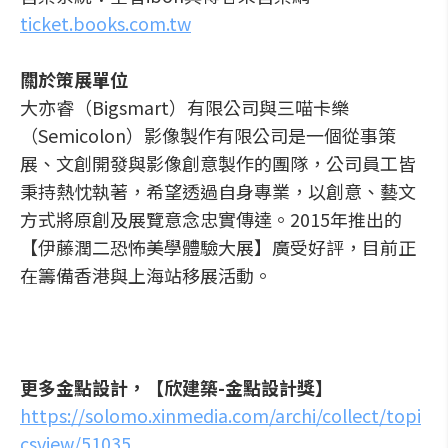
ticket.books.com.tw
關於策展單位
大亦睿（Bigsmart）有限公司與三喵卡樂
（Semicolon）影像製作有限公司是一個從事策
展、文創開發與影像創意製作的團隊，公司員工皆
秉持熱忱執著，希望透過自身專業，以創意、藝文
方式將原創及展覽意念忠實傳達。2015年推出的
【伊藤潤二恐怖美學體驗大展】廣受好評，目前正
在籌備香港與上海站移展活動。
更多金點設計，【欣建築-金點設計獎】
https://solomo.xinmedia.com/archi/collect/topi
csview/51035