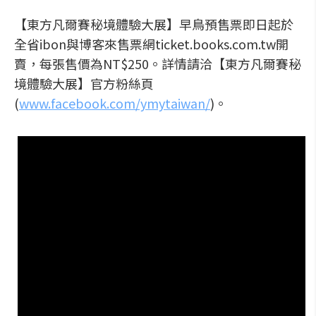
【東方凡爾賽秘境體驗大展】早鳥預售票即日起於
全省ibon與博客來售票網ticket.books.com.tw開
賣，每張售價為NT$250。詳情請洽【東方凡爾賽秘
境體驗大展】官方粉絲頁
(
www.facebook.com/ymytaiwan/
)。