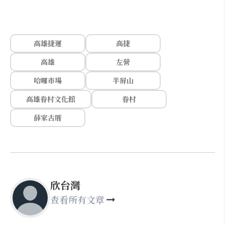
高雄捷運
高捷
高雄
左營
哈囉市場
半屏山
高雄眷村文化館
眷村
薛家古厝
欣台灣
查看所有文章