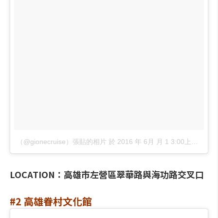
（@gionecruise）張貼的相片
於
2016 年 6月 月 1 3:00上午 PDT
LOCATION：高雄市左營區翠華路與海功路交叉口
#2 高雄眷村文化館