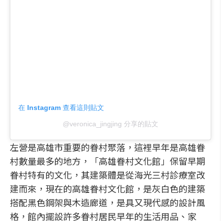
在 Instagram 查看這則貼文
@veronica_jingjing 分享的貼文
左營是高雄市重要的眷村聚落，這裡早年是高雄眷
村數量最多的地方，「高雄眷村文化館」保留早期
眷村特有的文化，其建築體是從海光三村診療室改
建而來，現在的高雄眷村文化館，是灰白色的建築
搭配黑色鋼架與木造廊道，是具又現代感的設計風
格，館內擺設許多眷村居民早年的生活用品、家