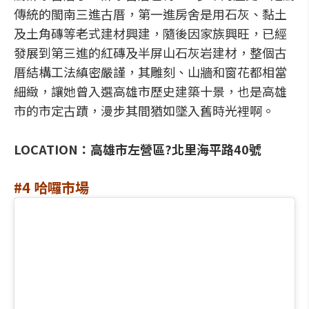
傳統的閩南三進古厝，第一進房舍是用石灰、黏土
及土角磚等老式建材興建，隨後因家族興旺，已經
發展到第三進的紅磚及半屏山石灰岩建材，整個古
厝結構工法縝密嚴謹，其雕刻、山牆和窗花都相當
細緻，讓她曾入選高雄市歷史建築十景，也是高雄
市的市定古蹟，漫步其間猶如墜入舊時光裡啊。
LOCATION：高雄市左營區?北里海平路40號
#4 哈囉市場