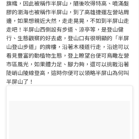
旗幟，因此被稱作半屏山，隨後吹得特高、噴滿髮
膠的瀏海也被稱作半屏山，到了高雄捷運左營站周
邊，如果想親近大然，走走晃晃，不如到半屏山走
走吧！半屏山西側設有步道、涼亭等，是登山健
行、生態觀察的好去處，登山口有很明顯的「半屏
山登山步道」的牌樓，沿著木棧道行走，沿途可以
看見豐富的動植物生態，登上瞭望台便可鳥瞰左營
市區風光，如果體力足、腳力夠，還可以挑戰沿著
陡峭山陵線登高，這時你便可以領略半屏山為何叫
半屏山了！