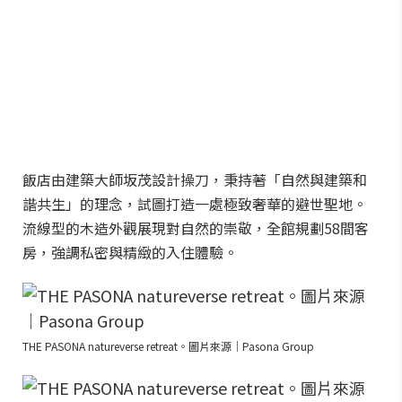
飯店由建築大師坂茂設計操刀，秉持著「自然與建築和
諧共生」的理念，試圖打造一處極致奢華的避世聖地。
流線型的木造外觀展現對自然的崇敬，全館規劃58間客
房，強調私密與精緻的入住體驗。
THE PASONA natureverse retreat。圖片來源｜Pasona Group