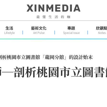
生活
藝術文化
專題
欣觀
Lifestyle
Art Pulse
Special Issue
Notes
剖析桃園市立圖書館「龍岡分館」的設計始末
師─剖析桃園市立圖書