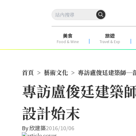
美食
旅遊
Food & Wine
Travel & Exp
首頁
>
藝術文化
>
專訪盧俊廷建築師─
專訪盧俊廷建築
設計始末
By
欣建築
2016/10/06