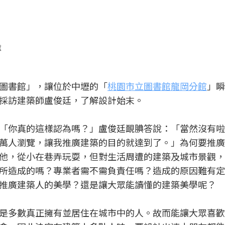
偉
圖書館」，讓位於中壢的「
桃園市立圖書館龍岡分館
」瞬
採訪建築師盧俊廷，了解設計始末。
「你真的這樣認為嗎？」盧俊廷靦腆答說：「當然沒有啦
萬人瀏覽，讓我推廣建築的目的就達到了。」為何要推廣
他，從小在巷弄玩耍，但對生活周遭的建築及城市景觀，
所造成的嗎？專業者需不需負責任嗎？造成的原因難有定
推廣建築人的美學？還是讓大眾能讀懂的建築美學呢？
是多數真正擁有並居住在城市中的人。故而能讓大眾喜歡