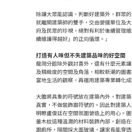
除讓大眾能認識、判斷好建築外，群眾的
就離開建築師的雙手，交由營運單位及大
府及民眾的珍視，絕對有利於後續管理維
續維護得越好』的正向循環。」
打造有人味但不失建築品味的好空間
龍岡分館除外觀討喜外，還有什麼元素讓
及精緻度的空間及角落，相較新潮的圖書
當地生活的觀察，再運用建築專業轉化成
大膽將具象的符號放在建築內外，對建築
真實，不做裝飾跟符號的。因此對建築人
明瞭盧俊廷在空間氛圍營造上的用心。圖
量木紋這種溫潤的材料裝飾內部，創造在
跟廁所，隔間採大面玻璃，讓家長能穿透