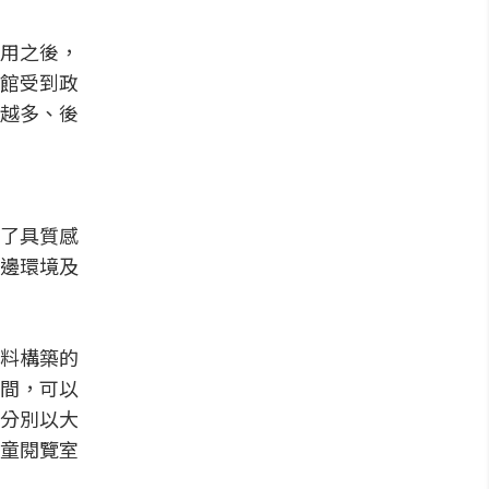
用之後，
館受到政
越多、後
了具質感
邊環境及
料構築的
間，可以
分別以大
童閱覽室