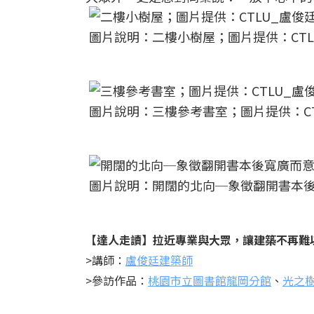
圖片說明：二樓小樹屋；圖片提供：CT
圖片說明：三樓參考書室；圖片提供：C
圖片說明：開闊的北向─象徵翻開書本後
【達人走讀】拉近專業與大眾，讓建築不再難
>講師：
盧俊廷建築師
>參訪作品：
桃園市立圖書館龍岡分館
、
光之