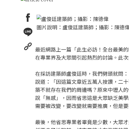
圖片說明：盧俊廷建築師；攝影：陳德
最近網路上一篇「此生必訪！全台最美的
在專業界及大眾間引起熱烈的討論。此次
在採訪建築師盧俊廷時，我們劈頭就問：
說道：「因這篇文章近五萬人按讚，二十
築不就存在我們的周邊嗎？原來中壢人的
說「無感」，因而省思這是大眾缺乏美學
需要被改變，要改變就需要推廣，但是要
最後，他省思專業者畢竟是少數，大眾才