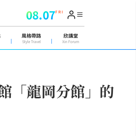
08.07
F R I
點
風格帶路
欣講堂
Style Travel
Xin Forum
館「龍岡分館」的