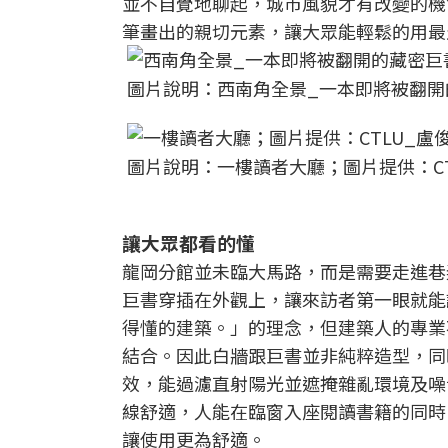
並不自覺地聊起，城市風貌才有改變的機
筆畫出的親切元素，讓大眾能輕鬆的用最
圖片說明：西南角全景_一本即將被翻開
圖片說明：一樓讀者大廳；圖片提供：C
讓大眾都看的懂
龍岡分館並未臨大馬路，而是需要走進巷
巨書穿插在外觀上，讓來訪者第一眼就能
得懂的建築。」的理念，但建築人的專業
結合。因此白牆跟巨書並非純粹造型，同
效，能過濾直射陽光並遮掩雜亂環境及噪
線舒適，人能在臨窗入座閱讀書籍的同時
讓使用更為舒適。