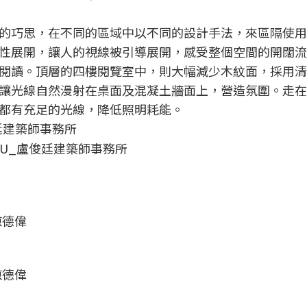
的巧思，在不同的區域中以不同的設計手法，來區隔使用
性展開，讓人的視線被引導展開，感受整個空間的開闊流
閱讀。頂層的四樓閱覽室中，則大幅減少木紋面，採用清
讓光線自然漫射在桌面及混凝土牆面上，營造氛圍。走在
都有充足的光線，降低照明耗能。
LU_盧俊廷建築師事務所
陳德偉
陳德偉