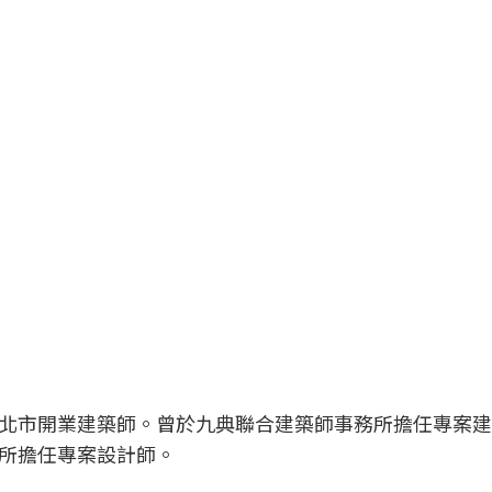
北市開業建築師。曾於九典聯合建築師事務所擔任專案建
所擔任專案設計師。