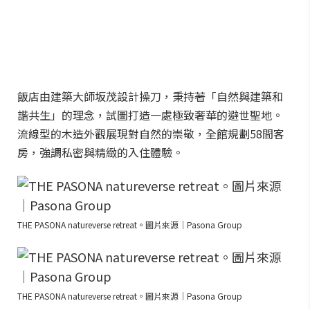
飯店由建築大師坂茂設計操刀，秉持著「自然與建築和
諧共生」的理念，試圖打造一處極致奢華的避世聖地。
流線型的木造外觀展現對自然的崇敬，全館規劃58間客
房，強調私密與精緻的入住體驗。
THE PASONA natureverse retreat。圖片來源｜Pasona Group
THE PASONA natureverse retreat。圖片來源｜Pasona Group