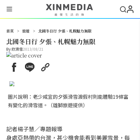
搜尋
首頁
>
旅遊
>
北國冬日行 夕張、札幌魅力無限
北國冬日行 夕張、札幌魅力無限
By
欣滑雪
2013/08/21
圖片說明：老少咸宜的夕張滑雪渡假村則能體驗19條富
有變化的滑雪道。（雄獅旅遊提供）
記者楊子慧／專題報導
身處亞熱帶的台灣，甚少機會能看到美麗雪景，每