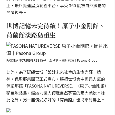
上，最終抵達屋頂花園平台，享受 360 度被自然擁抱的
開闊視野。
世博記憶未完待續！原子小金剛館、
荷蘭館淡路島重生
PASONA NATUREVERSE 原子小金剛館。圖片來源｜Pasona Group
此外，為了延續世博「設計未來社會的生命光輝」精
神，保聖那集團已正式宣布，將把世博會中極具人氣的
保聖那館「PASONA NATUREVERSE」（原子小金剛館）
移至淡路島，繼續向世人傳遞自然宇宙的宏大願景。除
此之外，另一座備受好評的「荷蘭館」也將來到島上。