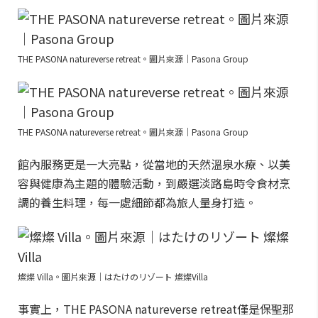
THE PASONA natureverse retreat。圖片來源｜Pasona Group
THE PASONA natureverse retreat。圖片來源｜Pasona Group
館內服務更是一大亮點，從當地的天然溫泉水療、以美
容與健康為主題的體驗活動，到嚴選淡路島時令食材烹
調的養生料理，每一處細節都為旅人量身打造。
燦燦 Villa。圖片來源｜はたけのリゾート 燦燦Villa
事實上，THE PASONA natureverse retreat僅是保聖那