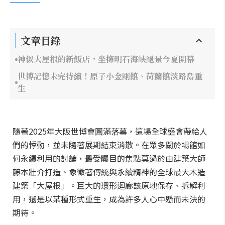
文章目錄
神似大屋根的新飯店，坐擁明石海峽絕景今夏開幕
世博記憶未完待續！原子小金剛館、荷蘭館淡路島重
生
隨著2025年大阪世博會圓滿落幕，這場全球盛會帶給人
們的悸動，並未隨著展期結束消散。在眾多關於場館如
何永續利用的討論，最受矚目的焦點莫過於由建築大師
藤本壯介打造、象徵著傳統與永續精神的全球最大木造
建築「大屋根」。巨大的環形迴廊該原地保存、拆解利
用，還是以某種形式重生，成為許多人心中懸而未決的
期待。