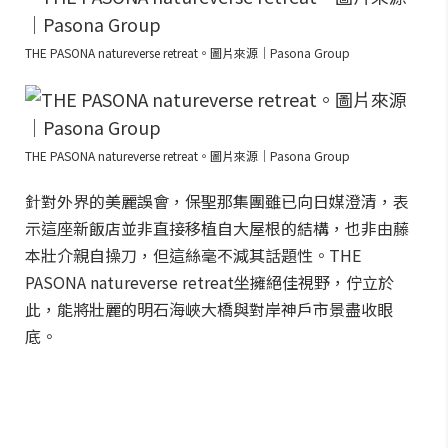
THE PASONA natureverse retreat。圖片來源｜Pasona Group
THE PASONA natureverse retreat。圖片來源｜Pasona Group
針對外界的美麗誤會，保聖那集團雖已向日媒澄清，表
示這座新飯店並非直接移植自大屋根的結構，也非由藤
本壯介親自操刀，但這絲毫不減其話題性。THE
PASONA natureverse retreat坐擁絕佳視野，佇立於
此，能將壯麗的明石海峽大橋與對岸神戶市景盡收眼
底。