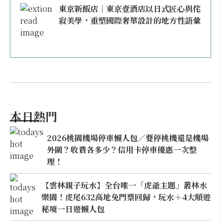
東京新飯店｜東京壹酒店以日式匠心與侘
寂美學，重塑國際奢華設計的地方性語彙
本日熱門
2026桃園機場停車懶人包／要停桃機還是機場
外圍？收費各多少？信用卡停車優惠一次整
理！
【雲林親子玩水】全台唯一「虎爺主題」叢林水
樂園！虎尾632高地免門票回歸，玩水＋4大順遊
秘境一日遊懶人包