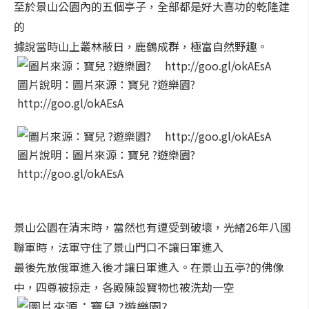
至於景山公園內的五個亭子，全部都是好大喜功的乾隆建
的
據說當時山上叢林蔽日，鹿鶴成群，極富自然野趣。
圖片說明：圖片來源：寶兒 ?遊樂園?
http://goo.gl/okAEsA
圖片說明：圖片來源：寶兒 ?遊樂園?
http://goo.gl/okAEsA
景山公園在清末時，當然也有遭受到破壞，光緒26年八國
聯軍時，法軍守住了景山門口不讓日軍進入
最後先放俄軍進入後才讓日軍進入。在景山五亭?的佛像
中，四尊被掠走，各殿陳設寶物也被洗劫一空