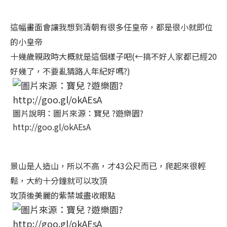
這幅畫面會讓我想到清朝有很多任皇帝，都是很小就即位
的小皇帝
十幾歲親政時大概就是這個樣子吧(←搞不好人家都已經20
好幾了，不要亂猜路人年紀好嗎?)
圖片說明：圖片來源：寶兒 ?遊樂園?
http://goo.gl/okAEsA
景山是人造山，所以不高，才43公尺而已，爬起來很輕
鬆，大約十分鐘就可以攻頂
攻頂後美麗的紫禁城盡收眼點