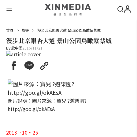
搜尋
首頁
>
旅遊
>
漫步北京銀杏大道 景山公園鳥瞰紫禁城
漫步北京銀杏大道 景山公園鳥瞰紫禁城
By
欣中國
2016/11/21
圖片說明：圖片來源：寶兒 ?遊樂園?
http://goo.gl/okAEsA
2013。10。25