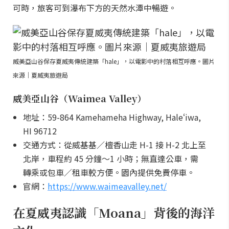
可時，旅客可到瀑布下方的天然水潭中暢遊。
威美亞山谷保存夏威夷傳統建築「hale」，以電影中的村落相互呼應。圖片
來源｜夏威夷旅遊局
威美亞山谷（Waimea Valley）
地址：59-864 Kamehameha Highway, Haleʻiwa,
HI 96712
交通方式：從威基基／檀香山走 H-1 接 H-2 北上至
北岸，車程約 45 分鐘～1 小時；無直達公車，需
轉乘或包車／租車較方便。園內提供免費停車。
官網：
https://www.waimeavalley.net/
在夏威夷認識「Moana」背後的海洋