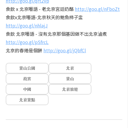
http://goo.gl/qrt2Vp
食飲 x 北京囈語 - 老北京宮廷奶酪
http://goo.gl/nFboZt
食飲x北京囈語-北京秋天的鮑魚柿子盅
http://goo.gl/nhlajJ
食飲 北京囈語 - 沒有北京那個基因做不出北京滷煮
http://goo.gl/pSfrcL
北京的春捲是個餅
http://goo.gl/jQbfCl
景山公園
北京
故宮
景山
中國
北京旅遊
北京景點