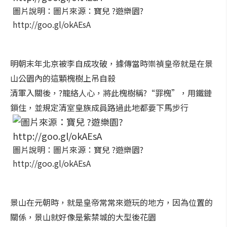
圖片說明：圖片來源：寶兒 ?遊樂園?
http://goo.gl/okAEsA
明朝末年北京被李自成攻破，據傳當時崇禎皇帝就是在景
山公園內的這顆槐樹上吊自殺
清軍入關後，?籠絡人心，將此槐樹稱?“罪槐”，用鐵鏈
鎖住，並規定清室皇族成員路過此地都要下馬步行
圖片說明：圖片來源：寶兒 ?遊樂園?
http://goo.gl/okAEsA
景山在元朝時，就是皇帝常常來遊玩的地方，因為位置的
關係，景山就好像是紫禁城的大型後花園