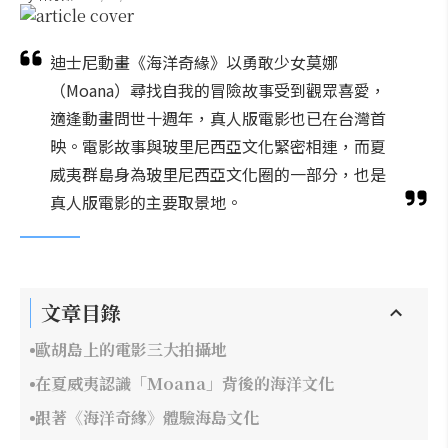
迪士尼動畫《海洋奇緣》以勇敢少女莫娜
（Moana）尋找自我的冒險故事受到觀眾喜愛，
適逢動畫問世十週年，真人版電影也已在台灣首
映。電影故事與玻里尼西亞文化緊密相連，而夏
威夷群島身為玻里尼西亞文化圈的一部分，也是
真人版電影的主要取景地。
文章目錄
歐胡島上的電影三大拍攝地
在夏威夷認識「Moana」背後的海洋文化
跟著《海洋奇緣》體驗海島文化