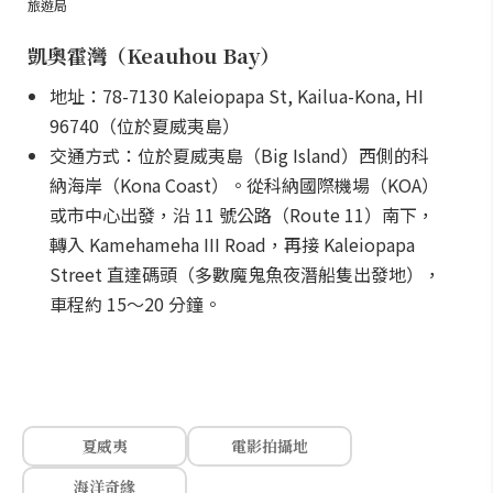
旅遊局
凱奧霍灣（Keauhou Bay）
地址：78-7130 Kaleiopapa St, Kailua-Kona, HI
96740（位於夏威夷島）
交通方式：位於夏威夷島（Big Island）西側的科
納海岸（Kona Coast）。從科納國際機場（KOA）
或市中心出發，沿 11 號公路（Route 11）南下，
轉入 Kamehameha III Road，再接 Kaleiopapa
Street 直達碼頭（多數魔鬼魚夜潛船隻出發地），
車程約 15～20 分鐘。
夏威夷
電影拍攝地
海洋奇緣