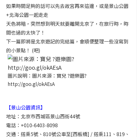
如果時間足夠的話可以先去故宮再來這邊，或是景山公園
+北海公園一起走走
天色將暗，突然想到明天就要離開北京了，在旅行時，時
間也過的太快了！
下一篇即將是北京遊記的完結篇，會順便整理一些沒寫到
的小景點！ (吧)
圖片說明：圖片來源：寶兒 ?遊樂園?
http://goo.gl/okAEsA
【景山公園資訊】
地址：北京市西城區景山西街44號
電話：+010-6403-8098
交通：撘乘5號、810號公車至[西板橋] / 搭乘111、819、