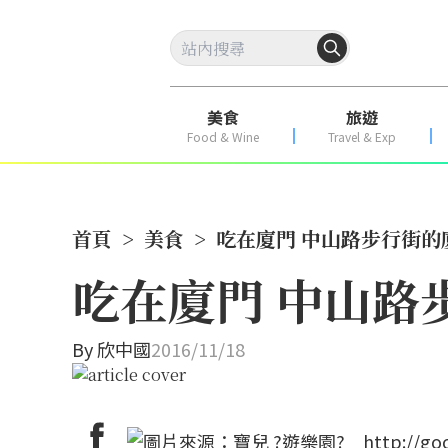
美食
旅遊
Food & Wine
Travel & Exp
首頁
>
美食
>
吃在廈門 中山路步行街的廈
吃在廈門 中山路
By
欣中國
2016/11/18