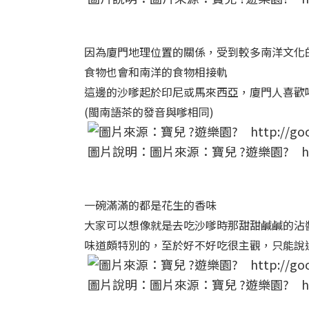
因為廈門地理位置的關係，受到較多南洋文化
食物也會和南洋的食物相接軌
這邊的沙嗲起於印尼或馬來西亞，廈門人喜歡
(閩南語茶的發音與嗲相同)
圖片說明：圖片來源：寶兒 ?遊樂園? http:/
一碗滿滿的都是花生的香味
大家可以想像就是去吃沙嗲時那甜甜鹹鹹的沾醬
味道頗特別的，至於好不好吃很主觀，只能說
圖片說明：圖片來源：寶兒 ?遊樂園? http:/