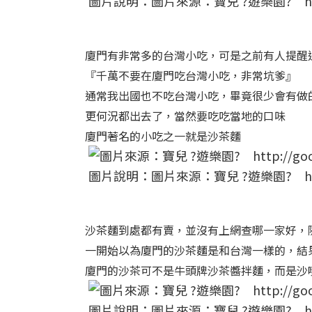
圖片說明：圖片來源：寶兒 ?遊樂園? http:/
廈門有非常多的台灣小吃，可是之前有人提醒
『千萬不要在廈門吃台灣小吃，非常坑爹』
通常我出國也不吃台灣小吃，畢竟很少會有做的
更何況都出去了，當然要吃吃當地的口味
廈門著名的小吃之一就是沙茶麵
圖片說明：圖片來源：寶兒 ?遊樂園? http:/
沙茶麵到處都有賣，並沒有上網查哪一家好，
一開始以為廈門的沙茶麵是和台灣一樣的，結
廈門的沙茶可不是牛頭牌沙茶醬拌麵，而是沙
圖片說明：圖片來源：寶兒 ?遊樂園? http:/