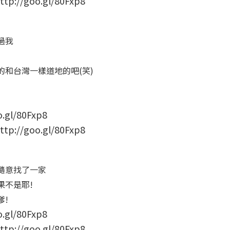
/goo.gl/80Fxp8
過我
和台灣一樣道地的吧(笑)
/goo.gl/80Fxp8
隨意找了一家
果不是耶!
嗲!
/goo.gl/80Fxp8