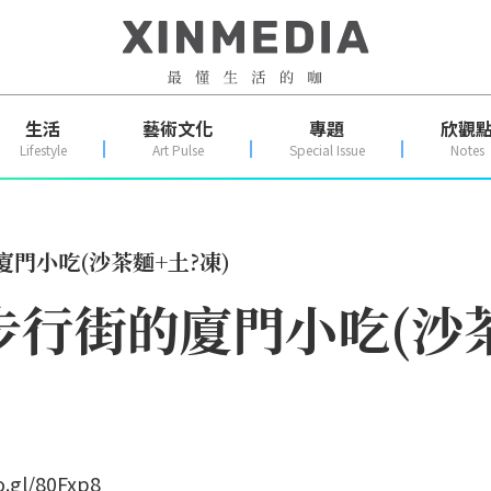
生活
藝術文化
專題
欣觀
Lifestyle
Art Pulse
Special Issue
Notes
門小吃(沙茶麵+土?凍)
步行街的廈門小吃(沙茶