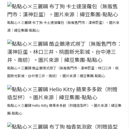
點點心×三麗鷗 布丁狗 卡士達菠蘿包（無販售門市：漢神巨蛋）。圖片來
源｜緯豆集團-點點心
點點心×三麗鷗 酷企鵝港式撈丁（無販售門市：漢神巨蛋、林口三井、桃
園新光影城、台中港三井、南紡）。圖片來源｜緯豆集團-點點心
點點心×三麗鷗 Hello Kitty 蘋果多多飲（附贈造型杯）。圖片來源｜緯豆集
團-點點心