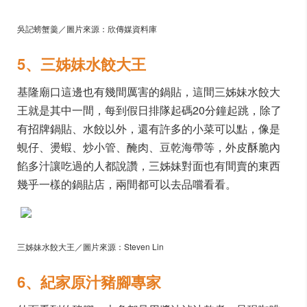
吳記螃蟹羹／圖片來源：欣傳媒資料庫
5、三姊妹水餃大王
基隆廟口這邊也有幾間厲害的鍋貼，這間三姊妹水餃大
王就是其中一間，每到假日排隊起碼20分鐘起跳，除了
有招牌鍋貼、水餃以外，還有許多的小菜可以點，像是
蜆仔、燙蝦、炒小管、醃肉、豆乾海帶等，外皮酥脆內
餡多汁讓吃過的人都說讚，三姊妹對面也有間賣的東西
幾乎一樣的鍋貼店，兩間都可以去品嚐看看。
三姊妹水餃大王／圖片來源：Steven Lin
6、紀家原汁豬腳專家