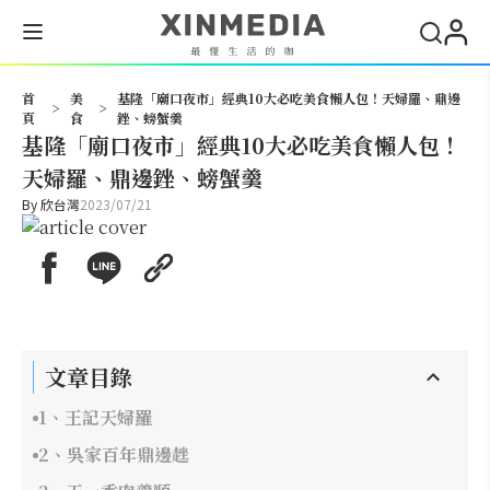
搜尋
首
美
基隆「廟口夜市」經典10大必吃美食懶人包！天婦羅、鼎邊
>
>
頁
食
銼、螃蟹羹
基隆「廟口夜市」經典10大必吃美食懶人包！
天婦羅、鼎邊銼、螃蟹羹
By
欣台灣
2023/07/21
文章目錄
1、王記天婦羅
2、吳家百年鼎邊趖