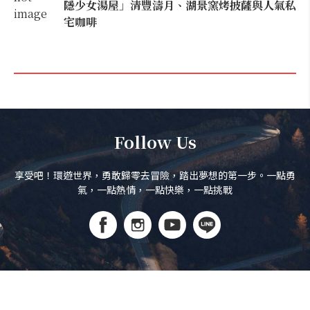
隱少女湯屋」清豐濤月、湖景窯烤披薩與人氣私
宅咖啡
Follow Us
享受吧！環遊世界，勇敢歸零去冒險，踏出夢想的第一步。一點勇
氣，一點熱情，一點快樂，一點挑戰
訂閱電子報