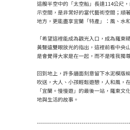
這艘半空中的「太空船」長達114公尺
示空間，是非常好的當代藝術空間；順著
地方，更能盡享宜蘭「特產」：風、水
「希望這裡能成為觀光入口，成為羅東
黃聲遠雙眼放光的指出，這裡前看中央
是會覺得大家是在一起，而不是唯我獨
回到地上，許多牆面刻意留下水泥模版
吹送，大人、小孩輕鬆遊憩，人和風，
「宜蘭。慢慢遊」的最後一站，羅東文化
地與生活的故事。
---------------------------------------------