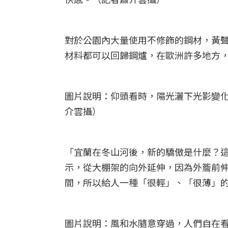
對於公園內大量使用不修飾的鋼材，黃
材料都可以回歸鋼爐，在歐洲許多地方
圖片說明：仰頭看時，陽光灑下光影變
介雲攝）
「宜蘭在冬山河後，新的驕傲是什麼？
示，從大棚架的向外延伸，因為外簷前
間，所以給人一種「很輕」、「很薄」
圖片說明：風和水隨意穿過，人們自在