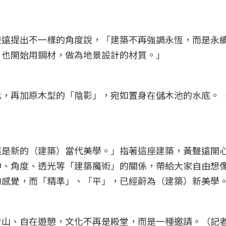
聲遠提出不一樣的角度說，「建築不再強調永恆，而是永
，也開始用鋼材，做為地景設計的材質。」
化，再加原木型的「陰影」，宛如置身在儲木池的水底。
這是新的（建築）當代美學。」指著這座建築，黃聲遠開
伸、角度、透光等「建築魔術」的關係，帶給大家自由想
的感覺，而「精準」、「平」，已經蔚為（建築）新美學
看山、自在遊憩，文化不再是殿堂，而是一種邀請。（記