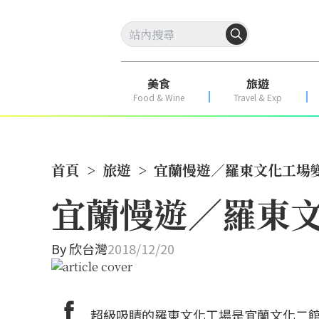
美食
旅遊
Food & Wine
Travel & Exp
首頁
>
旅遊
>
宜蘭慢遊／羅東文化工場變
宜蘭慢遊／羅東文
By
欣台灣
2018/12/20
超級吸睛的羅東文化工場是宜蘭文化二