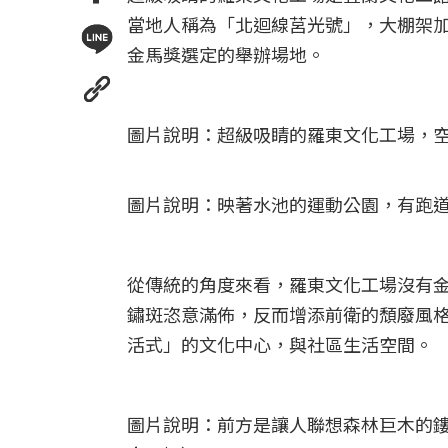
當地人稱為「北迴線莒光號」，大棚架
金馬獎選定的舉辦場地。
圖片說明：超級吸睛的羅東文化工場，
圖片說明：映著水池的運動公園，有跑
從傳統的角度來看，羅東文化工場沒有金
鏽斑恣意滿佈，反而增添前衛的頹廢風
活式」的文化中心，與社區生活空間。
圖片說明：前方是讓人聯想森林巨木的