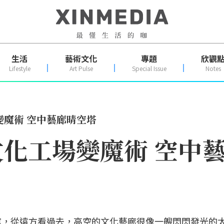
生活
藝術文化
專題
欣觀
Lifestyle
Art Pulse
Special Issue
Notes
魔術 空中藝廊晴空塔
化工場變魔術 空中
館，從遠方看過去，高空的文化藝廊很像一艘閃閃發光的