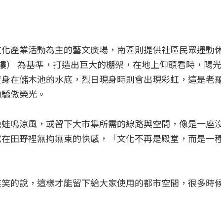
文化產業活動為主的藝文廣場，南區則提供社區民眾運動
樓） 為基準，打造出巨大的棚架，在地上仰頭看時，陽
置身在儲木池的水底，烈日現身時則會出現彩虹，這是老
的驕傲榮光。
晚蛙鳴涼風，或留下大市集所需的線路與空間，像是一座
或在田野裡無拘無束的快感，「文化不再是殿堂，而是一
笑笑的說，這樣才能留下給大家使用的都市空間，很多時