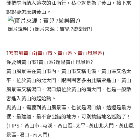
硬把皖南納入這次的江南行，私心就是為了黃山，接下來
說說要怎麼到黃山。
圖片說明：(圖片來源：寶兒 ?遊樂園?）
?怎麼到黃山?(黃山市、黃山區、黃山風景區)
你要到黃山市?黃山區?還是黃山風景區?
黃山風景區在黃山市內，黃山市又稱屯溪，黃山區又名太
平，位於黃山的北大門，跟團團客多由此購票進山，黃山
風景區又稱湯口，湯口鎮位於黃山的南大門，也是一般散
客進入黃山的起始點。
爬黃山，需要到黃山風景區，也就是湯口鎮，這邊是最方
便、最建議、最不會出錯的地方，可別搞錯地名迷路了！
(TIPS：黃山市=屯溪、黃山區=太平=黃山北大門，黃山風
景區=湯口=南大門)