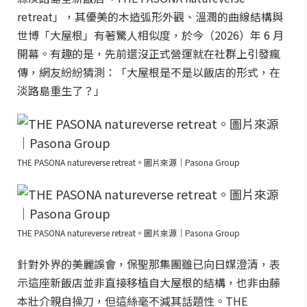
retreat」，其優美的木造弧形外觀、溫潤的曲線結構與
世博「大屋根」有著驚人相似度，於今（2026）年 6 月
開幕。有趣的是，先前還沒正式營運就在社群上引發瘋
傳，網友紛紛猜測：「大屋根是不是以飯店的形式，在
淡路島重生了？」
THE PASONA natureverse retreat。圖片來源｜Pasona Group
THE PASONA natureverse retreat。圖片來源｜Pasona Group
針對外界的美麗誤會，保聖那集團雖已向日媒澄清，表
示這座新飯店並非直接移植自大屋根的結構，也非由藤
本壯介親自操刀，但這絲毫不減其話題性。THE