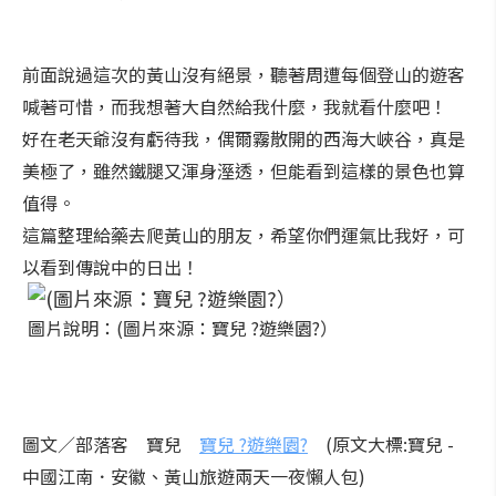
前面說過這次的黃山沒有絕景，聽著周遭每個登山的遊客
喊著可惜，而我想著大自然給我什麼，我就看什麼吧！
好在老天爺沒有虧待我，偶爾霧散開的西海大峽谷，真是
美極了，雖然鐵腿又渾身溼透，但能看到這樣的景色也算
值得。
這篇整理給藥去爬黃山的朋友，希望你們運氣比我好，可
以看到傳說中的日出！
圖片說明：(圖片來源：寶兒 ?遊樂園?）
圖文／部落客 寶兒
寶兒 ?遊樂園?
(原文大標:寶兒 -
中國江南．安徽、黃山旅遊兩天一夜懶人包)