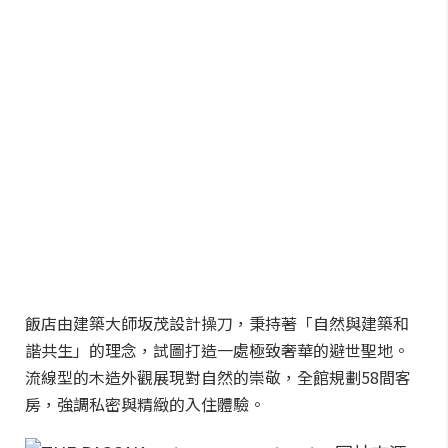
飯店由建築大師坂茂設計操刀，秉持著「自然與建築和
諧共生」的理念，試圖打造一處極致奢華的避世聖地。
流線型的木造外觀展現對自然的崇敬，全館規劃58間客
房，強調私密與精緻的入住體驗。