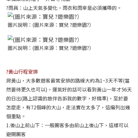
?雨具：山上天氣多變化，雨衣和雨傘是必須攜帶的。
圖片說明：(圖片來源：寶兒 ?遊樂園?）
圖片說明：(圖片來源：寶兒 ?遊樂園?）
?黃山行程安排
爬黃山，大多數遊客最常安排的路線大約為1~3天不等(當
然要待更久也可以)，運氣好的話可以看到黃山一年才56天
的日出(路上認識的旅伴告訴我的數字，好精準)，至於要
怎麼走，有72個峰的大山，走法實在太多了，這編列出幾
個重點。
1.後山上前山下：一般團客多由前山上後山下，這樣可以
避開團客