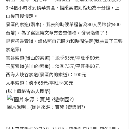
3~4個小時才到精華景區，搭乘索道則縮短為十分鐘，上
山後再慢慢走。
景區的索道(纜車)，我去的時候單程皆為80人民幣(約400
台幣)，為了寫這篇文章有去查價格，發現漲價了！
是否搭乘索道，請依照自己體力和時間決定(我共買了三張
索道票)
雲谷索道(後山的索道)：淡季65元/平旺季80元
玉屏索道(前山的索道)：淡季75元/平旺季90元
西海大峽谷索道(景區內的索道)：100元
太平索道：淡季65元/平旺季80元
(以上價格皆為人民幣)
圖片說明：(圖片來源：寶兒 ?遊樂園?）