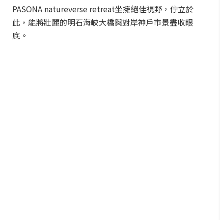
PASONA natureverse retreat坐擁絕佳視野，佇立於
此，能將壯麗的明石海峽大橋與對岸神戶市景盡收眼
底。