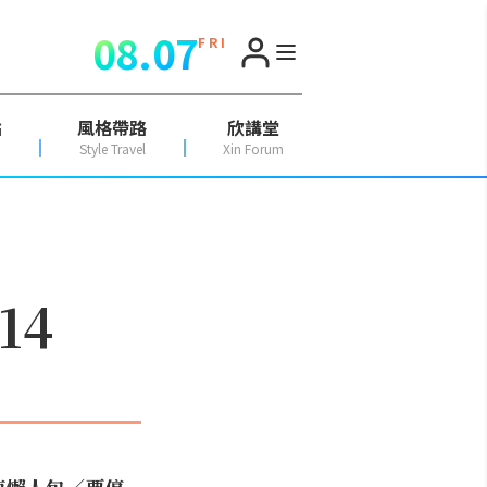
08.07
F R I
點
風格帶路
欣講堂
Style Travel
Xin Forum
14