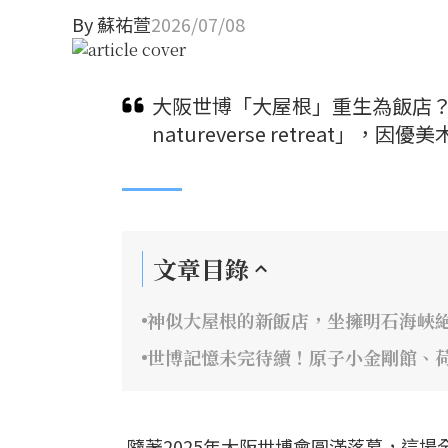
By
蘇祐萱
2026/07/08
大阪世博「大屋根」重生為飯店？保
natureverse retreat
文章目錄
神似大屋根的新飯店，坐擁明石海峽
世博記憶未完待續！原子小金剛館、
隨著2025年大阪世博會圓滿落幕，這