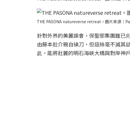
THE PASONA natureverse retreat。圖片來源｜Pa
針對外界的美麗誤會，保聖那集團雖已
由藤本壯介親自操刀，但這絲毫不減其話題性。TH
此，能將壯麗的明石海峽大橋與對岸神