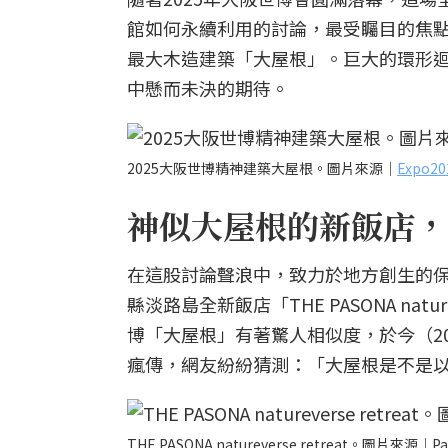
館如何永續利用的討論，最受矚目的焦
最大木造建築「大屋根」。巨大的環形
中懸而未決的期待。
2025大阪世博精神建築大屋根。圖片來源｜
Expo
神似大屋根的新飯店，
在這股討論聲浪中，致力於地方創生的保聖
縣淡路島全新飯店「THE PASONA nat
博「大屋根」有著驚人相似度，於今（20
瘋傳，網友紛紛猜測：「大屋根是不是
THE PASONA natureverse retreat。圖片來源｜Pa