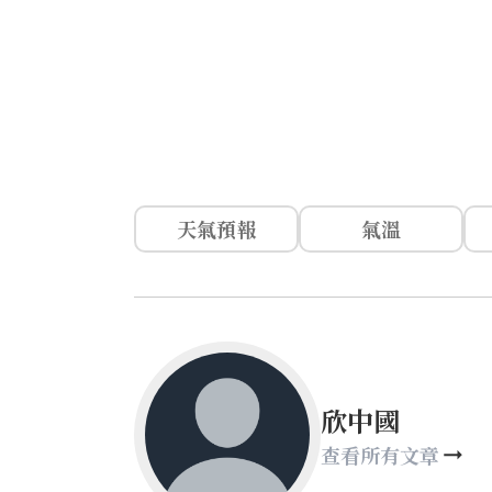
天氣預報
氣溫
欣中國
查看所有文章