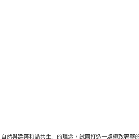
「自然與建築和諧共生」的理念，試圖打造一處極致奢華