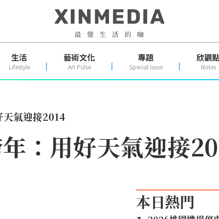
生活
藝術文化
專題
欣觀
Lifestyle
Art Pulse
Special Issue
Notes
好天氣迎接2014
跨年：用好天氣迎接20
本日熱門