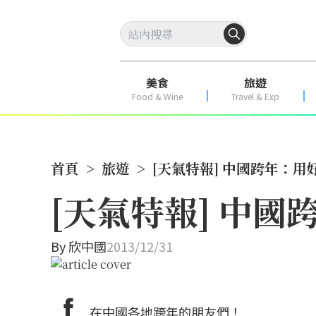
美食
旅遊
Food & Wine
Travel & Exp
首頁
>
旅遊
>
[天氣特報] 中國跨年：用
[天氣特報] 中國
By
欣中國
2013/12/31
在中國各地跨年的朋友們！