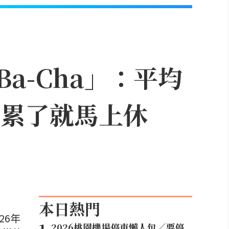
a-Cha」：平均
「累了就馬上休
本日熱門
26年
2026桃園機場停車懶人包／要停