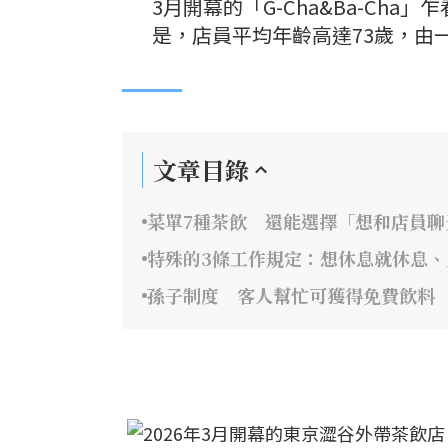
3月開幕的「G-Cha&Ba-C
是，店員平均年齡高達73歲，由
文章目錄
菜單7種茶飲 還能選擇「想和店員聊
特殊的3條工作規定：想休息就休息
孫子制度 客人幫忙可獲得免費飲料