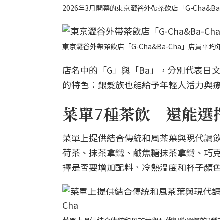
2026年3月開幕的東京澀谷外帶茶飲店「G-Cha&Ba-
東京澀谷外帶茶飲店「G-Cha&Ba-Cha」店員平均年
店名中的「G」與「Ba」，分別代表日文中
的特色：銀髮族也能給予年輕人活力與
菜單7種茶飲 還能選
菜單上提供結合傳統和風茶葉與現代調飲
荷茶、抹茶拿鐵、鹹焦糖抹茶拿鐵、巧
擇是否要增加配料、冷熱溫度和杯子顏