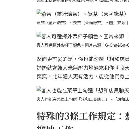
菜單上提供結合傳統和風茶葉與現代調飲習慣的7種茶飲
爺茶（薑汁焙茶）、婆茶（茉莉綠茶）。圖片來源｜G-C
客人可選擇外帶杯子顏色。圖片來源｜G-Cha&Ba-C
然而更可愛的是，你也能勾選「想和店
奶奶就會讓人毫無壓力地過來和你聊聊
奕奕，比年輕人更有活力，能從他們身
客人也能在菜單上勾選「想和店員聊天」、「想和店員拍
特殊的3條工作規定：