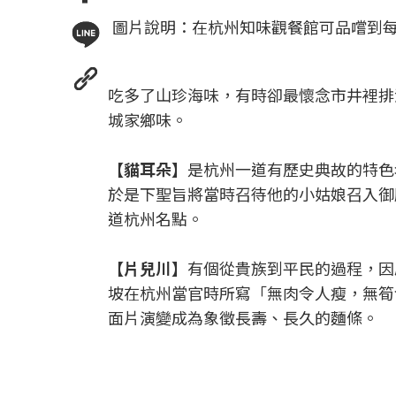
圖片說明：在杭州知味觀餐館可品嚐到
吃多了山珍海味，有時卻最懷念市井裡排
城家鄉味。
【貓耳朵】
是杭州一道有歷史典故的特色
於是下聖旨將當時召待他的小姑娘召入御
道杭州名點。
【片兒川】
有個從貴族到平民的過程，因
坡在杭州當官時所寫「無肉令人瘦，無筍
面片演變成為象徵長壽、長久的麵條。