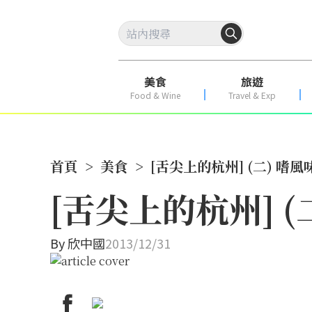
美食
旅遊
Food & Wine
Travel & Exp
首頁
>
美食
>
[舌尖上的杭州] (二) 嗜
[舌尖上的杭州] (
By
欣中國
2013/12/31