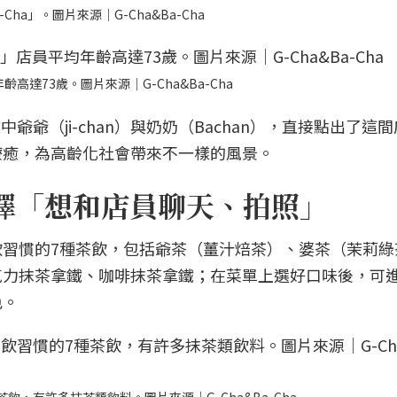
Cha」。圖片來源｜G-Cha&Ba-Cha
齡高達73歲。圖片來源｜G-Cha&Ba-Cha
爺爺（ji-chan）與奶奶（Bachan），直接點出了這
療癒，為高齡化社會帶來不一樣的風景。
擇「想和店員聊天、拍照」
習慣的7種茶飲，包括爺茶（薑汁焙茶）、婆茶（茉莉綠
克力抹茶拿鐵、咖啡抹茶拿鐵；在菜單上選好口味後，可
色。