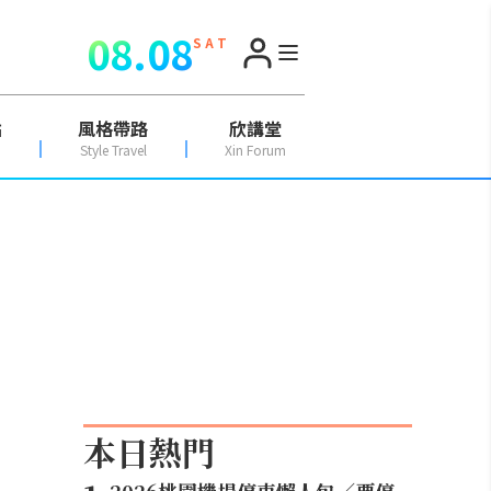
08.08
S A T
點
風格帶路
欣講堂
Style Travel
Xin Forum
本日熱門