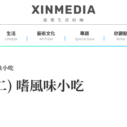
生活
藝術文化
專題
欣觀
Lifestyle
Art Pulse
Special Issue
Notes
風味小吃
二) 嗜風味小吃