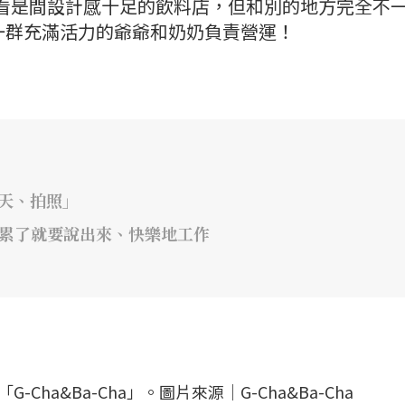
ha」乍看是間設計感十足的飲料店，但和別的地方完全不
一群充滿活力的爺爺和奶奶負責營運！
天、拍照」
、累了就要說出來、快樂地工作