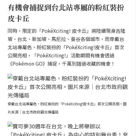
有機會捕捉到台北站專屬的粉紅裝扮
皮卡丘
同時，限定的「PokéXciting! 皮卡丘」將陸續現身吉隆
坡、台北、新加坡、馬尼拉、曼谷各個城市，而穿戴台
北站專屬色，粉紅裝扮的「PokéXciting!皮卡丘」首次
公開亮相，「PokéXciting!」活動期間有機會透過
《Pokémon GO》捕捉，千萬別錯過收藏的機會！
穿戴台北站專屬色，粉紅裝扮的「PokéXciting!皮卡丘」首次公開亮相。圖
片來源｜台北市政府觀光傳播局