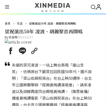
搜尋
首頁
>
生活
>
梁祝演出50年 凌波、胡錦聚首再開唱
梁祝演出50年 凌波、胡錦聚首再開唱
By
欣音樂
2013/12/27
永遠的梁兄凌波，一站上舞台高唱「遠山含
笑」，彷彿將台下觀眾拉回民國50年代。圖片說
明：「梁山伯與祝英台」在台上映50週年，台北
市立國樂團舉辦「經典黃梅調演唱會」，請來凌
波以及胡錦再度同台開唱黃梅調。（陳思瑜攝）
適逢黃梅調電影「梁山伯與祝英台」在台上映50
週年，台北市立國樂團舉辦「經典黃梅調演唱