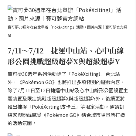
寶可夢30週年在台北舉辦「PokéXciting!」活動。圖片來源｜寶可夢官方網
站
7/11～7/12 捷運中山站、心中山線
形公園挑戰超級超夢X與超級超夢Y
寶可夢30週年系列活動除了「PokéXciting!」台北站
外，《Pokémon GO》也將推出多項特別的遊戲內容，
除了7月11日至12日捷運中山站及心中山線形公園設置主
題裝置及限定挑戰超級超夢X與超級超夢Y外，後續更將
推出捕捉「PokéXciting!皮卡丘」等限定活動，邀請訓
練家與粉絲感受《Pokémon GO》結合城市場景所打造
的活動氛圍。