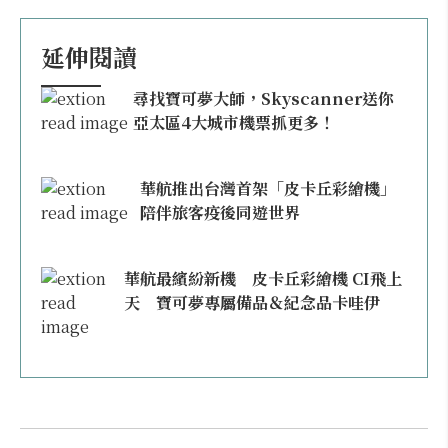
延伸閱讀
尋找寶可夢大師，Skyscanner送你
亞太區4大城市機票抓更多！
華航推出台灣首架「皮卡丘彩繪機」
陪伴旅客疫後同遊世界
華航最繽紛新機 皮卡丘彩繪機 CI飛上
天 寶可夢專屬備品＆紀念品卡哇伊