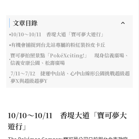
文章目錄
10/10～10/11 香堤大道「寶可夢大遊行」
有機會捕捉到台北站專屬的粉紅裝扮皮卡丘
寶可夢拍照景點「PokéXciting!」 現身信義廣場、
信義安康公園、松壽廣場
7/11～7/12 捷運中山站、心中山線形公園挑戰超級超
夢X與超級超夢Y
10/10～10/11 香堤大道「寶可夢大
遊行」