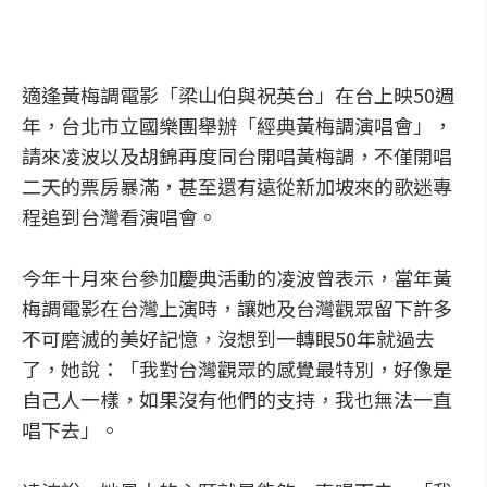
適逢黃梅調電影「梁山伯與祝英台」在台上映50週
年，台北市立國樂團舉辦「經典黃梅調演唱會」，
請來凌波以及胡錦再度同台開唱黃梅調，不僅開唱
二天的票房暴滿，甚至還有遠從新加坡來的歌迷專
程追到台灣看演唱會。
今年十月來台參加慶典活動的凌波曾表示，當年黃
梅調電影在台灣上演時，讓她及台灣觀眾留下許多
不可磨滅的美好記憶，沒想到一轉眼50年就過去
了，她說：「我對台灣觀眾的感覺最特別，好像是
自己人一樣，如果沒有他們的支持，我也無法一直
唱下去」。