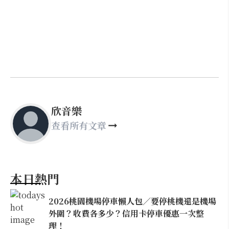
欣音樂
查看所有文章
本日熱門
2026桃園機場停車懶人包／要停桃機還是機場
外圍？收費各多少？信用卡停車優惠一次整
理！