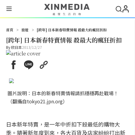
搜尋
首頁
>
旅遊
>
[跨年] 日本新春特賣情報 殺最大的瘋狂折扣
[跨年] 日本新春特賣情報 殺最大的瘋狂折扣
By
欣日本
2013/12/27
圖片說明：日本的新春特賣情報請抓穩穩再赴戰場！
（翻攝自tokyo21.jpn.org）
日本新年特賣，是一年中折扣下殺最低的購物大
季。隨著新年度到來，各大百貨及店家紛紛打出新