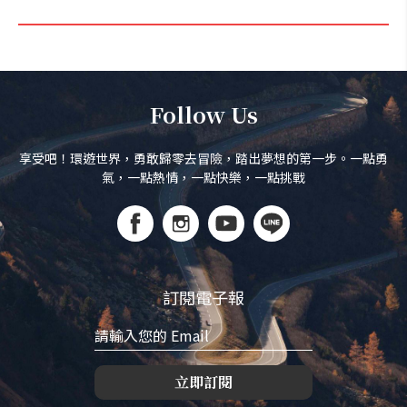
Follow Us
享受吧！環遊世界，勇敢歸零去冒險，踏出夢想的第一步。一點勇
氣，一點熱情，一點快樂，一點挑戰
訂閱電子報
立即訂閱