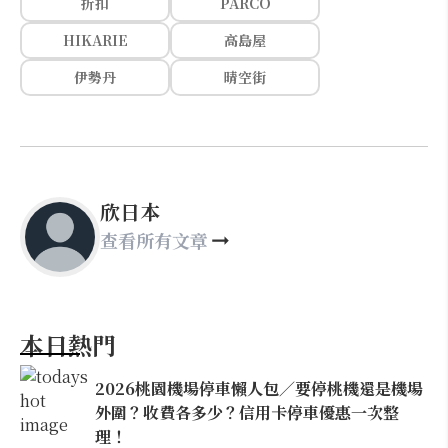
折扣
PARCO
HIKARIE
高島屋
伊勢丹
晴空街
欣日本
查看所有文章
本日熱門
2026桃園機場停車懶人包／要停桃機還是機場
外圍？收費各多少？信用卡停車優惠一次整
理！