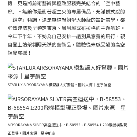
機，更是將前衛藝術與極致服務完美結合的「空中藝
廊」。無論你是衝著超生火的專屬備品、充滿儀式感的
「鏡空」特調，還是單純想朝聖大師級的設計美學，都
強烈建議及早鎖定東京、鳳凰城或布拉格的主題航班。
今年下半年，不妨為自己安排一趟別具意義的飛行，親
自登上這架翱翔天際的藝術品，體驗從未感受過的高空
視覺震撼！
STARLUX AIRSORAYAMA 模型讓人好驚豔。圖片來源｜星宇航空
AIRSORAYAMA SILVER高空運送中，B-58553、B-58554 1:200飛機模型現
正登場。圖片來源｜星宇航空