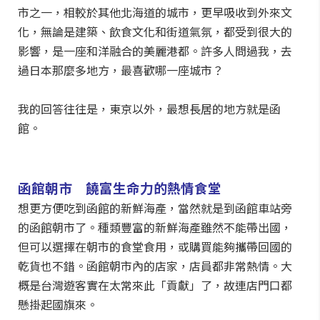
市之一，相較於其他北海道的城市，更早吸收到外來文
化，無論是建築、飲食文化和街道氣氛，都受到很大的
影響，是一座和洋融合的美麗港都。許多人問過我，去
過日本那麼多地方，最喜歡哪一座城市？
我的回答往往是，東京以外，最想長居的地方就是函
館。
函館朝市 饒富生命力的熱情食堂
想更方便吃到函館的新鮮海產，當然就是到函館車站旁
的函館朝市了。種類豐富的新鮮海產雖然不能帶出國，
但可以選擇在朝市的食堂食用，或購買能夠攜帶回國的
乾貨也不錯。函館朝市內的店家，店員都非常熱情。大
概是台灣遊客實在太常來此「貢獻」了，故連店門口都
懸掛起國旗來。