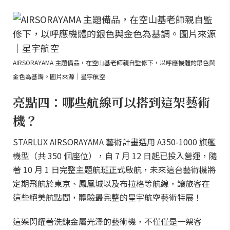
AIRSORAYAMA 主題備品，在空山基老師親自監修下，以呼應機體的銀色與
金色為基調。圖片來源｜星宇航空
亮點四：哪些航線可以搭到這架藝術
機？
STARLUX AIRSORAYAMA 藝術計畫選用 A350-1000 旗艦
機型（共 350 個座位），自 7 月 12 日起已投入營運，隨
著 10 月 1 日完整主題航班正式啟航，未來這台藝術機將
定期飛航於東京、鳳凰城以及布拉格等航線，讓旅客在
這些絕美航點間，體驗最完整的星宇航空藝術特展！
這架閃耀著洗鍊金屬光澤的藝術機，不僅僅是一架客