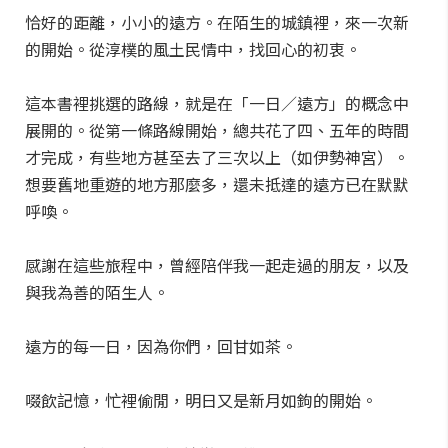
恰好的距離，小小的遠方。在陌生的城鎮裡，來一次新
的開始。從淳樸的風土民情中，找回心的初衷。
這本書裡挑選的路線，就是在「一日／遠方」的概念中
展開的。從第一條路線開始，總共花了四、五年的時間
才完成，有些地方甚至去了三次以上（如伊勢神宮）。
想要舊地重遊的地方那麼多，還未抵達的遠方已在默默
呼喚。
感謝在這些旅程中，曾經陪伴我一起走過的朋友，以及
與我為善的陌生人。
遠方的每一日，因為你們，回甘如茶。
啜飲記憶，忙裡偷閒，明日又是新月如鉤的開始。