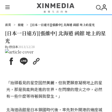
搜尋
首頁
>
旅遊
>
[日本一日遠方][張維中] 北海道 函館 地上的星光
[日本一日遠方][張維中] 北海道 函館 地上的星
光
By
欣日本
2013/12/28
「抬頭看見的星空固然美麗，但我更願意凝視地上的星
光，那是我能夠走進的世界。在閃爍的燈火之中，必然
有一些什麼等待著與我發生。」
北海道函館是日本鎖國時代後，率先對外開港的幾座城