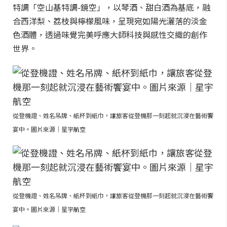
特調「空山基特調-鏡空」，以琴酒、甜白酒為基底，融
合西洋梨、荔枝與檸檬風味，呈現宛如陽光灑落的淡金
色酒體，透過味覺完美呼應大師科技與感性交織的創作
世界。
從登機證、姓名吊牌、紙杯到紙巾，讓旅客從登機那一刻起就沉浸在藝術饗
宴中。圖片來源｜星宇航空
從登機證、姓名吊牌、紙杯到紙巾，讓旅客從登機那一刻起就沉浸在藝術饗
宴中。圖片來源｜星宇航空