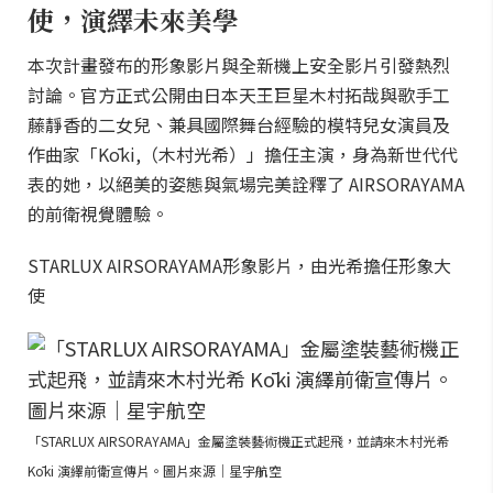
使，演繹未來美學
本次計畫發布的形象影片與全新機上安全影片引發熱烈
討論。官方正式公開由日本天王巨星木村拓哉與歌手工
藤靜香的二女兒、兼具國際舞台經驗的模特兒女演員及
作曲家「Kōki,（木村光希）」擔任主演，身為新世代代
表的她，以絕美的姿態與氣場完美詮釋了 AIRSORAYAMA
的前衛視覺體驗。
STARLUX AIRSORAYAMA形象影片，由光希擔任形象大
使
「STARLUX AIRSORAYAMA」金屬塗裝藝術機正式起飛，並請來木村光希
Kōki 演繹前衛宣傳片。圖片來源｜星宇航空