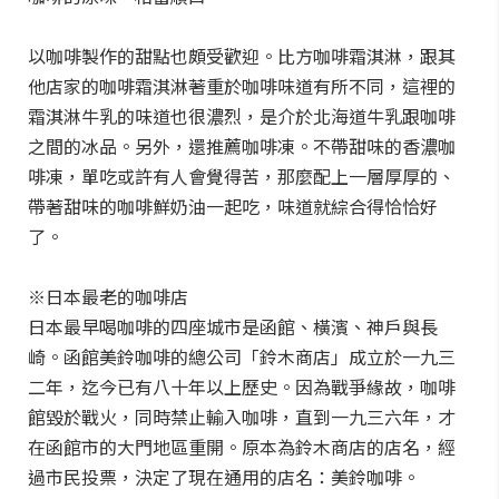
以咖啡製作的甜點也頗受歡迎。比方咖啡霜淇淋，跟其
他店家的咖啡霜淇淋著重於咖啡味道有所不同，這裡的
霜淇淋牛乳的味道也很濃烈，是介於北海道牛乳跟咖啡
之間的冰品。另外，還推薦咖啡凍。不帶甜味的香濃咖
啡凍，單吃或許有人會覺得苦，那麼配上一層厚厚的、
帶著甜味的咖啡鮮奶油一起吃，味道就綜合得恰恰好
了。
※日本最老的咖啡店
日本最早喝咖啡的四座城市是函館、橫濱、神戶與長
崎。函館美鈴咖啡的總公司「鈴木商店」成立於一九三
二年，迄今已有八十年以上歷史。因為戰爭緣故，咖啡
館毀於戰火，同時禁止輸入咖啡，直到一九三六年，才
在函館市的大門地區重開。原本為鈴木商店的店名，經
過市民投票，決定了現在通用的店名：美鈴咖啡。