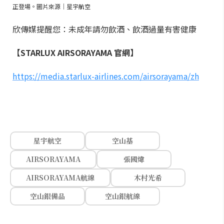
正登場。圖片來源｜星宇航空
欣傳媒提醒您：未成年請勿飲酒、飲酒過量有害健康
【STARLUX AIRSORAYAMA 官網】
https://media.starlux-airlines.com/airsorayama/zh
星宇航空
空山基
AIRSORAYAMA
張國煒
AIRSORAYAMA航線
木村光希
空山銀備品
空山銀航線