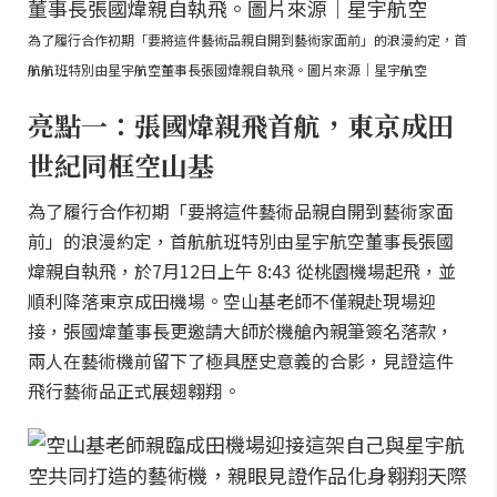
為了履行合作初期「要將這件藝術品親自開到藝術家面前」的浪漫約定，首
航航班特別由星宇航空董事長張國煒親自執飛。圖片來源｜星宇航空
亮點一：張國煒親飛首航，東京成田
世紀同框空山基
為了履行合作初期「要將這件藝術品親自開到藝術家面
前」的浪漫約定，首航航班特別由星宇航空董事長張國
煒親自執飛，於7月12日上午 8:43 從桃園機場起飛，並
順利降落東京成田機場。空山基老師不僅親赴現場迎
接，張國煒董事長更邀請大師於機艙內親筆簽名落款，
兩人在藝術機前留下了極具歷史意義的合影，見證這件
飛行藝術品正式展翅翱翔。