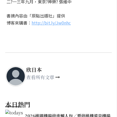
二?一三年九月，東京?神樂? 張維中
書摘內容由「原點出版社」提供
博客來購書：
http://
bit.ly/Jw0nhc
欣日本
查看所有文章
本日熱門
2026桃園機場停車懶人包／要停桃機還是機場