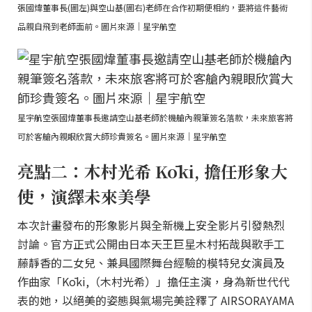
張國煒董事長(圖左)與空山基(圖右)老師在合作初期便相約，要將這件藝術
品親自飛到老師面前。圖片來源｜星宇航空
星宇航空張國煒董事長邀請空山基老師於機艙內親筆簽名落款，未來旅客將
可於客艙內親眼欣賞大師珍貴簽名。圖片來源｜星宇航空
亮點二：木村光希 Kōki, 擔任形象大
使，演繹未來美學
本次計畫發布的形象影片與全新機上安全影片引發熱烈
討論。官方正式公開由日本天王巨星木村拓哉與歌手工
藤靜香的二女兒、兼具國際舞台經驗的模特兒女演員及
作曲家「Kōki,（木村光希）」擔任主演，身為新世代代
表的她，以絕美的姿態與氣場完美詮釋了 AIRSORAYAMA