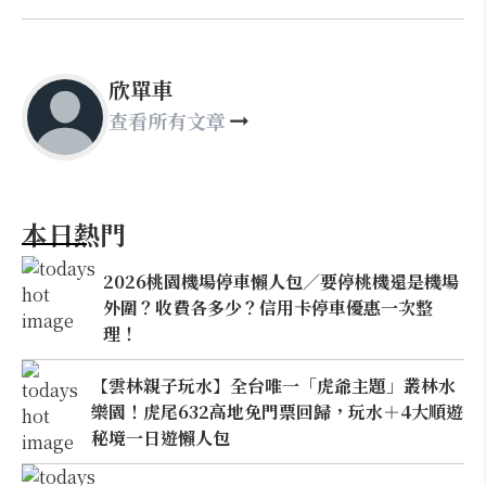
欣單車
查看所有文章
本日熱門
2026桃園機場停車懶人包／要停桃機還是機場
外圍？收費各多少？信用卡停車優惠一次整
理！
【雲林親子玩水】全台唯一「虎爺主題」叢林水
樂園！虎尾632高地免門票回歸，玩水＋4大順遊
秘境一日遊懶人包