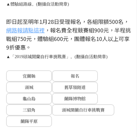
▲體驗組路線。(翻攝自活動簡章)
即日起至明年1月28日受理報名，各組限額500名，
網路報請點這裡
，報名費全程競賽組900元，半程挑
戰組750元，體驗組600元，團體報名10人以上可享
9折優惠。
▲「2019頭城開蘭自行車挑戰賽」。(翻攝自活動簡章)
宜蘭縣
報名
頭城
舊草嶺隧道
龜山島
蘭陽博物館
三貂角
頭城開蘭自行車挑戰賽
蘭陽平原