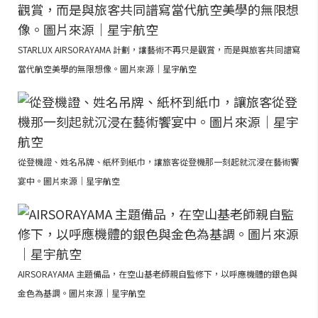
STARLUX AIRSORAYAMA 計劃，讓藝術不再只是觀賞，而是與旅客共同譜寫
當代航空美學的無限想像。圖片來源｜星宇航空
從登機證、姓名吊牌、紙杯到紙巾，讓旅客從登機那一刻起就沉浸在藝術饗
宴中。圖片來源｜星宇航空
AIRSORAYAMA 主題備品，在空山基老師親自監修下，以呼應機體的銀色與
金色為基調。圖片來源｜星宇航空