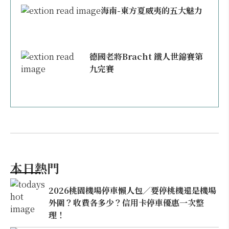
海南-東方夏威夷的五大魅力
德國老將Bracht 鐵人世錦賽第
九完賽
本日熱門
2026桃園機場停車懶人包／要停桃機還是機場
外圍？收費各多少？信用卡停車優惠一次整
理！