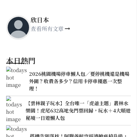
欣日本
查看所有文章
本日熱門
2026桃園機場停車懶人包／要停桃機還是機場
外圍？收費各多少？信用卡停車優惠一次整
理！
【雲林親子玩水】全台唯一「虎爺主題」叢林水
樂園！虎尾632高地免門票回歸，玩水＋4大順遊
秘境一日遊懶人包
搭機告別落枕！阿聯酋航空經濟艙座椅升級，