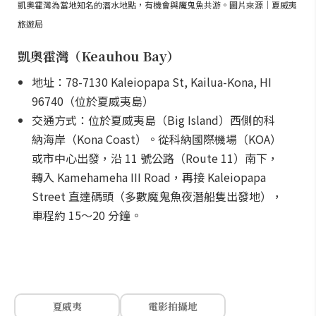
凱奧霍灣為當地知名的潛水地點，有機會與魔鬼魚共游。圖片來源｜夏威夷
旅遊局
凱奧霍灣（Keauhou Bay）
地址：78-7130 Kaleiopapa St, Kailua-Kona, HI
96740（位於夏威夷島）
交通方式：位於夏威夷島（Big Island）西側的科
納海岸（Kona Coast）。從科納國際機場（KOA）
或市中心出發，沿 11 號公路（Route 11）南下，
轉入 Kamehameha III Road，再接 Kaleiopapa
Street 直達碼頭（多數魔鬼魚夜潛船隻出發地），
車程約 15～20 分鐘。
夏威夷
電影拍攝地