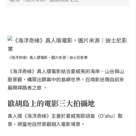
《海洋奇緣》真人版電影。圖片來源｜迪士尼影業
《海洋奇緣》真人版電影結合夏威夷的海岸、山谷與山
脈景觀，構築出銀幕中的島嶼世界，召喚影迷親自前來
展開尋路者之旅 。
歐胡島上的電影三大拍攝地
真人版《海洋奇緣》主要於夏威夷歐胡島（Oʻahu）取
景，將當地自然景觀融入電影場景。