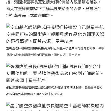
接，張國煒董事長更邀請大師於機艙內親筆簽名落款，
兩人在藝術機前留下了極具歷史意義的合影，見證這件
飛行藝術品正式展翅翱翔。
空山基老師親臨成田機場迎接這架自己與星宇航空共同打造的藝術機，親眼
見證作品化身翱翔天際的飛行藝術。圖片來源｜星宇航空
張國煒董事長(圖左)與空山基(圖右)老師在合作初期便相約，要將這件藝術
品親自飛到老師面前。圖片來源｜星宇航空