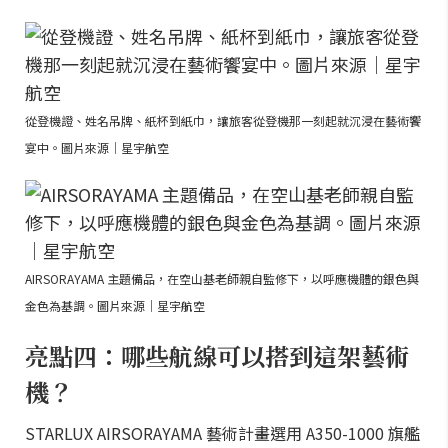
從登機證、姓名吊牌、紙杯到紙巾，讓旅客從登機那一刻起就沉浸在藝術饗
宴中。圖片來源｜星宇航空
AIRSORAYAMA 主題備品，在空山基老師親自監修下，以呼應機體的銀色與
金色為基調。圖片來源｜星宇航空
亮點四：哪些航線可以搭到這架藝術
機？
STARLUX AIRSORAYAMA 藝術計畫選用 A350-1000 旗艦