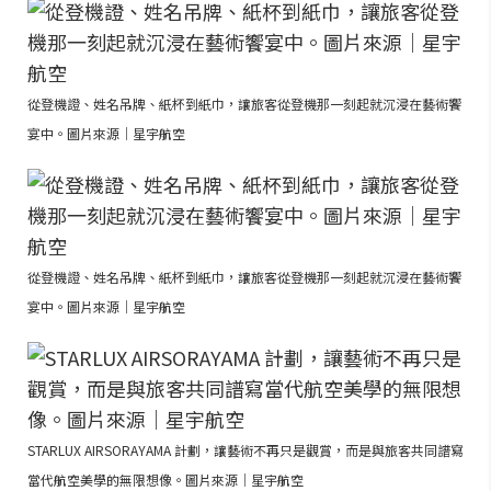
從登機證、姓名吊牌、紙杯到紙巾，讓旅客從登機那一刻起就沉浸在藝術饗
宴中。圖片來源｜星宇航空
從登機證、姓名吊牌、紙杯到紙巾，讓旅客從登機那一刻起就沉浸在藝術饗
宴中。圖片來源｜星宇航空
STARLUX AIRSORAYAMA 計劃，讓藝術不再只是觀賞，而是與旅客共同譜寫
當代航空美學的無限想像。圖片來源｜星宇航空