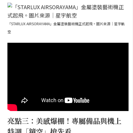
「STARLUX AIRSORAYAMA」金屬塗裝藝術機正式起飛。圖片來源｜星宇航
空
亮點三：美感爆棚！專屬備品與機上
特調「鏡空」搶先看