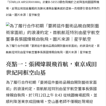
「STARLUX AIRSORAYAMA」計劃B-58553銀色飛機於之前降落桃園國際機
場，呈現出宛如金屬般的洗鍊光澤與金屬美感的塗裝一亮相便引發各界熱烈
討論。圖片來源｜星宇航空
為了履行合作初期「要將這件藝術品親自開到藝術家面前」的浪漫約定，首
航航班特別由星宇航空董事長張國煒親自執飛。圖片來源｜星宇航空
亮點一：張國煒親飛首航，東京成田
世紀同框空山基
為了履行合作初期「要將這件藝術品親自開到藝術家面
前」的浪漫約定，首航航班特別由星宇航空董事長張國
煒親自執飛，於7月12日上午 8:43 從桃園機場起飛，並
順利降落東京成田機場。空山基老師不僅親赴現場迎