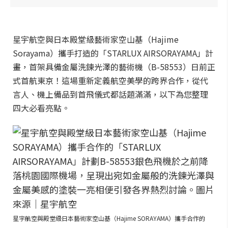
星宇航空與日本殿堂級藝術家空山基（Hajime
Sorayama）攜手打造的「STARLUX AIRSORAYAMA」計
畫，首架具備金屬洗鍊光澤的藝術機（B-58553）日前正
式首航東京！這場重新定義航空美學的跨界合作，從代
言人、機上備品到首飛儀式都話題滿滿，以下為您整理
四大必看亮點。
星宇航空與殿堂級日本藝術家空山基（Hajime SORAYAMA）攜手合作的