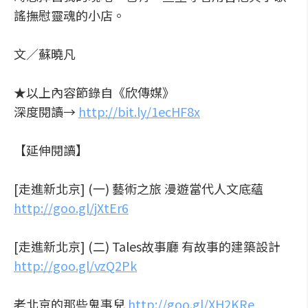
謠撫慰靈魂的小店。
文／蘇曉凡
★以上內容節錄自《欣傳媒》
深度閱讀→
http://bit.ly/1ecHF8x
【延伸閱讀】
[走進新北京] (一) 藝術之旅 漫遊當代人文底蘊
http://goo.gl/jXtEr6
[走進新北京] (二) Tales故事廳 有故事的建築設計
http://goo.gl/vzQ2Pk
老北京的那些鬼事兒
http://goo.gl/XH2KRe