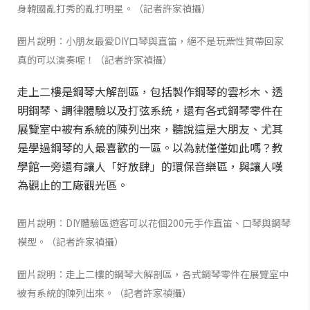
身韓國亂打秀的亂打明星。（記者許家禎攝）
圖片說明：小朋友最愛DIY口琴與直笛，絕不是玩票性質帶回家
真的可以演奏呢！（記者許家禎攝）
走上二樓是鋼琴大解剖區，包括製作鋼琴的雲杉木、透
明鋼琴、調律體驗以及打弦系統，還有各式鋼琴零件在
展覽室中被有系統的陳列出來，聽說這是大朋友、尤其
是學過鋼琴的人最喜歡的一區。以為就僅僅如此嗎？教
學館一旁還有讓人「好放肆」的環保音樂區，與讓人嘆
為觀止的工廠觀光區。
圖片說明：DIY體驗區遊客可以花個200元手作直笛、口琴與鋼琴
模型。（記者許家禎攝）
圖片說明：走上二樓的鋼琴大解剖區，各式鋼琴零件在展覽室中
被有系統的陳列出來。（記者許家禎攝）