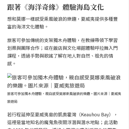
跟著《海洋奇緣》體驗海島文化
想和莫娜一樣感受乘風破浪的樂趣，夏威夷提供多種豐
富的海洋文化體驗。
旅客可參加傳統的支架獨木舟體驗，在教練帶領下學習
划槳與團隊合作；或在飯店與文化場館體驗呼拉舞入門
課程，透過手勢與歌謠了解在地人對自然、祖先的情
感。
旅客可參加獨木舟體驗，親自感受莫娜乘風破浪的樂趣。圖片來源｜夏威夷
旅遊局
若行程延伸至夏威夷島的凱奧霍灣（Keauhou Bay），
這裡是當地知名的魔鬼魚夜間浮潛與潛水地點；此活動