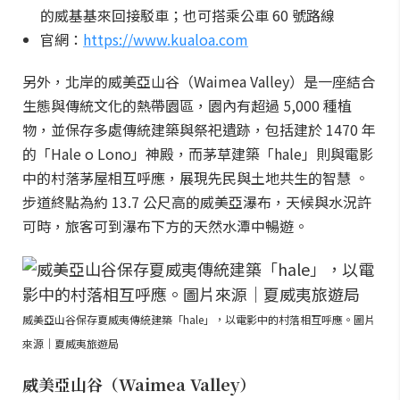
的威基基來回接駁車；也可搭乘公車 60 號路線
官網：
https://www.kualoa.com
另外，北岸的威美亞山谷（Waimea Valley）是一座結合
生態與傳統文化的熱帶園區，園內有超過 5,000 種植
物，並保存多處傳統建築與祭祀遺跡，包括建於 1470 年
的「Hale o Lono」神殿，而茅草建築「hale」則與電影
中的村落茅屋相互呼應，展現先民與土地共生的智慧 。
步道終點為約 13.7 公尺高的威美亞瀑布，天候與水況許
可時，旅客可到瀑布下方的天然水潭中暢遊。
威美亞山谷保存夏威夷傳統建築「hale」，以電影中的村落相互呼應。圖片
來源｜夏威夷旅遊局
威美亞山谷（Waimea Valley）