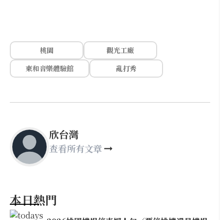
桃園
觀光工廠
東和音樂體驗館
亂打秀
欣台灣
查看所有文章
本日熱門