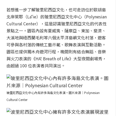
若想進一步了解玻里尼西亞文化，也可走訪位於歐胡島
北岸萊耶（Lāʻie）的玻里尼西亞文化中心（Polynesian
Cultural Center），這是認識玻里尼西亞文化的代表性
景點之一。園區內設有夏威夷、薩摩亞、東加、斐濟、
大溪地與紐西蘭毛利等六個太平洋島嶼文化村落，遊客
可參與各村落的傳統工藝示範、歌舞表演與互動活動。
園區也提供獨木舟遊河行程，晚間則有結合舞蹈、音樂
與火刀表演的《HĀ: Breath of Life》大型夜間劇場秀，
由超過 100 位表演者共同演出。
玻里尼西亞文化中心內有許多海島文化表演。圖片來源｜Polynesian
Cultural Center