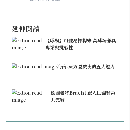
延伸閱讀
【球場】可愛島揮桿樂 高球場兼具
專業與挑戰性
海南-東方夏威夷的五大魅力
德國老將Bracht 鐵人世錦賽第
九完賽