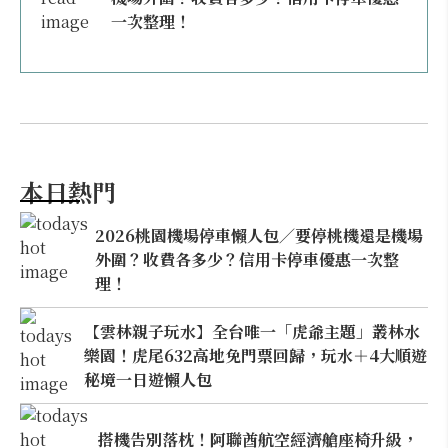
一次整理！
本日熱門
2026桃園機場停車懶人包／要停桃機還是機場
外圍？收費各多少？信用卡停車優惠一次整
理！
【雲林親子玩水】全台唯一「虎爺主題」叢林水
樂園！虎尾632高地免門票回歸，玩水＋4大順遊
秘境一日遊懶人包
搭機告別落枕！阿聯酋航空經濟艙座椅升級，