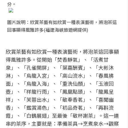
分。
圖片說明：欣賞茶藝有如欣賞一種表演藝術，將泡茶這
回事顯得風雅許多(福建海峽旅遊網提供)
欣賞茶藝有如欣賞一種表演藝術，將泡茶這回事顯
得風雅許多。從開始「焚香靜氣」、「活煮甘
泉」、「孔雀開屏」、「葉嘉酬賓」、「大彬沐
淋」、「烏龍入宮」、「高山流水」、「春風拂
面」、「烏龍入海」、「重洗仙顏」、「玉液回
壺」、「祥龍行雨」、「鳳凰點頭」、「龍鳳呈
祥」、「芙蓉出水」、「敬奉香茗」、「喜聞幽
香」、「鑑賞湯色」、「初品奇茗」、「再斟流
霞」、「白鶴展翅」至最後「敬杯謝茶」。這一連
串的茶序，主要就是：準備茶具→烹煮泉水→觀察