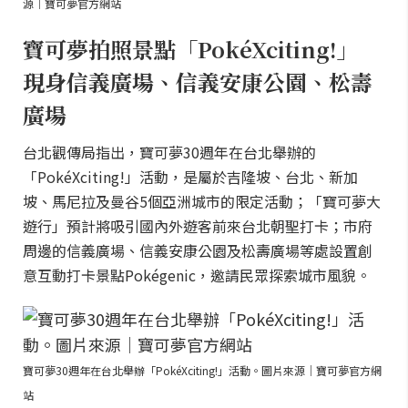
源｜寶可夢官方網站
寶可夢拍照景點「PokéXciting!」
現身信義廣場、信義安康公園、松壽
廣場
台北觀傳局指出，寶可夢30週年在台北舉辦的
「PokéXciting!」活動，是屬於吉隆坡、台北、新加
坡、馬尼拉及曼谷5個亞洲城市的限定活動；「寶可夢大
遊行」預計將吸引國內外遊客前來台北朝聖打卡；市府
周邊的信義廣場、信義安康公園及松壽廣場等處設置創
意互動打卡景點Pokégenic，邀請民眾探索城市風貌。
寶可夢30週年在台北舉辦「PokéXciting!」活動。圖片來源｜寶可夢官方網
站