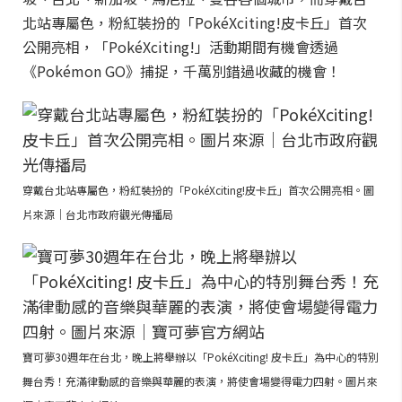
北站專屬色，粉紅裝扮的「PokéXciting!皮卡丘」首次
公開亮相，「PokéXciting!」活動期間有機會透過
《Pokémon GO》捕捉，千萬別錯過收藏的機會！
穿戴台北站專屬色，粉紅裝扮的「PokéXciting!皮卡丘」首次公開亮相。圖
片來源｜台北市政府觀光傳播局
寶可夢30週年在台北，晚上將舉辦以「PokéXciting! 皮卡丘」為中心的特別
舞台秀！充滿律動感的音樂與華麗的表演，將使會場變得電力四射。圖片來