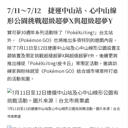
7/11～7/12 捷運中山站、心中山線
形公園挑戰超級超夢X與超級超夢Y
寶可夢30週年系列活動除了「PokéXciting!」台北站
外，《Pokémon GO》也將推出多項特別的遊戲內容，
除了7月11日至12日捷運中山站及心中山線形公園設置主
題裝置及限定挑戰超級超夢X與超級超夢Y外，後續更將
推出捕捉「PokéXciting!皮卡丘」等限定活動，邀請訓
練家與粉絲感受《Pokémon GO》結合城市場景所打造
的活動氛圍。
7月11日至12日捷運中山站及心中山線形公園有挑戰活動。圖片來源｜台北
市商業處