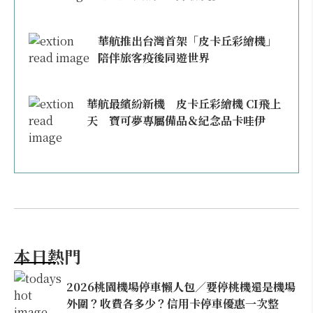
華航推出台灣首架「皮卡丘彩繪機」
陪伴旅客疫後同遊世界
華航最繽紛新機 皮卡丘彩繪機 CI飛上
天 寶可夢專屬備品＆紀念品卡哇伊
本日熱門
2026桃園機場停車懶人包／要停桃機還是機場
外圍？收費各多少？信用卡停車優惠一次整