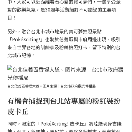
中，大家可以近距離看著心愛的寶可夢們，一邊享受派
對的歡樂氣氛，是30週年活動絕對不可錯過的主要項
目！
另外，融合台北市城市地景的寶可夢拍照景點
「PokéXciting!」也將於信義區與市府周邊出現，吸引
來自世界各地的訓練家及粉絲拍照打卡，留下特別的台
北城市記憶。
台北信義區香堤大道。圖片來源｜台北市政府觀光傳播局
有機會捕捉到台北站專屬的粉紅裝扮
皮卡丘
同時，限定的「PokéXciting! 皮卡丘」將陸續現身吉隆
坡、台北、新加坡、馬尼拉、曼谷各個城市，而穿戴台