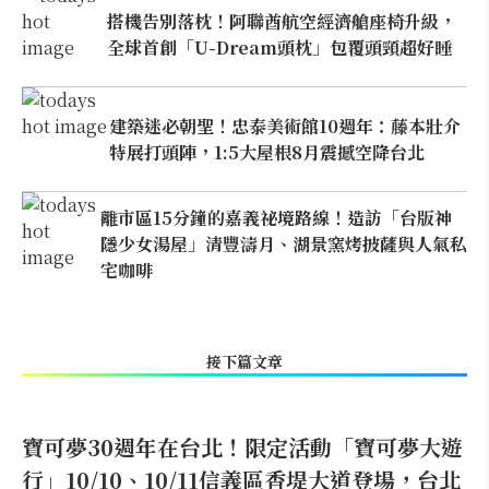
搭機告別落枕！阿聯酋航空經濟艙座椅升級，
全球首創「U-Dream頭枕」包覆頭頸超好睡
建築迷必朝聖！忠泰美術館10週年：藤本壯介
特展打頭陣，1:5大屋根8月震撼空降台北
離市區15分鐘的嘉義祕境路線！造訪「台版神
隱少女湯屋」清豐濤月、湖景窯烤披薩與人氣私
宅咖啡
接下篇文章
寶可夢30週年在台北！限定活動「寶可夢大遊
行」10/10、10/11信義區香堤大道登場，台北