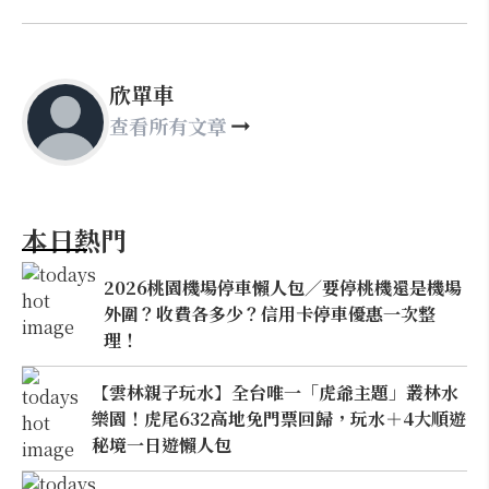
欣單車
查看所有文章
本日熱門
2026桃園機場停車懶人包／要停桃機還是機場
外圍？收費各多少？信用卡停車優惠一次整
理！
【雲林親子玩水】全台唯一「虎爺主題」叢林水
樂園！虎尾632高地免門票回歸，玩水＋4大順遊
秘境一日遊懶人包