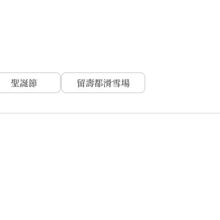
聖誕節
留壽都滑雪場