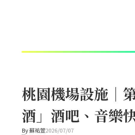
桃園機場設施｜
酒」酒吧、音樂快
By
蘇祐萱
2026/07/07