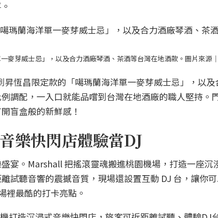
喜。
海洋單一麥芽威士忌」，以及合力酒廠琴酒、茶酒等台灣在地酒款。圖片來源
區，找得到昇恆昌限定款的「噶瑪蘭海洋單一麥芽威士忌」，以
比例調配，一入口就能品嚐到台灣在地酒廠的職人堅持。
有開盲盒般的新鮮感！
音樂快閃店體驗當DJ
宴。Marshall 把搖滾靈魂搬進桃園機場，打造一座沉
離試聽音響的震撼音質，現場還設置互動 DJ 台，讓你
機場裡最酷的打卡亮點。