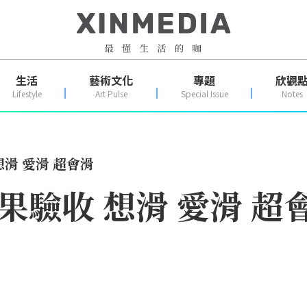
生活
藝術文化
專題
欣觀
Lifestyle
Art Pulse
Special Issue
Notes
想滑 愛滑 超會滑
果驗收 想滑 愛滑 超