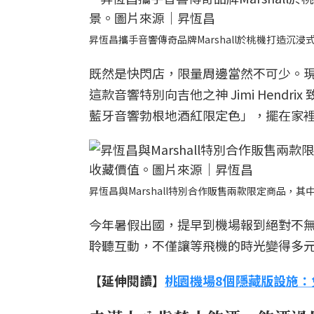
昇恆昌攜手音響傳奇品牌Marshall於桃機打造
既然是快閃店，限量周邊當然不可少。現場展示極
這款音響特別向吉他之神 Jimi Hendr
藍牙音響勃根地酒紅限定色」，擺在家
昇恆昌與Marshall特別合作販售兩款限定商品，其中
今年暑假出國，提早到機場報到絕對不
聆聽互動，不僅讓等飛機的時光變得多
【延伸閱讀】
桃園機場8個隱藏版設施