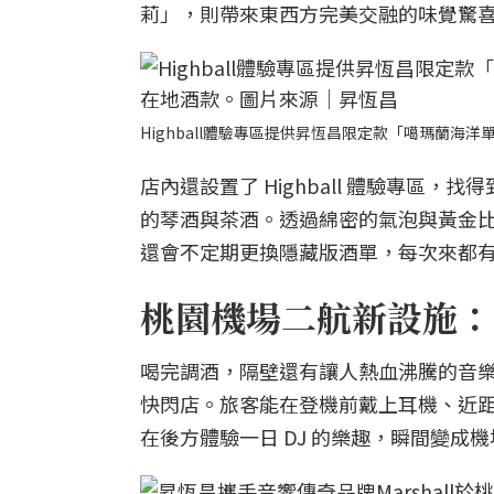
莉」，則帶來東西方完美交融的味覺驚
Highball體驗專區提供昇恆昌限定款「噶瑪蘭
店內還設置了 Highball 體驗專
的琴酒與茶酒。透過綿密的氣泡與黃金
還會不定期更換隱藏版酒單，每次來都
桃園機場二航新設施：
喝完調酒，隔壁還有讓人熱血沸騰的音樂盛
快閃店。旅客能在登機前戴上耳機、近距
在後方體驗一日 DJ 的樂趣，瞬間變成