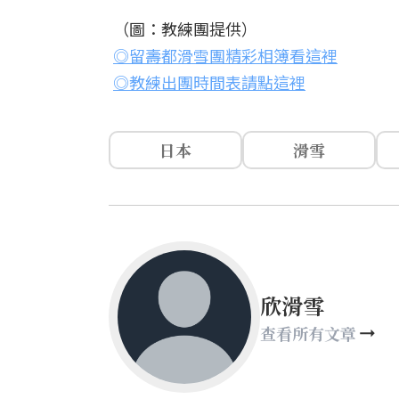
（圖：教練團提供）
◎留壽都滑雪團精彩相簿看這裡
◎教練出團時間表請點這裡
日本
滑雪
欣滑雪
查看所有文章