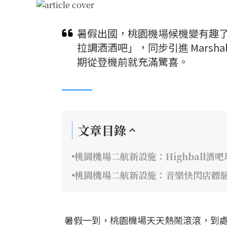
暑假出國，桃園機場候機變有趣
拉調酒酒吧」，同步引進 Marsh
期從登機前就充滿驚喜。
文章目錄
桃園機場二航新設施：Highball酒
桃園機場二航新設施：音樂快閃店體驗
暑假一到，桃園機場天天熱鬧滾滾，到