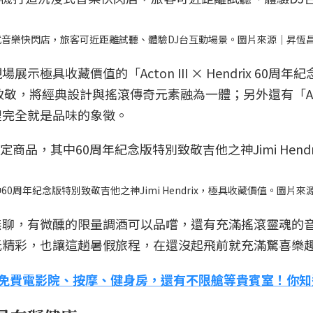
沉浸式音樂快閃店，旅客可近距離試聽、體驗DJ台互動場景。圖片來源｜昇恆
具收藏價值的「Acton III × Hendrix 60周年
ix 致敬，將經典設計與搖滾傳奇元素融為一體；另外還有「Acto
裡完全就是品味的象徵。
60周年紀念版特別致敬吉他之神Jimi Hendrix，極具收藏價值。圖片
無聊，有微醺的限量調酒可以品嚐，還有充滿搖滾靈魂的
元精彩，也讓這趟暑假旅程，在還沒起飛前就充滿驚喜樂
：免費電影院、按摩、健身房，還有不限艙等貴賓室！你知