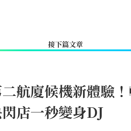
接下篇文章
第二航廈候機新體驗！
閃店一秒變身DJ