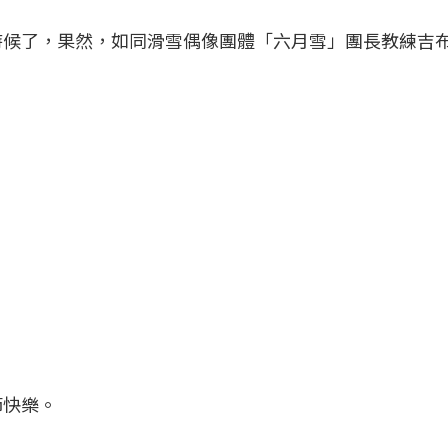
時候了，果然，如同滑雪偶像團體「六月雪」團長教練吉
節快樂。