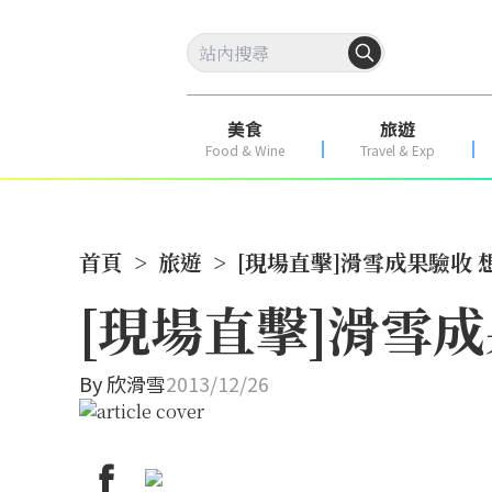
美食
旅遊
Food & Wine
Travel & Exp
首頁
>
旅遊
>
[現場直擊]滑雪成果驗收 
[現場直擊]滑雪成
By
欣滑雪
2013/12/26