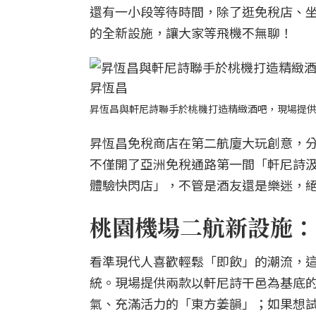
還有一小段等待時間，除了逛免稅店、
的全新設施，讓大家等飛機不無聊！
昇恆昌與軒尼詩聯手於桃機打造精緻酒吧，現場提
昇恆昌免稅商店在第二航廈大玩創意，
不僅開了亞洲免稅通路第一間「軒尼詩汲飲
體驗快閃店」，不管是酒友還是樂迷，
桃園機場二航新設施：H
看準現代人喜歡輕鬆「即飲」的潮流，
統。現場提供兩款以軒尼詩干邑為基底
氣、充滿活力的「東方姜韻」；如果想