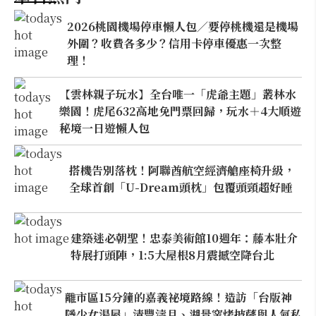
2026桃園機場停車懶人包／要停桃機還是機場
外圍？收費各多少？信用卡停車優惠一次整
理！
【雲林親子玩水】全台唯一「虎爺主題」叢林水
樂園！虎尾632高地免門票回歸，玩水＋4大順遊
秘境一日遊懶人包
搭機告別落枕！阿聯酋航空經濟艙座椅升級，
全球首創「U-Dream頭枕」包覆頭頸超好睡
建築迷必朝聖！忠泰美術館10週年：藤本壯介
特展打頭陣，1:5大屋根8月震撼空降台北
離市區15分鐘的嘉義祕境路線！造訪「台版神
隱少女湯屋」清豐濤月、湖景窯烤披薩與人氣私