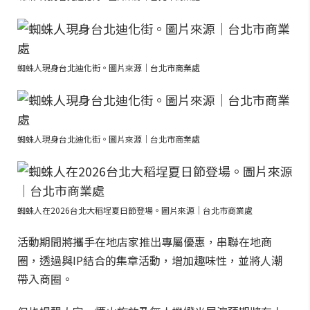
蜘蛛人現身台北迪化街。圖片來源｜台北市商業處
蜘蛛人現身台北迪化街。圖片來源｜台北市商業處
蜘蛛人在2026台北大稻埕夏日節登場。圖片來源｜台北市商業處
活動期間將攜手在地店家推出專屬優惠，串聯在地商
圈，透過與IP結合的集章活動，增加趣味性，並將人潮
帶入商圈。