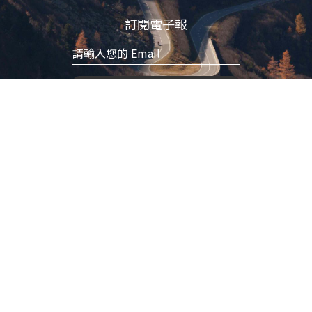
訂閱電子報
立即訂閱