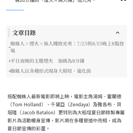
文章目錄
蜘蛛人×煙火×無人機燈光秀：7/25與8/15晚上8點登
場
平日夜晚的主題煙火 加碼為8分鐘
蜘蛛人以各種形式現身大稻埕、迪化街
搭配蜘蛛人最新電影即將上映，電影主角湯姆．霍蘭德
（Tom Holland）、千黛亞（Zendaya）及雅各布．貝
塔隆（Jacob Batalon）更特別為大稻埕夏日節錄製專屬
影片為活動暖身宣傳，影片將在多種管道中亮相，成為
夏日節宣傳的彩蛋。