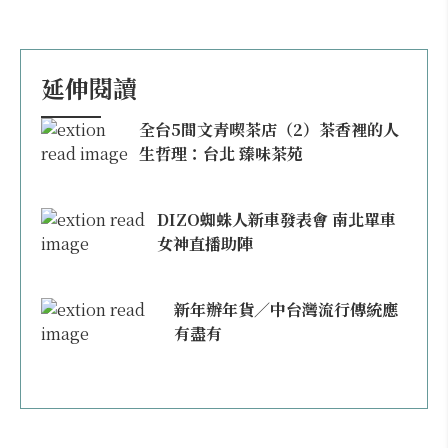
延伸閱讀
全台5間文青喫茶店（2）茶香裡的人
生哲理：台北 臻味茶苑
DIZO蜘蛛人新車發表會 南北單車
女神直播助陣
新年辦年貨／中台灣流行傳統應
有盡有