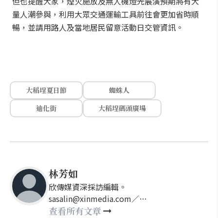
但也提醒大家，煙火施放及無人機燈光展演預期將有大
量人潮參與，利用大眾交通運輸工具前往會更加省時順
暢，並請用路人及當地居民留意活動日交管資訊。
大稻埕夏日節
蜘蛛人
迪化街
大稻埕碼頭廣場
林芳如
欣傳媒資深採訪編輯。
sasalin@xinmedia.com／
happy21917@gmail.com
查看所有文章