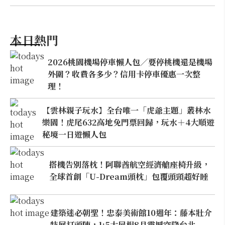
本日熱門
2026桃園機場停車懶人包／要停桃機還是機場
外圍？收費各多少？信用卡停車優惠一次整
理！
【雲林親子玩水】全台唯一「虎爺主題」叢林水
樂園！虎尾632高地免門票回歸，玩水＋4大順遊
秘境一日遊懶人包
搭機告別落枕！阿聯酋航空經濟艙座椅升級，
全球首創「U-Dream頭枕」包覆頭頸超好睡
建築迷必朝聖！忠泰美術館10週年：藤本壯介
特展打頭陣，1:5大屋根8月震撼空降台北