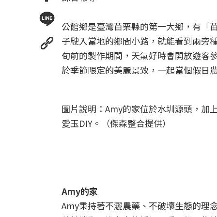
公館鄉是臺灣苗栗縣的第一大鄉，有「
子駛入當地的鄉間小路，就能看到兩旁種
旬前的製作期間，天氣好時會開放遊客
於季節限定的美麗景致，一起當個假日
圖片說明：Amy的家位於水圳源頭，加
愛玉DIY。（傑森整合提供）
Amy的家
Amy秉持著不灑農藥、不破壞生態的理