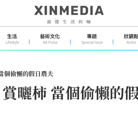
生活
藝術文化
專題
欣觀
Lifestyle
Art Pulse
Special Issue
Notes
當個偷懶的假日農夫
賞曬柿 當個偷懶的