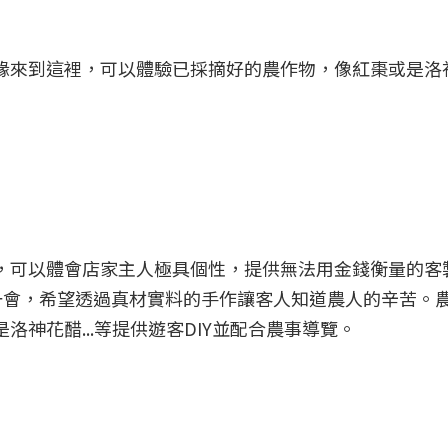
緣來到這裡，可以體驗已採摘好的農作物，像紅棗或是洛
，可以體會店家主人極具個性，提供無法用金錢衡量的客
一會，希望透過真材實料的手作讓客人知道農人的辛苦。
洛神花醋...等提供遊客DIY並配合農事導覽。