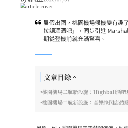
暑假出國，桃園機場候機變有趣
拉調酒酒吧」，同步引進 Marsh
期從登機前就充滿驚喜。
文章目錄
桃園機場二航新設施：Highball酒
桃園機場二航新設施：音樂快閃店體驗
暑假一到，桃園機場天天熱鬧滾滾，到