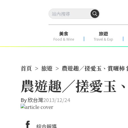
美食
旅遊
Food & Wine
Travel & Exp
首頁
>
旅遊
>
農遊趣／搓愛玉、賞曬柿 
農遊趣／搓愛玉、
By
欣台灣
2013/12/24
綜合報導