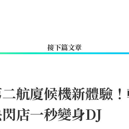
接下篇文章
第二航廈候機新體驗！
閃店一秒變身DJ