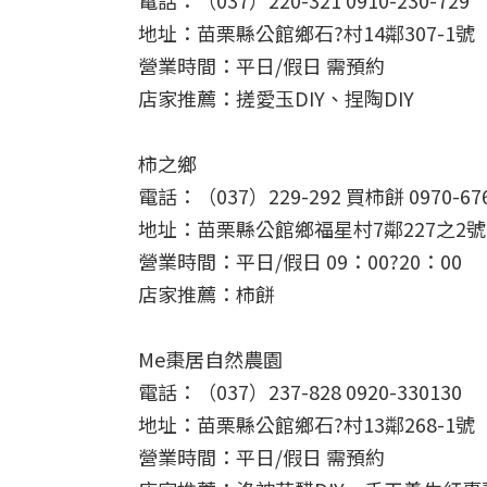
電話：（037）220-321 0910-230-729
地址：苗栗縣公館鄉石?村14鄰307-1號
營業時間：平日/假日 需預約
店家推薦：搓愛玉DIY、捏陶DIY
柿之鄉
電話：（037）229-292 買柿餅 0970-676
地址：苗栗縣公館鄉福星村7鄰227之2號
營業時間：平日/假日 09：00?20：00
店家推薦：柿餅
Me棗居自然農園
電話：（037）237-828 0920-330130
地址：苗栗縣公館鄉石?村13鄰268-1號
營業時間：平日/假日 需預約