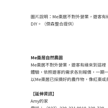
圖片說明：Me棗居不對外營業，遊客有
DIY。（傑森整合提供）
Me棗居自然農園
Me棗居不對外營業，遊客有緣來到這裡
體驗，依照遊客的需求各別報價，一期
以Me棗居已採摘好的農作物，像紅棗或是
【延伸資訊】
Amy的家