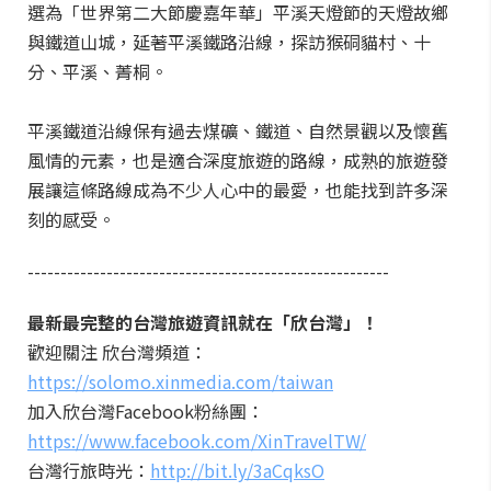
選為「世界第二大節慶嘉年華」平溪天燈節的天燈故鄉
與鐵道山城，延著平溪鐵路沿線，探訪猴硐貓村、十
分、平溪、菁桐。
平溪鐵道沿線保有過去煤礦、鐵道、自然景觀以及懷舊
風情的元素，也是適合深度旅遊的路線，成熟的旅遊發
展讓這條路線成為不少人心中的最愛，也能找到許多深
刻的感受。
-------------------------------------------------------
最新最完整的台灣旅遊資訊就在「欣台灣」！
歡迎關注 欣台灣頻道：
https://solomo.xinmedia.com/taiwan
加入欣台灣Facebook粉絲團：
https://www.facebook.com/XinTravelTW/
台灣行旅時光：
http://bit.ly/3aCqksO