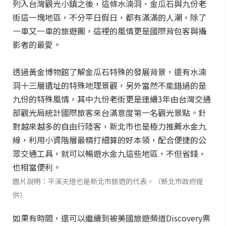
列入台灣觀光小鎮之後，這條水湳洞、金瓜石與九份老
街這一塊地區，不分平日假日，都有滿滿的人潮，除了
一車又一車的旅遊團，這裡的風情更是國際背包客與攝
影者的最愛。
透過黃金博物館了解金瓜石特殊的發展背景，還有水湳
洞十三層遺址的特殊地理景觀，另外當然不能錯過的是
九份的特殊風情，其中九份老街更是連續3年由台灣交通
部觀光局統計國際旅客來台滿意度第一名觀光景點。針
對越來越多的自由行陸客，新北市也是極力推薦水金九
線，利用小資階層最精打細算的好本領，配合便捷的公
眾交通工具，就可以暢遊水金九這些地區，不但省錢，
也相當便利。
圖片說明：平溪天燈也是新北市旅遊的代表。（新北市政府提
供）
如果有時間，還可以繼續到被美國旅遊頻道Discovery票