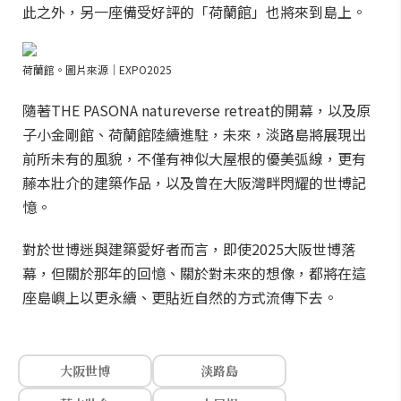
此之外，另一座備受好評的「荷蘭館」也將來到島上。
荷蘭館。圖片來源｜EXPO2025
隨著THE PASONA natureverse retreat的開幕，以及原
子小金剛館、荷蘭館陸續進駐，未來，淡路島將展現出
前所未有的風貌，不僅有神似大屋根的優美弧線，更有
藤本壯介的建築作品，以及曾在大阪灣畔閃耀的世博記
憶。
對於世博迷與建築愛好者而言，即使2025大阪世博落
幕，但關於那年的回憶、關於對未來的想像，都將在這
座島嶼上以更永續、更貼近自然的方式流傳下去。
大阪世博
淡路島