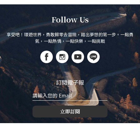
Follow Us
享受吧！環遊世界，勇敢歸零去冒險，踏出夢想的第一步。一點勇
氣，一點熱情，一點快樂，一點挑戰
訂閱電子報
立即訂閱