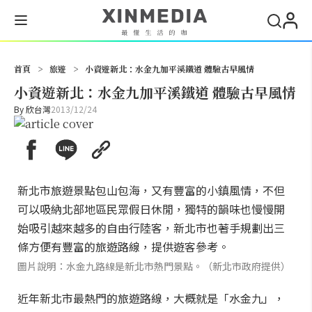
搜尋
首頁
>
旅遊
>
小資遊新北：水金九加平溪鐵道 體驗古早風情
小資遊新北：水金九加平溪鐵道 體驗古早風情
By
欣台灣
2013/12/24
新北市旅遊景點包山包海，又有豐富的小鎮風情，不但
可以吸納北部地區民眾假日休閒，獨特的韻味也慢慢開
始吸引越來越多的自由行陸客，新北市也著手規劃出三
條方便有豐富的旅遊路線，提供遊客參考。
圖片說明：水金九路線是新北市熱門景點。（新北市政府提供）
近年新北市最熱門的旅遊路線，大概就是「水金九」，