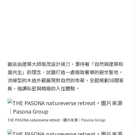
飯店由建築大師坂茂設計操刀，秉持著「自然與建築和
諧共生」的理念，試圖打造一處極致奢華的避世聖地。
流線型的木造外觀展現對自然的崇敬，全館規劃58間客
房，強調私密與精緻的入住體驗。
THE PASONA natureverse retreat。圖片來源｜Pasona Group