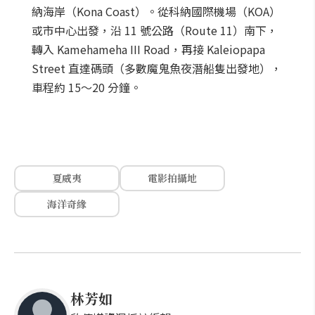
納海岸（Kona Coast）。從科納國際機場（KOA）
或市中心出發，沿 11 號公路（Route 11）南下，
轉入 Kamehameha III Road，再接 Kaleiopapa
Street 直達碼頭（多數魔鬼魚夜潛船隻出發地），
車程約 15～20 分鐘。
夏威夷
電影拍攝地
海洋奇緣
林芳如