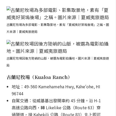
古蘭尼牧場為多部電影、影集取景地，素有「夏威夷好萊塢後場」之稱。圖
片來源｜夏威夷旅遊局
古蘭尼牧場因後方陡峭的山脈，被選為電影拍攝地。圖片來源｜夏威夷旅遊
局
古蘭尼牧場（Kualoa Ranch）
地址：49-560 Kamehameha Hwy, Kāneʻohe, HI
96744
自駕交通：從威基基出發開車約 45 分鐘。沿 H-1
高速公路向西，轉 Likelike 公路（Route 63）穿
過隧道，接 Kahekili 公路（Route 83）北上即可