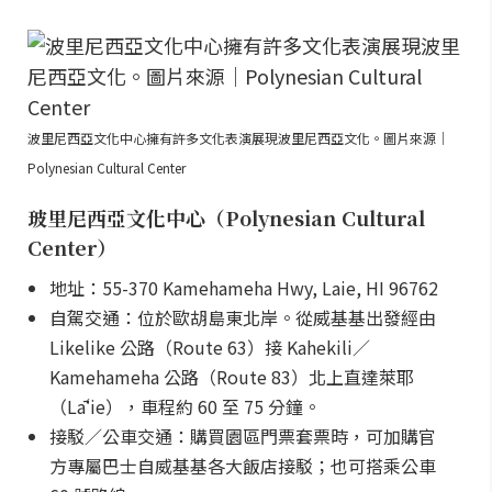
波里尼西亞文化中心擁有許多文化表演展現波里尼西亞文化。圖片來源｜
Polynesian Cultural Center
玻里尼西亞文化中心（Polynesian Cultural
Center）
地址：55-370 Kamehameha Hwy, Laie, HI 96762
自駕交通：位於歐胡島東北岸。從威基基出發經由
Likelike 公路（Route 63）接 Kahekili／
Kamehameha 公路（Route 83）北上直達萊耶
（Lāʻie），車程約 60 至 75 分鐘。
接駁／公車交通：購買園區門票套票時，可加購官
方專屬巴士自威基基各大飯店接駁；也可搭乘公車