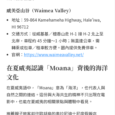
威美亞山谷（Waimea Valley）
地址：59-864 Kamehameha Highway, Haleʻiwa,
HI 96712
交通方式：從威基基／檀香山走 H-1 接 H-2 北上至
北岸，車程約 45 分鐘～1 小時；無直達公車，需
轉乘或包車／租車較方便。園內提供免費停車。
官網：
https://www.waimeavalley.net/
在夏威夷認識「Moana」背後的海洋
文化
在夏威夷語中，「Moana」意為「海洋」，也代表人與
自然之間的連結。這份與大海共生的精神不只出現在電
影中，也能在夏威夷的相關景點與體驗中看見。
推薦親子旅客前往歐胡島的奧拉尼迪士尼度假飯店