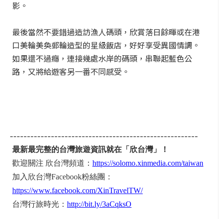
影。
最後當然不要錯過造訪漁人碼頭，欣賞落日餘暉或在港
口美輪美奐郵輪造型的星級飯店，好好享受異國情調。
如果還不過癮，連接幾處水岸的碼頭，串聯起藍色公
路，又將給遊客另一番不同感受。
-------------------------------------------------------
最新最完整的台灣旅遊資訊就在「欣台灣」！
歡迎關注 欣台灣頻道：
https://solomo.xinmedia.com/taiwan
加入欣台灣Facebook粉絲團：
https://www.facebook.com/XinTravelTW/
台灣行旅時光：
http://bit.ly/3aCqksO