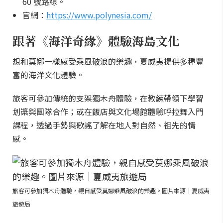
60 號路線。
官網：
https://www.polynesia.com/
跟著《海洋奇緣》體驗海島文化
想和莫娜一樣感受乘風破浪的樂趣，夏威夷提供多種豐
富的海洋文化體驗。
旅客可參加傳統的支架獨木舟體驗，在教練帶領下學習
划槳與團隊合作；或在飯店與文化場館體驗呼拉舞入門
課程，透過手勢與歌謠了解在地人對自然、祖先的情
感。
旅客可參加獨木舟體驗，親自感受莫娜乘風破浪的樂趣。圖片來源｜夏威夷
旅遊局