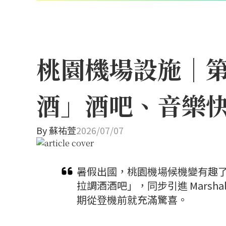
桃園機場設施｜
酒」酒吧、音樂快
By
蘇祐萱
2026/07/07
暑假出國，桃園機場候機變有趣
拉調酒酒吧」，同步引進 Marsh
期從登機前就充滿驚喜。