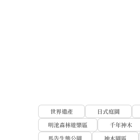
世界遺產
日式庭園
明池森林遊樂區
千年神木
馬告生態公園
神木園區