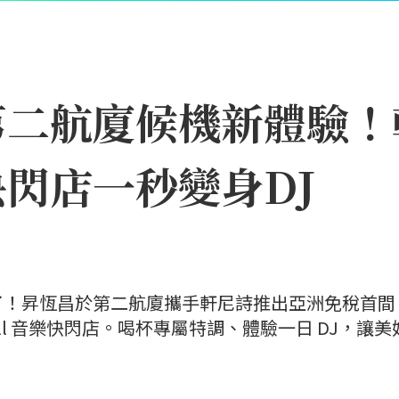
第二航廈候機新體驗！
閃店一秒變身DJ
了！昇恆昌於第二航廈攜手軒尼詩推出亞洲免稅首間
all 音樂快閃店。喝杯專屬特調、體驗一日 DJ，讓美