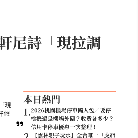
軒尼詩「現拉調
本日熱門
「現
1
.
2026桃園機場停車懶人包／要停
好假
桃機還是機場外圍？收費各多少？
信用卡停車優惠一次整理！
2
.
【雲林親子玩水】全台唯一「虎爺