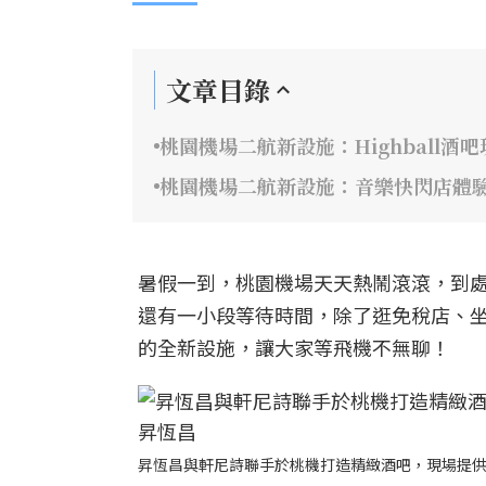
文章目錄
桃園機場二航新設施：Highball酒
桃園機場二航新設施：音樂快閃店體驗
暑假一到，桃園機場天天熱鬧滾滾，到
還有一小段等待時間，除了逛免稅店、
的全新設施，讓大家等飛機不無聊！
昇恆昌與軒尼詩聯手於桃機打造精緻酒吧，現場提