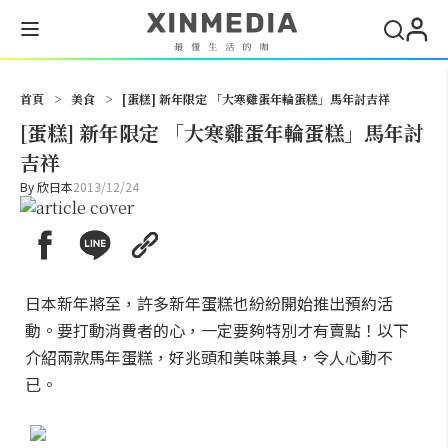
搜尋
首頁
>
美食
>
[蛋糕] 新年限定 「大寒雞蛋年輪蛋糕」馬年討吉祥
[蛋糕] 新年限定 「大寒雞蛋年輪蛋糕」馬年討
吉祥
By
欣日本
2013/12/24
日本新年將至，許多新年蛋糕也紛紛開始推出預約活
動。要打動消費者的心，一定要夠特別才有賣點！以下
介紹兩款馬年蛋糕，好兆頭和美味兼具，令人心動不
已。