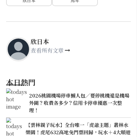
欣日本
馬年
欣日本
查看所有文章
本日熱門
2026桃園機場停車懶人包／要停桃機還是機場
外圍？收費各多少？信用卡停車優惠一次整
理！
【雲林親子玩水】全台唯一「虎爺主題」叢林水
樂園！虎尾632高地免門票回歸，玩水＋4大順遊