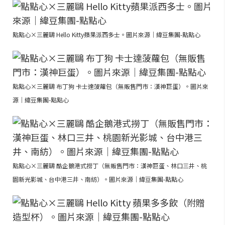
點點心×三麗鷗 Hello Kitty蘋果派西多士。圖片來源｜緯豆集團-點點心
點點心×三麗鷗 布丁狗 卡士達菠蘿包（無販售門市：漢神巨蛋）。圖片來
源｜緯豆集團-點點心
點點心×三麗鷗 酷企鵝港式撈丁（無販售門市：漢神巨蛋、林口三井、桃
園新光影城、台中港三井、南紡）。圖片來源｜緯豆集團-點點心