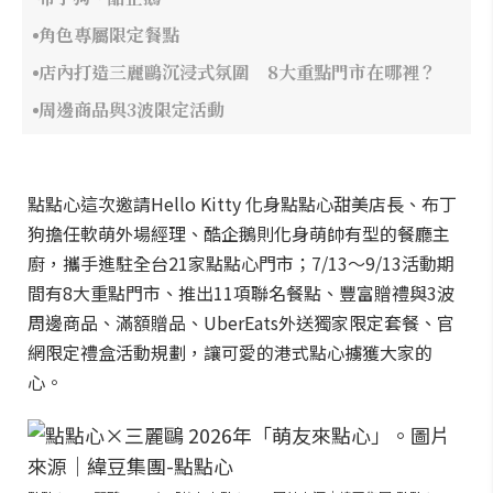
角色專屬限定餐點
店內打造三麗鷗沉浸式氛圍 8大重點門市在哪裡？
周邊商品與3波限定活動
點點心這次邀請Hello Kitty 化身點點心甜美店長、布丁
狗擔任軟萌外場經理、酷企鵝則化身萌帥有型的餐廳主
廚，攜手進駐全台21家點點心門市；7/13～9/13活動期
間有8大重點門市、推出11項聯名餐點、豐富贈禮與3波
周邊商品、滿額贈品、UberEats外送獨家限定套餐、官
網限定禮盒活動規劃，讓可愛的港式點心擄獲大家的
心。