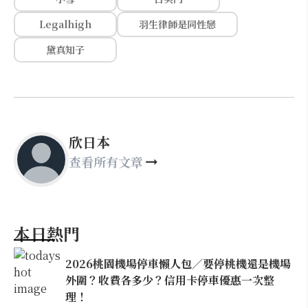
Legalhigh
羽生律師是同性戀
黛真知子
欣日本
查看所有文章
本日熱門
2026桃園機場停車懶人包／要停桃機還是機場
外圍？收費各多少？信用卡停車優惠一次整
理！