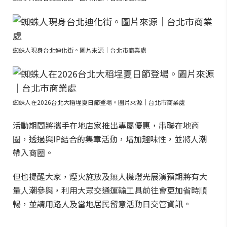
蜘蛛人現身台北迪化街。圖片來源｜台北市商業處
蜘蛛人在2026台北大稻埕夏日節登場。圖片來源｜台北市商業處
活動期間將攜手在地店家推出專屬優惠，串聯在地商
圈，透過與IP結合的集章活動，增加趣味性，並將人潮
帶入商圈。
但也提醒大家，煙火施放及無人機燈光展演預期將有大
量人潮參與，利用大眾交通運輸工具前往會更加省時順
暢，並請用路人及當地居民留意活動日交管資訊。