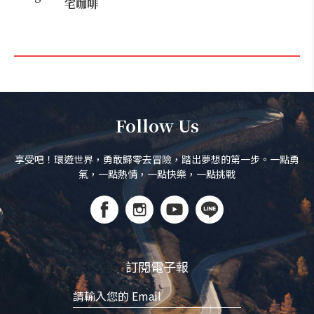
宅咖啡
Follow Us
享受吧！環遊世界，勇敢歸零去冒險，踏出夢想的第一步。一點勇
氣，一點熱情，一點快樂，一點挑戰
訂閱電子報