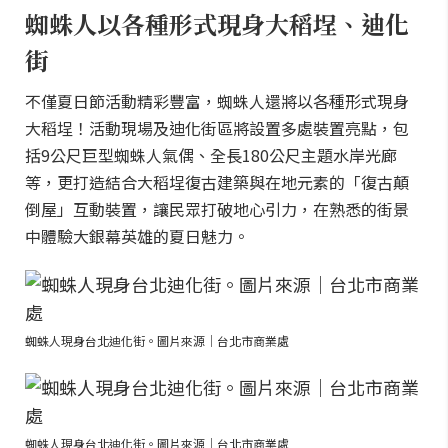
蜘蛛人以各種形式現身大稻埕、迪化
街
不僅夏日節活動精彩豐富，蜘蛛人還將以各種形式現身
大稻埕！活動現場及迪化街區將設置多處裝置亮點，包
括9公尺巨型蜘蛛人氣偶、全長180公尺主題水岸光廊
等，更打造結合大稻埕復古建築與在地元素的「復古顛
倒屋」互動裝置，讓民眾打破地心引力，在熟悉的街景
中體驗大銀幕英雄的夏日魅力。
蜘蛛人現身台北迪化街。圖片來源｜台北市商業處
蜘蛛人現身台北迪化街。圖片來源｜台北市商業處