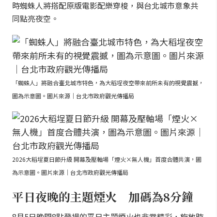
時蜘蛛人將搭配原版電影配樂穿梭，與台北城市意象共
同點亮夜空。
「蜘蛛人」將融合臺北城市特色，為大稻埕夜空帶來前所未有的視覺震撼，
圖為示意圖。圖片來源｜台北市政府觀光傳播局
2026大稻埕夏日節升級 開幕及壓軸場「煙火×無人機」首度合體共演，圖
為示意圖。圖片來源｜台北市政府觀光傳播局
平日夜晚的主題煙火 加碼為8分鐘
8月5日晚間8點登場的平日主題煙火也非常精彩，施放時