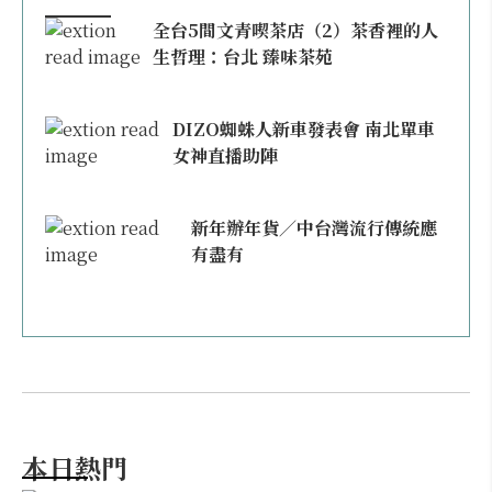
全台5間文青喫茶店（2）茶香裡的人
生哲理：台北 臻味茶苑
DIZO蜘蛛人新車發表會 南北單車
女神直播助陣
新年辦年貨／中台灣流行傳統應
有盡有
本日熱門