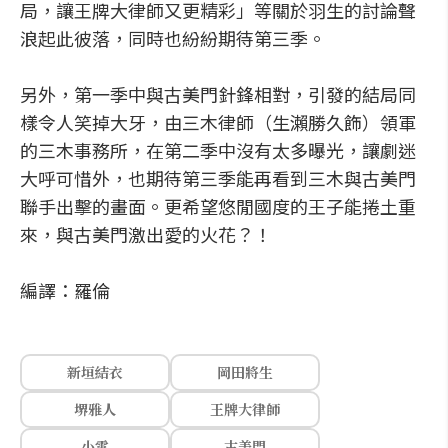
局，讓王牌大律師又更精彩」等關於羽生的討論聲
浪起此彼落，同時也紛紛期待第三季。
另外，第一季中與古美門針鋒相對，引發的結局同
樣令人笑掉大牙，由三木律師（生瀨勝久飾）領軍
的三木事務所，在第二季中沒有太多曝光，讓劇迷
大呼可惜外，也期待第三季能再看到三木與古美門
聯手出擊的畫面。更希望悠閒國度的王子能捲土重
來，與古美門激出愛的火花？！
編譯：羅倫
新垣結衣
岡田將生
堺雅人
王牌大律師
小雪
古美門