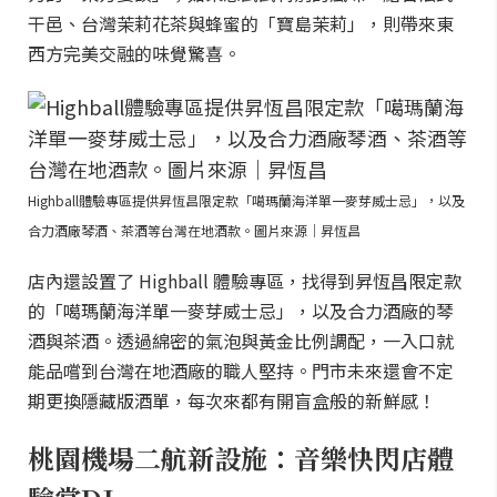
干邑、台灣茉莉花茶與蜂蜜的「寶島茉莉」，則帶來東
西方完美交融的味覺驚喜。
Highball體驗專區提供昇恆昌限定款「噶瑪蘭海洋單一麥芽威士忌」，以及
合力酒廠琴酒、茶酒等台灣在地酒款。圖片來源｜昇恆昌
店內還設置了 Highball 體驗專區，找得到昇恆昌限定款
的「噶瑪蘭海洋單一麥芽威士忌」，以及合力酒廠的琴
酒與茶酒。透過綿密的氣泡與黃金比例調配，一入口就
能品嚐到台灣在地酒廠的職人堅持。門市未來還會不定
期更換隱藏版酒單，每次來都有開盲盒般的新鮮感！
桃園機場二航新設施：音樂快閃店體