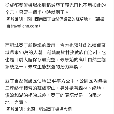
從成都雙流機場來到稻城亞丁觀光再也不用如此的
辛苦，只要一個半小時就到了。
圖片說明：四川西南亞丁自然保護區的紅草地。（翻攝
自travel.cnn.com）
而稻城亞丁新機場的啟用，官方也預計能為這個區
域帶來50萬的人潮。稻城屬於甘孜藏族自治州，它
也是目前大陸保存最完整，最原始的高山自然生態
系統之一，未來生態旅遊的潛力無窮。
亞丁自然保護區佔地1344平方公里，公園區內包括
三座終年積雪的藏族聖山，另外還有森林、綠地、
溪流和湖泊相映成趣，亞丁的藏語就是「向陽之
地」之意。
圖片說明：來源：稻城亞丁機場官網