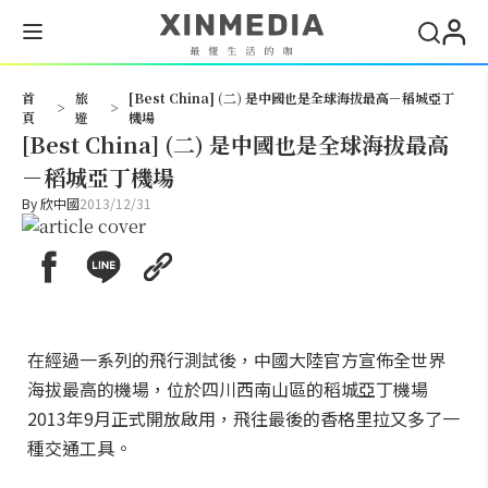
搜尋
首
旅
[Best China] (二) 是中國也是全球海拔最高－稻城亞丁
>
>
頁
遊
機場
[Best China] (二) 是中國也是全球海拔最高
－稻城亞丁機場
By
欣中國
2013/12/31
在經過一系列的飛行測試後，中國大陸官方宣佈全世界
海拔最高的機場，位於四川西南山區的稻城亞丁機場
2013年9月正式開放啟用，飛往最後的香格里拉又多了一
種交通工具。