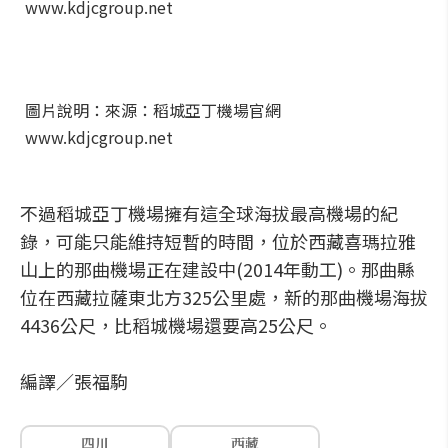
www.kdjcgroup.net
圖片說明：來源：稻城亞丁機場官網
www.kdjcgroup.net
不過稻城亞丁機場擁有這全球海拔最高機場的紀
錄，可能只能維持短暫的時間，位於西藏喜瑪拉雅
山上的那曲機場正在建設中(2014年動工)。那曲縣
位在西藏拉薩東北方325公里處，新的那曲機場海拔
4436公尺，比稻城機場還要高25公尺。
編譯／張福駒
四川
西藏