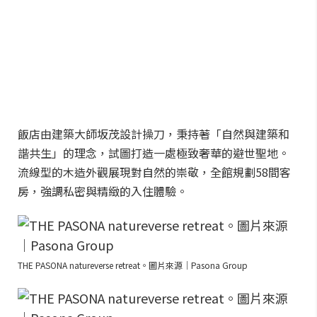
飯店由建築大師坂茂設計操刀，秉持著「自然與建築和
諧共生」的理念，試圖打造一處極致奢華的避世聖地。
流線型的木造外觀展現對自然的崇敬，全館規劃58間客
房，強調私密與精緻的入住體驗。
THE PASONA natureverse retreat。圖片來源｜Pasona Group