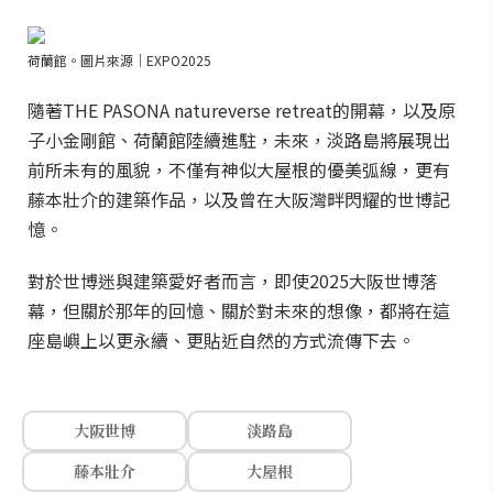
荷蘭館。圖片來源｜EXPO2025
隨著THE PASONA natureverse retreat的開幕，以及原
子小金剛館、荷蘭館陸續進駐，未來，淡路島將展現出
前所未有的風貌，不僅有神似大屋根的優美弧線，更有
藤本壯介的建築作品，以及曾在大阪灣畔閃耀的世博記
憶。
對於世博迷與建築愛好者而言，即使2025大阪世博落
幕，但關於那年的回憶、關於對未來的想像，都將在這
座島嶼上以更永續、更貼近自然的方式流傳下去。
大阪世博
淡路島
藤本壯介
大屋根