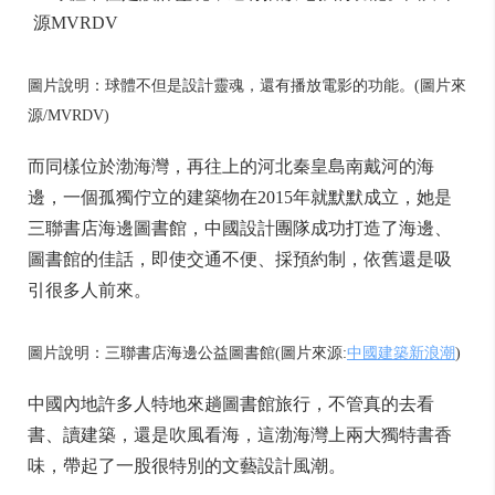
圖片說明：球體不但是設計靈魂，還有播放電影的功能。(圖片來
源/MVRDV)
而同樣位於渤海灣，再往上的河北秦皇島南戴河的海
邊，一個孤獨佇立的建築物在2015年就默默成立，她是
三聯書店海邊圖書館，中國設計團隊成功打造了海邊、
圖書館的佳話，即使交通不便、採預約制，依舊還是吸
引很多人前來。
圖片說明：三聯書店海邊公益圖書館(圖片來源:
中國建築新浪潮
)
中國內地許多人特地來趟圖書館旅行，不管真的去看
書、讀建築，還是吹風看海，這渤海灣上兩大獨特書香
味，帶起了一股很特別的文藝設計風潮。