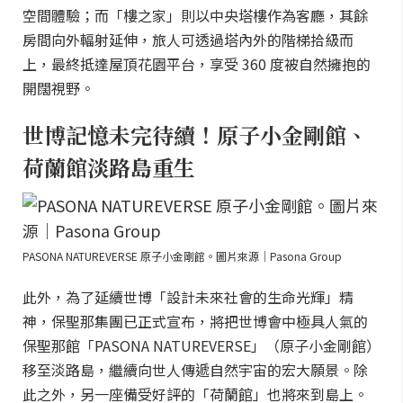
空間體驗；而「樓之家」則以中央塔樓作為客廳，其餘
房間向外輻射延伸，旅人可透過塔內外的階梯拾級而
上，最終抵達屋頂花園平台，享受 360 度被自然擁抱的
開闊視野。
世博記憶未完待續！原子小金剛館、
荷蘭館淡路島重生
PASONA NATUREVERSE 原子小金剛館。圖片來源｜Pasona Group
此外，為了延續世博「設計未來社會的生命光輝」精
神，保聖那集團已正式宣布，將把世博會中極具人氣的
保聖那館「PASONA NATUREVERSE」（原子小金剛館）
移至淡路島，繼續向世人傳遞自然宇宙的宏大願景。除
此之外，另一座備受好評的「荷蘭館」也將來到島上。