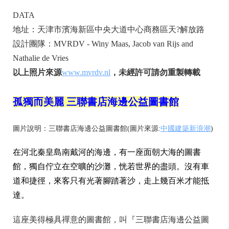
DATA
地址：天津市濱海新區中央大道中心商務區天?解放路
設計團隊：MVRDV - Winy Maas, Jacob van Rijs and
Nathalie de Vries
以上照片來源
www.mvrdv.nl
，未經許可請勿重製轉載
孤獨而美麗 三聯書店海邊公益圖書館
圖片說明：三聯書店海邊公益圖書館(圖片來源:
中國建築新浪潮
)
在河北秦皇島南戴河的海邊，有一座面朝大海的圖書
館，獨自佇立在空曠的沙灘，恍若世界的盡頭。沒有車
道和捷徑，來客只有光著腳踏著沙，走上幾百米才能抵
達。
這座美得極具禪意的圖書館，叫『三聯書店海邊公益圖