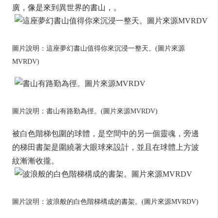
廣，像是來到異世界的書山，。
圖片說明：這座夢幻書山值得你來沉浸一整天。(圖片來源
MVRDV)
圖片說明：書山有路勤為徑。(圖片來源MVRDV)
被白色階梯包圍的球體，是空間中的另一個靈魂，旁邊
的梯田書架是圍繞著大眼球來設計，並且在球體上方波
紋漸漸收攏。
圖片說明：波浪般的白色階梯構成的書架。(圖片來源MVRDV)