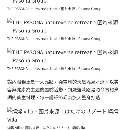
THE PASONA natureverse retreat。圖片來源｜Pasona Group
THE PASONA natureverse retreat。圖片來源｜Pasona Group
THE PASONA natureverse retreat。圖片來源｜Pasona Group
館內服務更是一大亮點，從當地的天然溫泉水療、以美
容與健康為主題的體驗活動，到嚴選淡路島時令食材烹
調的養生料理，每一處細節都為旅人量身打造。
燦燦 Villa。圖片來源｜はたけのリゾート 燦燦Villa