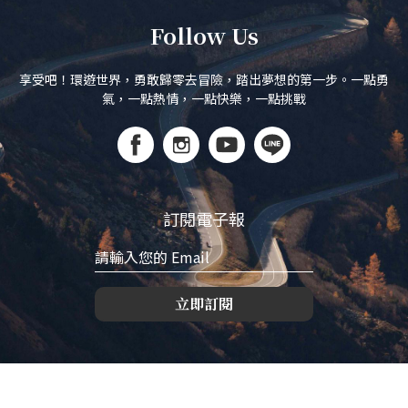
Follow Us
享受吧！環遊世界，勇敢歸零去冒險，踏出夢想的第一步。一點勇
氣，一點熱情，一點快樂，一點挑戰
訂閱電子報
立即訂閱