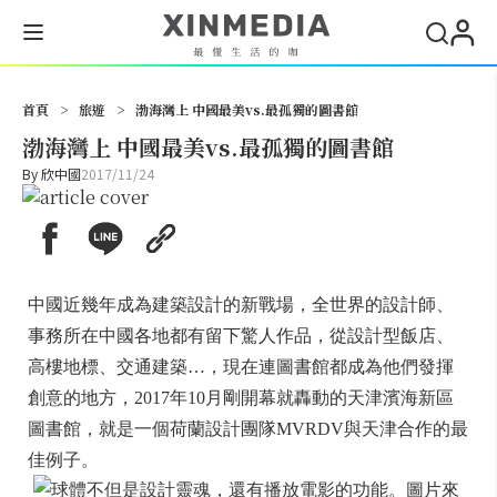
搜尋
首頁
>
旅遊
>
渤海灣上 中國最美vs.最孤獨的圖書館
渤海灣上 中國最美vs.最孤獨的圖書館
By
欣中國
2017/11/24
中國近幾年成為建築設計的新戰場，全世界的設計師、
事務所在中國各地都有留下驚人作品，從設計型飯店、
高樓地標、交通建築…，現在連圖書館都成為他們發揮
創意的地方，2017年10月剛開幕就轟動的天津濱海新區
圖書館，就是一個荷蘭設計團隊MVRDV與天津合作的最
佳例子。