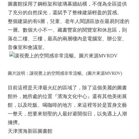
圖書館採用了鋼框架和玻璃幕牆結構，不僅為全區提供
了充分的自然採光，還賦予了整棟建築輕盈的質感。
整個建築的有6層，兒童、老年人閱讀區放在最易到達的
一層。數個大小不一、藏書豐富的閱覽室和休息區，則
落在二樓、三樓，最高的兩層樓內是電腦室、辦公室、
音像室和會議室。
圖片說明：讓視覺上的空間感非常流暢。(圖片來源MVRDV)
目前這裡是天津最火紅的區域了，除了這個美麗的圖書
館外，她所處的位置『濱海文化中心』還有其他美術展
館，以及吃飯、喝咖啡的地方，來這裡等於是置身文藝
一整天，想要來朝聖的人最好避開假日，以免遇上人潮
擁擠。
天津濱海新區圖書館